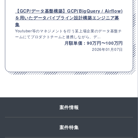
【GCP/データ基盤構築】GCP(BigQuery / Airflow)
を用いたデータパイプライン設計構築エンジニア募
集
Youtuber等のマネジメントを行う某上場企業のデータ基盤チ
ームにてプロダクトチームと連携しながら、デ...
月額単価：90万円〜100万円
2026年01月07日
案件情報
案件特集