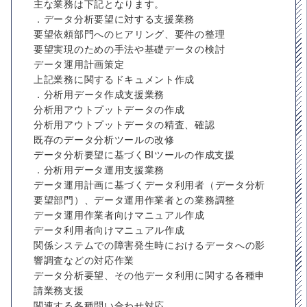
主な業務は下記となります。
．データ分析要望に対する支援業務
要望依頼部門へのヒアリング、要件の整理
要望実現のための手法や基礎データの検討
データ運用計画策定
上記業務に関するドキュメント作成
．分析用データ作成支援業務
分析用アウトプットデータの作成
分析用アウトプットデータの精査、確認
既存のデータ分析ツールの改修
データ分析要望に基づくBIツールの作成支援
．分析用データ運用支援業務
データ運用計画に基づくデータ利用者（データ分析
要望部門）、データ運用作業者との業務調整
データ運用作業者向けマニュアル作成
データ利用者向けマニュアル作成
関係システムでの障害発生時におけるデータへの影
響調査などの対応作業
データ分析要望、その他データ利用に関する各種申
請業務支援
関連する各種問い合わせ対応