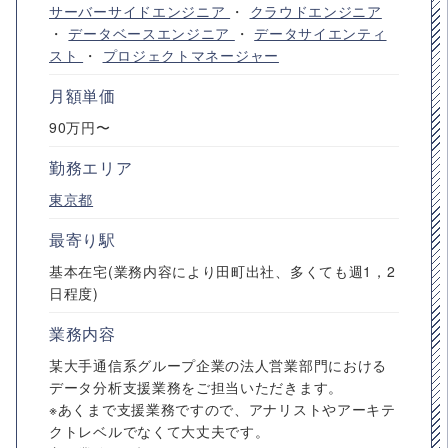
サーバーサイドエンジニア
・
クラウドエンジニア
・
データベースエンジニア
・
データサイエンティ
スト
・
プロジェクトマネージャー
月額単価
90万円〜
勤務エリア
東京都
最寄り駅
基本在宅(業務内容により田町出社、多くても週1，2
日程度)
業務内容
某大手通信系グループ企業の法人営業部門における
データ分析支援業務をご担当いただきます。
※あくまで支援業務ですので、アナリストやアーキテ
クトレベルでなくて大丈夫です。