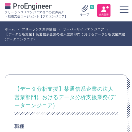
0
フリーランスITエンジニア専門の案件紹介
キープ
・転職支援エージェント【プロエンジニア】
ホーム
>
フリーランス案件情報
>
サーバーサイドエンジニア
>
【データ分析支援】某通信系企業の法人営業部門におけるデータ分析支援業務
(データエンジニア)
【データ分析支援】某通信系企業の法人
営業部門におけるデータ分析支援業務(デ
ータエンジニア)
職種