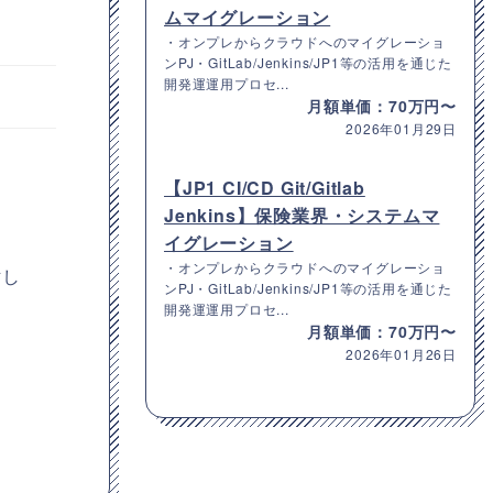
ムマイグレーション
・オンプレからクラウドへのマイグレーショ
ンPJ・GitLab/Jenkins/JP1等の活用を通じた
開発運運用プロセ...
月額単価：70万円〜
2026年01月29日
【JP1 CI/CD Git/Gitlab
Jenkins】保険業界・システムマ
イグレーション
・オンプレからクラウドへのマイグレーショ
討し
ンPJ・GitLab/Jenkins/JP1等の活用を通じた
開発運運用プロセ...
月額単価：70万円〜
2026年01月26日