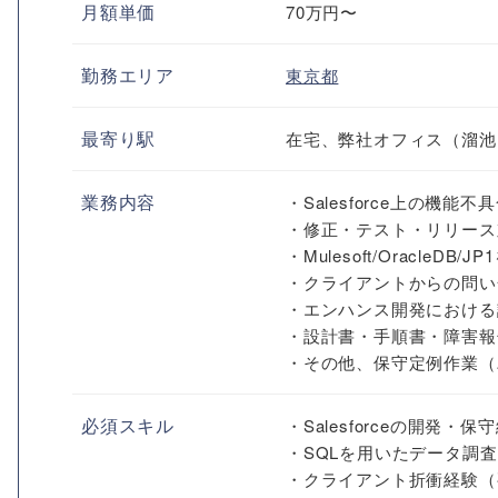
月額単価
70万円〜
勤務エリア
東京都
最寄り駅
在宅、弊社オフィス（溜池
業務内容
・Salesforce上の機能
・修正・テスト・リリース
・Mulesoft/Oracl
・クライアントからの問い
・エンハンス開発における
・設計書・手順書・障害報
・その他、保守定例作業（
必須スキル
・Salesforceの開発・保守
・SQLを用いたデータ調
・クライアント折衝経験（