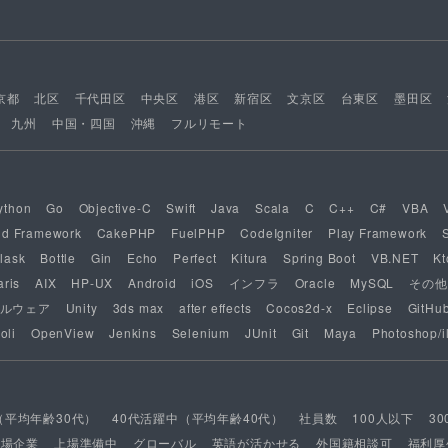
京都
北区
千代田区
中央区
港区
新宿区
文京区
台東区
墨田区
九州
中国・四国
沖縄
フルリモート
ython
Go
Objective-C
Swift
Java
Scala
C
C++
C#
VBA
nd Framework
CakePHP
FuelPHP
CodeIgniter
Play Framework
lask
Bottle
Gin
Echo
Perfect
Kitura
Spring Boot
VB.NET
Kt
aris
AIX
HP-UX
Android
iOS
インフラ
Oracle
MySQL
その他
ルウェア
Unity
3ds max
after effects
Cocos2d-x
Eclipse
GitHu
oli
OpenView
Jenkins
Selenium
JUnit
Git
Maya
Photoshop/il
（平均年齢30代）
40代活躍中（平均年齢40代）
社員数
100人以下
3
上場企業
上場準備中
グローバル
英語が活かせる
外国籍相談可
福利厚