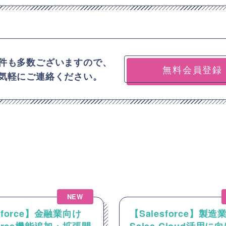
件も多数ございますので、
無料会員登録
気軽にご連絡ください。
NEW
sforce】金融業向け
【Salesforce】製