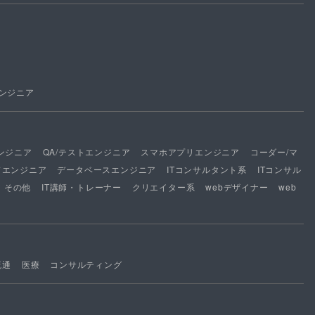
ンジニア
ンジニア
QA/テストエンジニア
スマホアプリエンジニア
コーダー/マ
ドエンジニア
データベースエンジニア
ITコンサルタント系
ITコンサル
その他
IT講師・トレーナー
クリエイター系
webデザイナー
web
流通
医療
コンサルティング