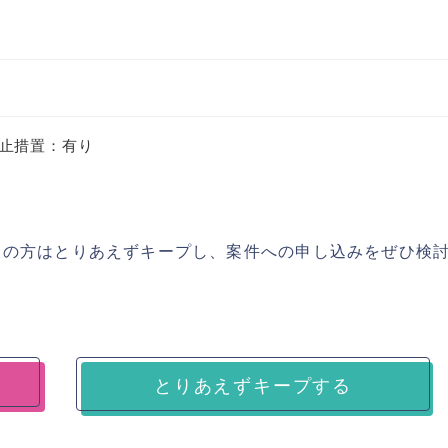
止措置：有り
ちの方はとりあえずキープし、案件への申し込みをぜひ検
とりあえずキープする