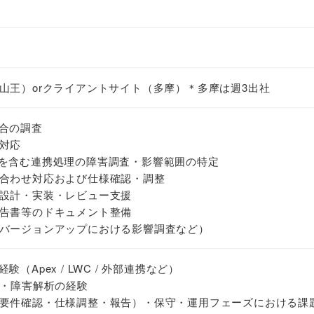
山王）orクライアントサイト（多摩）＊多摩は週3出社
不具合の調査
対応
eDB/JP1を含む連携処理の障害調査・影響範囲の特定
合わせ対応および仕様確認・調整
設計・実装・レビュー支援
告書等のドキュメント整備
バージョンアップにおける影響調査など）
経験（Apex / LWC / 外部連携など）
査・障害解析の経験
要件確認・仕様調整・報告）・保守・運用フェーズにおける課