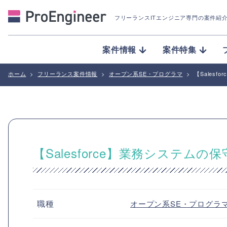
フリーランスITエンジニア専門の案件紹
案件情報
案件特集
ホーム
>
フリーランス案件情報
>
オープン系SE・プログラマ
>
【Sales
【Salesforce】業務システム
職種
オープン系SE・プログラ