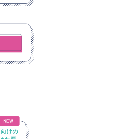
NEW
NEW
造業向けの
【Windows】クレジットカー