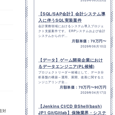
【SQL/SAP会計】会計システム導
入に伴うSQL実装案件
会計業務領域におけるシステム導入プロジェ
クト支援案件です。 ERPシステムおよび会計
システムからのデ...
月額単価：70万円〜
2026年06月10日
【データ】ゲーム開発企業におけ
るデータエンジニア(PL候補)
プロジェクトリーダー候補として、データ分
析基盤の構築～運用、展開、改善に関するエ
ンジニアリング全...
月額単価：70万円〜90万円
2026年04月17日
【Jenkins CI/CD BShell(bash)
題対
JP1 Git/Gitlab】保険業界・システ