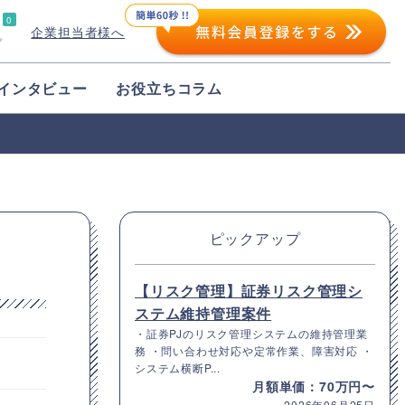
0
企業担当者様へ
プ
インタビュー
お役立ちコラム
ピックアップ
【リスク管理】証券リスク管理シ
ステム維持管理案件
・証券PJのリスク管理システムの維持管理業
務 ・問い合わせ対応や定常作業、障害対応 ・
システム横断P...
月額単価：70万円〜
2026年06月25日