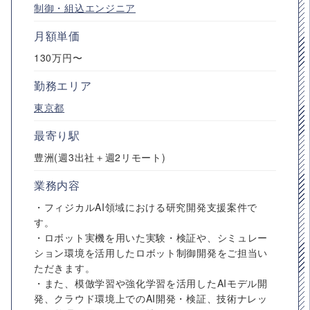
制御・組込エンジニア
月額単価
130万円〜
勤務エリア
東京都
最寄り駅
豊洲(週3出社＋週2リモート)
業務内容
・フィジカルAI領域における研究開発支援案件で
す。
・ロボット実機を用いた実験・検証や、シミュレー
ション環境を活用したロボット制御開発をご担当い
ただきます。
・また、模倣学習や強化学習を活用したAIモデル開
発、クラウド環境上でのAI開発・検証、技術ナレッ