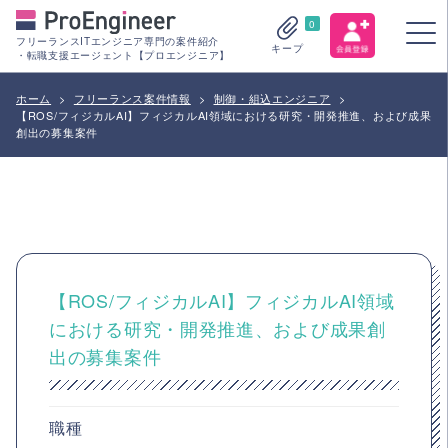
0
フリーランスITエンジニア専門の案件紹介
キープ
・転職支援エージェント【プロエンジニア】
ホーム
>
フリーランス案件情報
>
制御・組込エンジニア
>
【ROS/フィジカルAI】フィジカルAI領域における研究・開発推進、および成果
創出の募集案件
【ROS/フィジカルAI】フィジカルAI領域
における研究・開発推進、および成果創
出の募集案件
職種