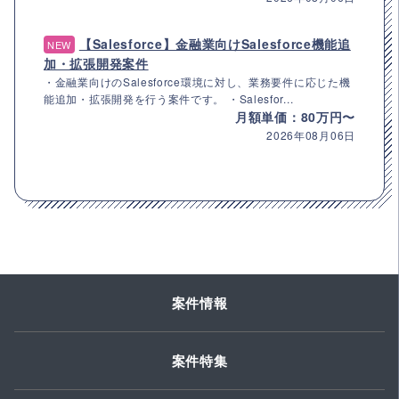
【Salesforce】金融業向けSalesforce機能追
NEW
加・拡張開発案件
・金融業向けのSalesforce環境に対し、業務要件に応じた機
能追加・拡張開発を行う案件です。 ・Salesfor...
月額単価：80万円〜
2026年08月06日
案件情報
案件特集