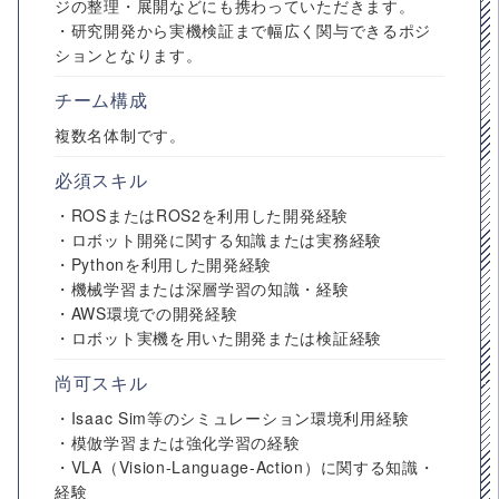
ジの整理・展開などにも携わっていただきます。
・研究開発から実機検証まで幅広く関与できるポジ
ションとなります。
チーム構成
複数名体制です。
必須スキル
・ROSまたはROS2を利用した開発経験
・ロボット開発に関する知識または実務経験
・Pythonを利用した開発経験
・機械学習または深層学習の知識・経験
・AWS環境での開発経験
・ロボット実機を用いた開発または検証経験
尚可スキル
・Isaac Sim等のシミュレーション環境利用経験
・模倣学習または強化学習の経験
・VLA（Vision-Language-Action）に関する知識・
経験