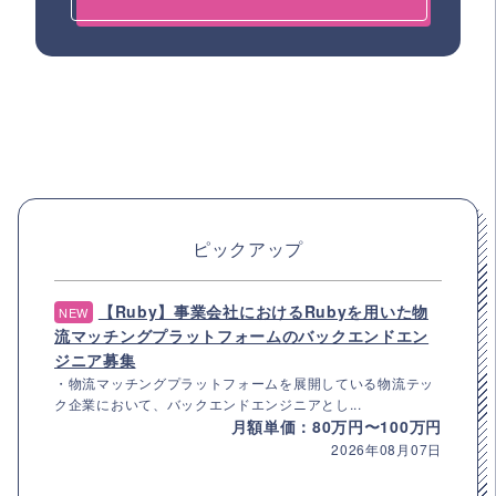
ピックアップ
【Ruby】事業会社におけるRubyを用いた物
NEW
流マッチングプラットフォームのバックエンドエン
ジニア募集
・物流マッチングプラットフォームを展開している物流テッ
ク企業において、バックエンドエンジニアとし...
月額単価：80万円〜100万円
2026年08月07日