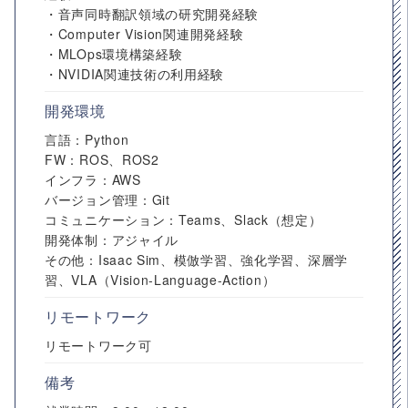
・音声同時翻訳領域の研究開発経験
・Computer Vision関連開発経験
・MLOps環境構築経験
・NVIDIA関連技術の利用経験
開発環境
言語：Python
FW：ROS、ROS2
インフラ：AWS
バージョン管理：Git
コミュニケーション：Teams、Slack（想定）
開発体制：アジャイル
その他：Isaac Sim、模倣学習、強化学習、深層学
習、VLA（Vision-Language-Action）
リモートワーク
リモートワーク可
備考