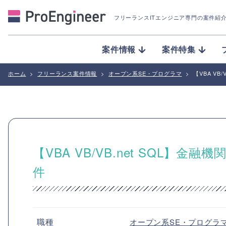
フリーランスITエンジニア専門の案件紹
案件情報
案件特集
ホーム
>
フリーランス案件情報
>
オープン系SE・プログラマ
>
【VBA V
【VBA VB/VB.net SQL
件
職種
オープン系SE・プログラ