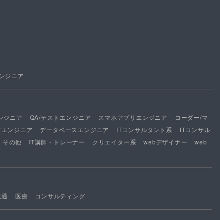
ンジニア
ンジニア
QA/テストエンジニア
スマホアプリエンジニア
コーダー/マ
ドエンジニア
データベースエンジニア
ITコンサルタント系
ITコンサル
その他
IT講師・トレーナー
クリエイター系
webデザイナー
web
流通
医療
コンサルティング