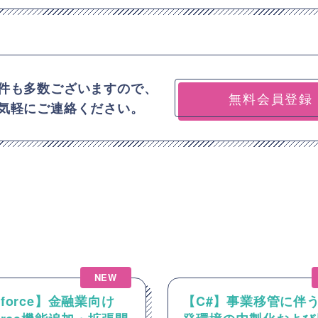
件も多数ございますので、
無料会員登録
気軽にご連絡ください。
NEW
sforce】金融業向け
【C#】事業移管に伴