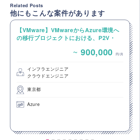
Related Posts
他にもこんな案件があります
【VMware】VMwareからAzure環境へ
の移行プロジェクトにおける、P2V・
V2Vサーバー移行業務
~
900,000
円/月
インフラエンジニア
クラウドエンジニア
東京都
Azure