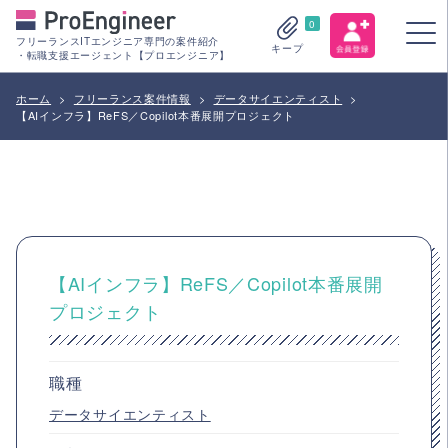
0
フリーランスITエンジニア専門の案件紹介
キープ
・転職支援エージェント【プロエンジニア】
ホーム
>
フリーランス案件情報
>
データサイエンティスト
>
【AIインフラ】ReFS／Copilot本番展開プロジェクト
【AIインフラ】ReFS／Copilot本番展開
プロジェクト
職種
データサイエンティスト