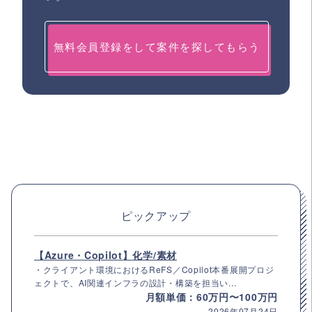
無料会員登録をして案件を探してもらう
ピックアップ
【Azure・Copilot】化学/素材
・クライアント環境におけるReFS／Copilot本番展開プロジ
ェクトで、AI関連インフラの設計・構築を担当い...
月額単価：60万円〜100万円
2026年07月24日