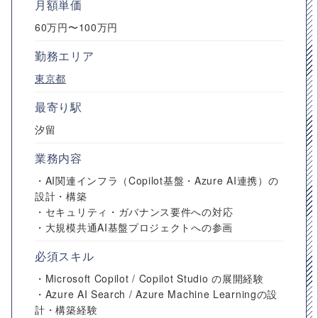
月額単価
60万円〜100万円
勤務エリア
東京都
最寄り駅
汐留
業務内容
・AI関連インフラ（Copilot基盤・Azure AI連携）の
設計・構築
・セキュリティ・ガバナンス要件への対応
・大規模共通AI基盤プロジェクトへの参画
必須スキル
・Microsoft Copilot / Copilot Studio の展開経験
・Azure AI Search / Azure Machine Learningの設
計・構築経験