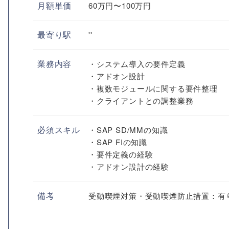
月額単価
60万円〜100万円
最寄り駅
''
業務内容
・システム導入の要件定義
・アドオン設計
・複数モジュールに関する要件整理
・クライアントとの調整業務
必須スキル
・SAP SD/MMの知識
・SAP FIの知識
・要件定義の経験
・アドオン設計の経験
備考
受動喫煙対策・受動喫煙防止措置：有