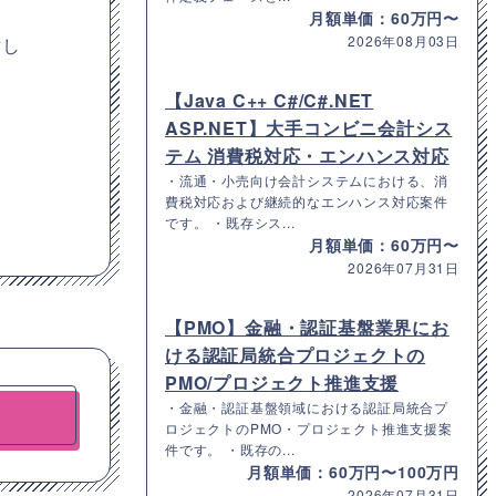
月額単価：60万円〜
2026年08月03日
討し
【Java C++ C#/C#.NET
ASP.NET】大手コンビニ会計シス
テム 消費税対応・エンハンス対応
・流通・小売向け会計システムにおける、消
費税対応および継続的なエンハンス対応案件
です。 ・既存シス...
月額単価：60万円〜
2026年07月31日
【PMO】金融・認証基盤業界にお
ける認証局統合プロジェクトの
PMO/プロジェクト推進支援
・金融・認証基盤領域における認証局統合プ
ロジェクトのPMO・プロジェクト推進支援案
件です。 ・既存の...
月額単価：60万円〜100万円
2026年07月31日