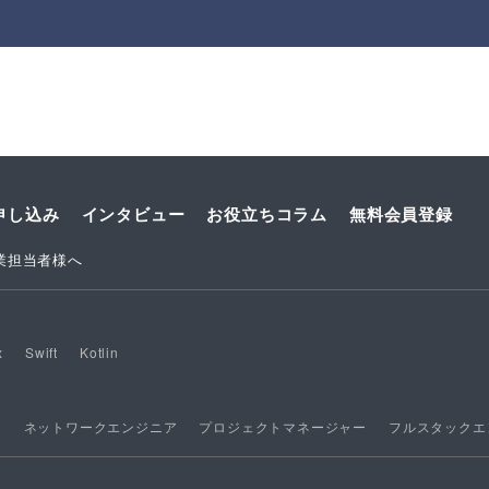
申し込み
インタビュー
お役立ちコラム
無料会員登録
業担当者様へ
x
Swift
Kotlin
ア
ネットワークエンジニア
プロジェクトマネージャー
フルスタックエ