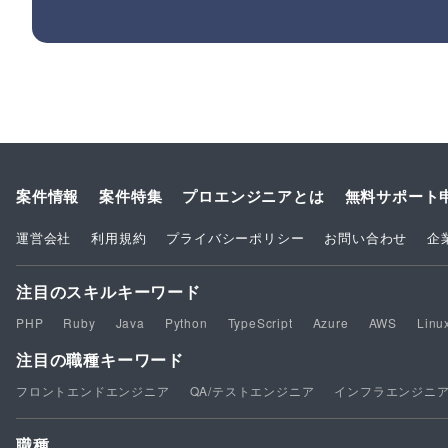
案件情報
案件特集
プロエンジニアとは
無料サポート
運営会社
利用規約
プライバシーポリシー
お問い合わせ
企
注目のスキルキーワード
PHP
Ruby
Java
Python
TypeScript
Azure
AWS
Linu
注目の職種キーワード
フロントエンドエンジニア
QA/テストエンジニア
インフラエンジニ
職種