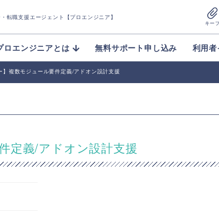
介
・転職支援エージェント【プロエンジニア】
キー
プロエンジニアとは
無料サポート申し込み
利用者
ー】複数モジュール要件定義/アドオン設計支援
件定義/アドオン設計支援