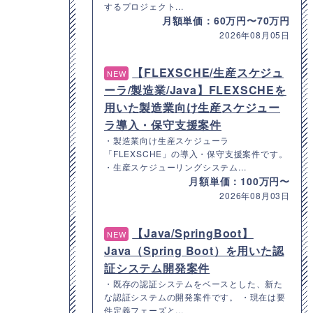
するプロジェクト...
月額単価：60万円〜70万円
2026年08月05日
【FLEXSCHE/生産スケジュ
NEW
ーラ/製造業/Java】FLEXSCHEを
用いた製造業向け生産スケジュー
ラ導入・保守支援案件
・製造業向け生産スケジューラ
「FLEXSCHE」の導入・保守支援案件です。
・生産スケジューリングシステム...
月額単価：100万円〜
2026年08月03日
【Java/SpringBoot】
NEW
Java（Spring Boot）を用いた認
証システム開発案件
・既存の認証システムをベースとした、新た
な認証システムの開発案件です。 ・現在は要
件定義フェーズと...