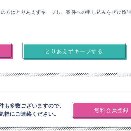
ちの方はとりあえずキープし、案件への申し込みをぜひ検
とりあえずキープする
件も多数ございますので、
無料会員登録
気軽にご連絡ください。