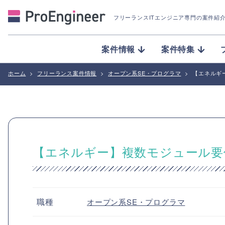
フリーランスITエンジニア専門の案件紹
案件情報
案件特集
ホーム
>
フリーランス案件情報
>
オープン系SE・プログラマ
>
【エネルギ
【エネルギー】複数モジュール要
職種
オープン系SE・プログラマ