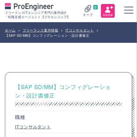
0
フリーランスITエンジニア専門の案件紹介
キープ
・転職支援エージェント【プロエンジニア】
ホーム
>
フリーランス案件情報
>
ITコンサルタント
>
【SAP SD/MM】コンフィグレーション・設計書修正
【SAP SD/MM】コンフィグレーショ
ン・設計書修正
職種
ITコンサルタント