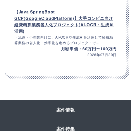
【Java SpringBoot
GCP(GoogleCloudPlatform)】大手コンビニ向け
経費精算業務省人化プロジェクト(AI-OCR・生成AI
活用)
・流通・小売業向けに、AI-OCRや生成AIを活用して経費精
算業務の省人化・効率化を進めるプロジェクトで...
月額単価：60万円〜100万円
2026年07月30日
案件情報
案件特集