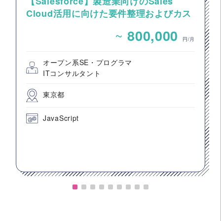
【Salesforce】製造業向けのSales
Cloud活用に向けた要件整理およびカス
タマイズ開発支援
~
800,000
円/月
オープン系SE・プログラマ
ITコンサルタント
東京都
JavaScript