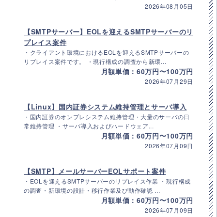
2026年08月05日
【SMTPサーバー】EOLを迎えるSMTPサーバーのリ
プレイス案件
・クライアント環境におけるEOLを迎えるSMTPサーバーの
リプレイス案件です。 ・現行構成の調査から新環...
月額単価：60万円〜100万円
2026年07月29日
【Linux】国内証券システム維持管理とサーバ導入
・国内証券のオンプレシステム維持管理・大量のサーバの日
常維持管理 ・サーバ導入およびハードウェア...
月額単価：60万円〜100万円
2026年07月09日
【SMTP】メールサーバーEOLサポート案件
・EOLを迎えるSMTPサーバーのリプレイス作業 ・現行構成
の調査・新環境の設計・移行作業及び動作確認 ...
月額単価：60万円〜100万円
2026年07月09日