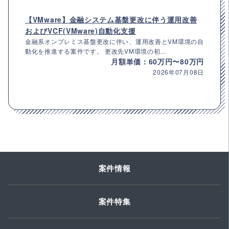
【VMware】金融システム基盤更改に伴う運用改善
およびVCF(VMware)自動化支援
金融系オンプレミス基盤更改に伴い、運用改善とVM環境の自
動化を推進する案件です。 更改先VM環境の初...
月額単価：60万円〜80万円
2026年07月08日
案件情報
案件特集