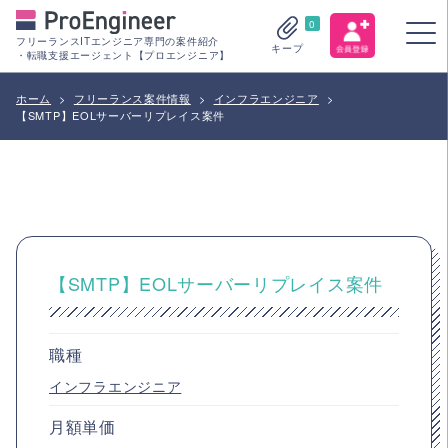
0
フリーランスITエンジニア専門の案件紹介
キープ
・転職支援エージェント【プロエンジニア】
ホーム
>
フリーランス案件情報
>
インフラエンジニア
>
【SMTP】EOLサーバーリプレイス案件
【SMTP】EOLサーバーリプレイス案件
職種
インフラエンジニア
月額単価