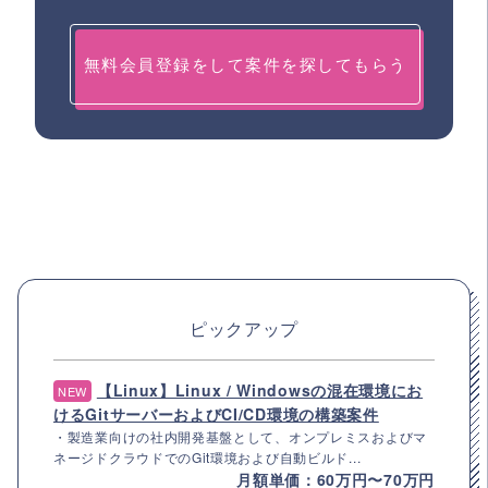
無料会員登録をして案件を探してもらう
ピックアップ
【Linux】Linux / Windowsの混在環境にお
NEW
けるGitサーバーおよびCI/CD環境の構築案件
・製造業向けの社内開発基盤として、オンプレミスおよびマ
ネージドクラウドでのGit環境および自動ビルド...
月額単価：60万円〜70万円