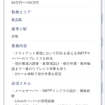
60万円〜100万円
勤務エリア
東京都
最寄り駅
汐留
業務内容
・クライアント環境においてEOLを迎えるSMTPサ
ーバーのリプレイスを担当
・現行構成の調査・新環境設計・移行作業・動作確
認まで一連のリプレイス作業を担う
・2ロール体制で並行作業を想定
必須スキル
・メールサーバー・SMTPインフラの設計・構築経
験
・Linuxサーバーの管理経験