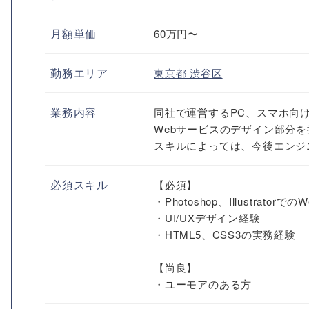
月額単価
60万円〜
勤務エリア
東京都
渋谷区
業務内容
同社で運営するPC、スマホ向
Webサービスのデザイン部分
スキルによっては、今後エンジ
必須スキル
【必須】
・Photoshop、Illustrator
・UI/UXデザイン経験
・HTML5、CSS3の実務経験
【尚良】
・ユーモアのある方