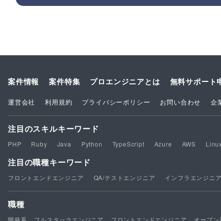
案件情報
案件特集
プロエンジニアとは
無料サポート
運営会社
利用規約
プライバシーポリシー
お問い合わせ
企
注目のスキルキーワード
PHP
Ruby
Java
Python
TypeScript
Azure
AWS
Linu
注目の職種キーワード
フロントエンドエンジニア
QA/テストエンジニア
インフラエンジニ
職種
開発系
フルスタックエンジニア
フロントエンドエンジニア
オープン