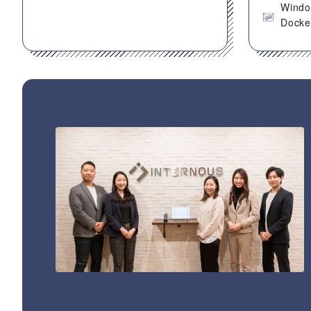
Wind
Docke