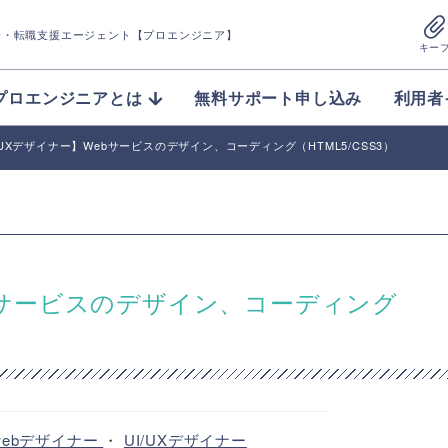
介
・転職支援エージェント【プロエンジニア】
キー
プロエンジニアとは
無料サポート申し込み
利用者
I/UXデザイナー】Webサービスのデザイン、コーディング（HTML5/CSS3）
ebサービスのデザイン、コーディング
webデザイナー
・
UI/UXデザイナー