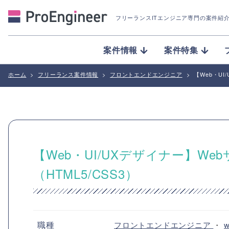
フリーランスITエンジニア専門の案件紹
案件情報
案件特集
ホーム
>
フリーランス案件情報
>
フロントエンドエンジニア
>
【Web・U
【Web・UI/UXデザイナー】W
（HTML5/CSS3）
職種
フロントエンドエンジニア
・