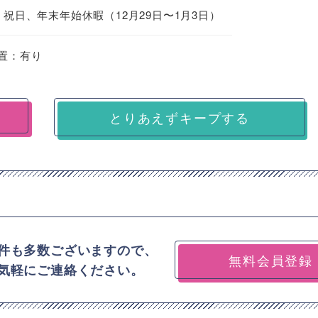
祝日、年末年始休暇（12月29日〜1月3日）
置：有り
とりあえずキープする
件も多数ございますので、
無料会員登録
気軽にご連絡ください。