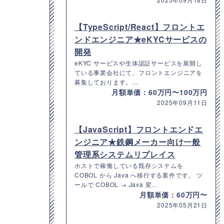
【TypeScript/React】フロントエ
ンドエンジニア★eKYCサービスの
開発
eKYC サービスや生体認証サービスを展開し
ている事業会社にて、フロントエンジニアを
募集しております。...
月額単価：60万円〜100万円
2025年09月11日
【JavaScript】フロントエンドエ
ンジニア★鉄鋼メーカー向け一般
管理系システムリプレイス
ホストで稼働している既存システムを
COBOL から Java へ移行する案件です。 ツ
ールで COBOL → Java 変...
月額単価：60万円〜
2025年05月21日