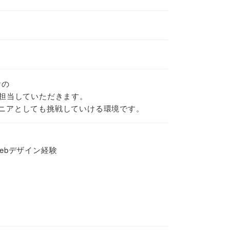
けの
を担当していただきます。
ニアとしても挑戦していける環境です。
でのWebデザイン経験