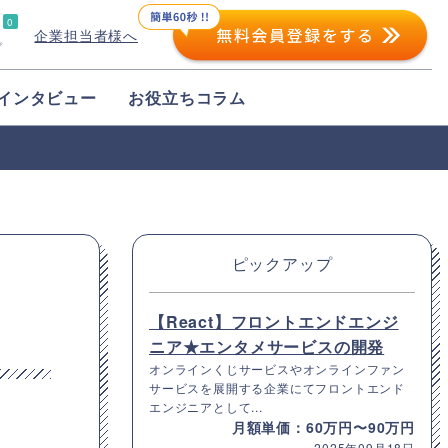
0
企業担当者様へ
プ
インタビュー
お役立ちコラム
ピックアップ
【React】フロントエンドエンジ
ニア★エンタメサービスの開発
オンラインくじサービスやオンラインファン
サービスを展開する企業にてフロントエンド
エンジニアとして...
月額単価：60万円〜90万円
2025年09月18日