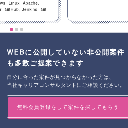
ows
Linux
Apache
r
GitHub
Jenkins
Git
WEBに公開していない非公開案件
も多数ご提案できます
自分に合った案件が見つからなかった方は、
当社キャリアコンサルタントにご相談ください。
無料会員登録をして案件を探してもらう