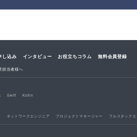
申し込み
インタビュー
お役立ちコラム
無料会員登録
業担当者様へ
x
Swift
Kotlin
ア
ネットワークエンジニア
プロジェクトマネージャー
フルスタックエ