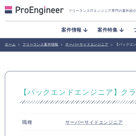
フリーランスITエンジニア専門の案件紹
案件情報
案件特集
ホーム
>
フリーランス案件情報
>
サーバーサイドエンジニア
>
【バックエ
【バックエンドエンジニア】ク
職種
サーバーサイドエンジニア