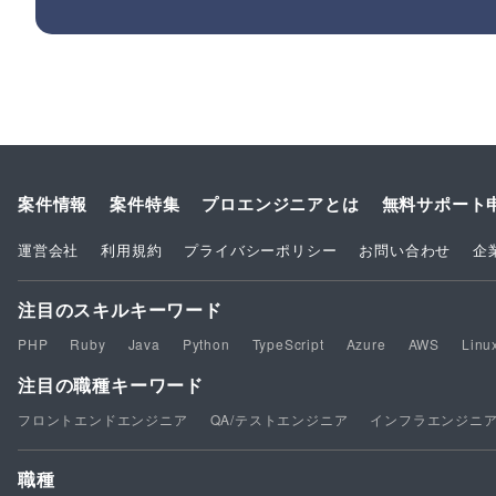
案件情報
案件特集
プロエンジニアとは
無料サポート
運営会社
利用規約
プライバシーポリシー
お問い合わせ
企
注目のスキルキーワード
PHP
Ruby
Java
Python
TypeScript
Azure
AWS
Linu
注目の職種キーワード
フロントエンドエンジニア
QA/テストエンジニア
インフラエンジニ
職種