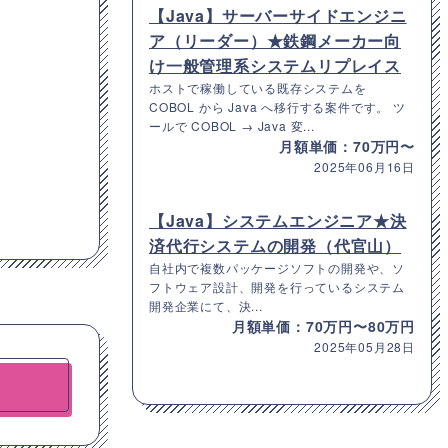
【Java】サーバーサイドエンジニ
ア（リーダー）★鉄鋼メーカー向
け一般管理系システムリプレイス
ホストで稼働している既存システムを
COBOL から Java へ移行する案件です。 ツ
ールで COBOL → Java 変...
月額単価：70万円〜
2025年06月16日
【Java】システムエンジニア★決
済代行システムの開発（代官山）
自社内で複数パッケージソフトの開発や、ソ
フトウェア設計、開発を行っているシステム
開発企業にて、決...
月額単価：70万円〜80万円
2025年05月28日