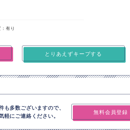
置：有り
とりあえずキープする
件も多数ございますので、
無料会員登録
気軽にご連絡ください。