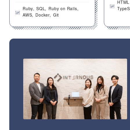
HTML
Ruby
SQL
Ruby on Rails
TypeS
AWS
Docker
Git