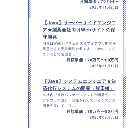
月額単価：70万円〜
2025年11月26日
【Java】サーバーサイドエンジニ
ア★製薬会社向けWebサイトの保
守開発
同社はWebシステムやスマフォアプリ開発を
得意とする受託開発企業です。 Java エンジ
ニアとして製薬会...
月額単価：70万円〜80万円
2025年11月12日
【Java】システムエンジニア★決
済代行システムの開発（飯田橋）
自社内で複数パッケージソフトの開発や、ソ
フトウェア設計、開発を行っているシステム
開発企業にて、決...
月額単価：70万円〜80万円
2025年09月05日