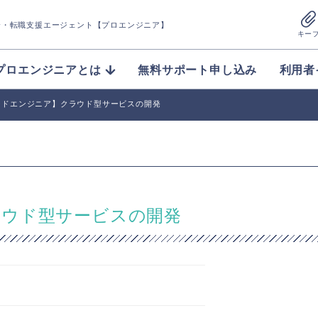
介
・転職支援エージェント【プロエンジニア】
キー
プロエンジニアとは
無料サポート申し込み
利用者
ンドエンジニア】クラウド型サービスの開発
ラウド型サービスの開発