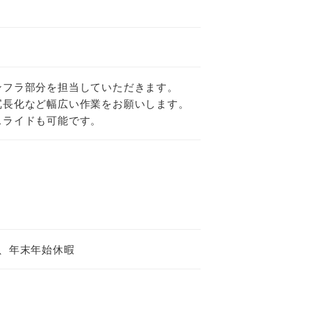
ンフラ部分を担当していただきます。
冗長化など幅広い作業をお願いします。
スライドも可能です。
、年末年始休暇