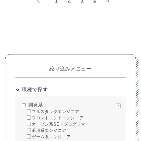
1
2
3
4
5
絞り込みメニュー
職種で探す
開発系
フルスタックエンジニア
フロントエンドエンジニア
オープン系SE・プログラマ
汎用系エンジニア
ゲーム系エンジニア