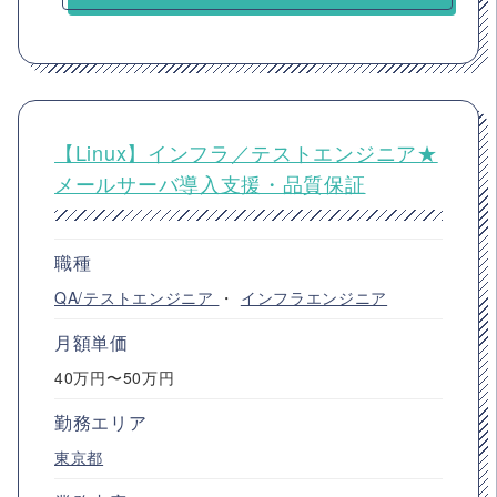
【Linux】インフラ／テストエンジニア★
メールサーバ導入支援・品質保証
職種
QA/テストエンジニア
・
インフラエンジニア
月額単価
40万円〜50万円
勤務エリア
東京都