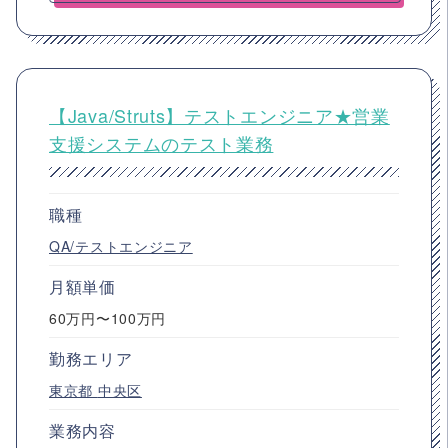
【Java/Struts】テストエンジニア★営業
支援システムのテスト業務
職種
QA/テストエンジニア
月額単価
60万円〜100万円
勤務エリア
東京都
中央区
業務内容