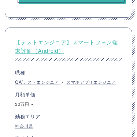
【テストエンジニア】スマートフォン端
末評価（Android）
職種
QA/テストエンジニア
・
スマホアプリエンジニア
月額単価
30万円〜
勤務エリア
神奈川県