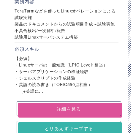
業務内容
TeraTarmなどを使ったLinuxオペレーションによる
試験実施
製品のドキュメントからの試験項目作成～試験実施
不具合検出/一次解析/報告
試験用Linuxサーバシステム構築
必須スキル
【必須】
・Linuxサーバの一般知識（LPIC Level1相当）
・サーバアプリケーションの検証経験
・シェルスクリプトの作成経験
・英語の読み書き（TOEIC550点相当）
（※英語に...
詳細を見る
とりあえずキープする