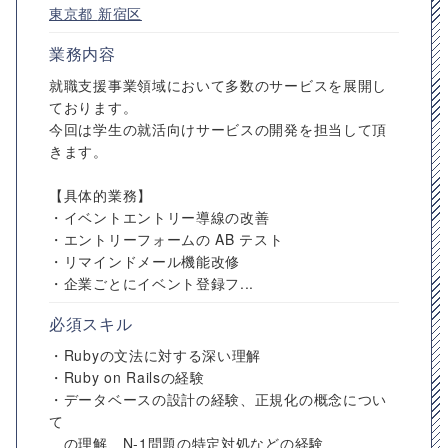
東京都
新宿区
業務内容
就職支援事業領域において多数のサービスを展開し
ております。
今回は学生の就活向けサービスの開発を担当して頂
きます。
【具体的業務】
・イベントエントリー導線の改善
・エントリーフォームの AB テスト
・リマインドメール機能改修
・企業ごとにイベント登録フ...
必須スキル
・Rubyの文法に対する深い理解
・Ruby on Railsの経験
・データベースの設計の経験、正規化の概念につい
て
の理解、N-1問題の特定対処などの経験