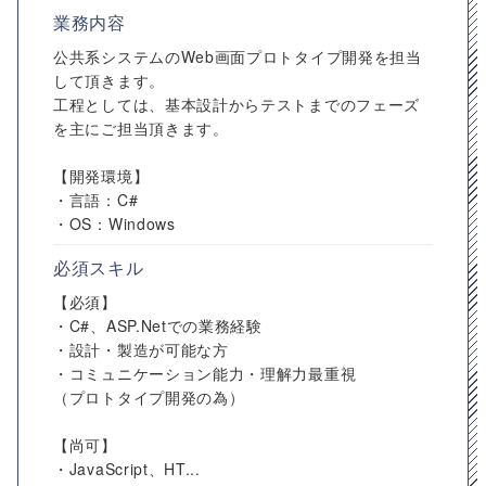
業務内容
公共系システムのWeb画面プロトタイプ開発を担当
して頂きます。
工程としては、基本設計からテストまでのフェーズ
を主にご担当頂きます。
【開発環境】
・言語：C#
・OS：Windows
必須スキル
【必須】
・C#、ASP.Netでの業務経験
・設計・製造が可能な方
・コミュニケーション能力・理解力最重視
（プロトタイプ開発の為）
【尚可】
・JavaScript、HT...