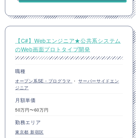
【C#】Webエンジニア★公共系システム
のWeb画面プロトタイプ開発
職種
オープン系SE・プログラマ
・
サーバーサイドエン
ジニア
月額単価
50万円〜60万円
勤務エリア
東京都
新宿区