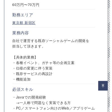
60万円〜70万円
勤務エリア
東京都
新宿区
業務内容
自社で運営する既存ソーシャルゲームの開発を
担当して頂きます。
【具体的業務】
・各種イベント、ガチャ等の企画立案
・仕様の変更に伴う実装
・既存サービスの再設計
・機能追加
必須スキル
・Javaでの開発経験
→一人称で問題なく実装できる方
・PC／スマートフォン向けのWeb／アプリゲーム