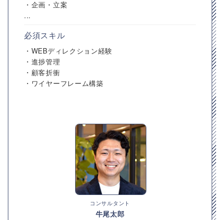
・企画・立案
...
必須スキル
・WEBディレクション経験
・進捗管理
・顧客折衝
・ワイヤーフレーム構築
コンサルタント
牛尾太郎