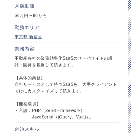
月額単価
50万円〜60万円
勤務エリア
東京都
新宿区
業務内容
不動産各社の業務効率化SaaSのサーバサイドの設
計・開発を担当して頂きます。
【具体的業務】
自社サービスとして持つSaaSを、大手クライアント
向けにカスタマイズして頂きます。
【開発環境】
・言語：PHP（Zend Framework）、
JavaScript（jQuery、Vue.js...
必須スキル