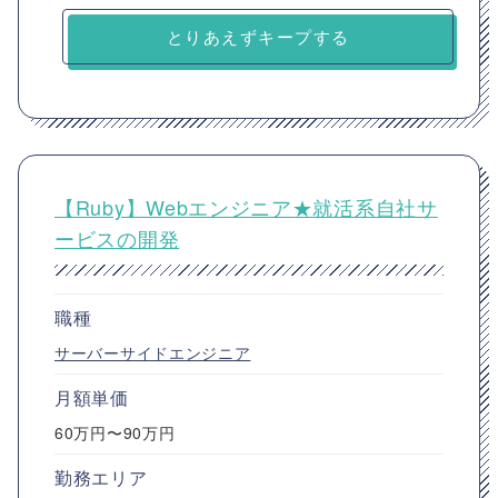
とりあえずキープする
【Ruby】Webエンジニア★就活系自社サ
ービスの開発
職種
サーバーサイドエンジニア
月額単価
60万円〜90万円
勤務エリア