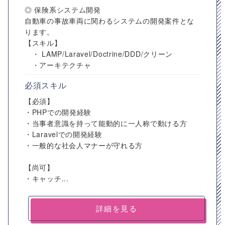
◎ 保険系システム開発
自動車の事故車両に関わるシステムの開発案件とな
ります。
【スキル】
・ LAMP/Laravel/Doctrine/DDD/クリーン
・アーキテクチャ
必須スキル
【必須】
・PHPでの開発経験
・当事者意識を持って能動的に一人称で動ける方
・Laravelでの開発経験
・一般的な社会人マナーが守れる方
【尚可】
・キャッチ...
詳細を見る