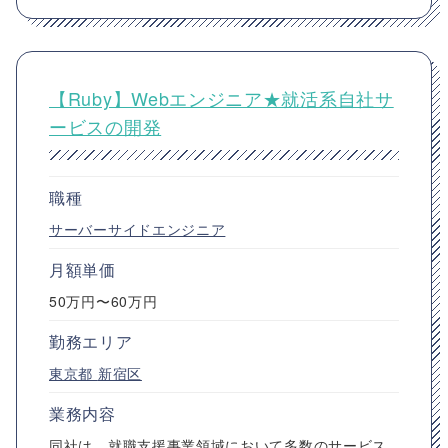
【Ruby】Webエンジニア★就活系自社サ
ービスの開発
職種
サーバーサイドエンジニア
月額単価
50万円〜60万円
勤務エリア
東京都
新宿区
業務内容
同社は、就職支援事業領域において多数のサービス