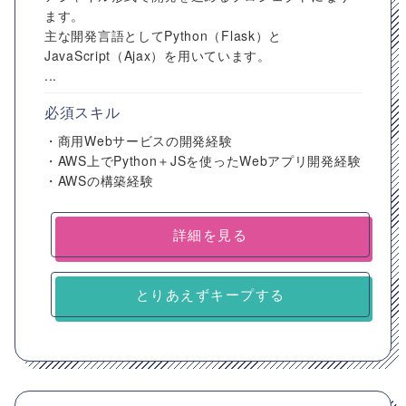
ます。
主な開発言語としてPython（Flask）と
JavaScript（Ajax）を用いています。
...
必須スキル
・商用Webサービスの開発経験
・AWS上でPython＋JSを使ったWebアプリ開発経験
・AWSの構築経験
詳細を見る
とりあえずキープする