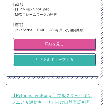
【必須】
・PHPを用いた開発経験
・MVCフレームワークの理解
【尚可】
・JavaScript、HTML、CSSを用いた開発経験
詳細を見る
とりあえずキープする
【Python/JavaScript】フルスタックエン
ジニア★通信キャリア向け自然言語AI基