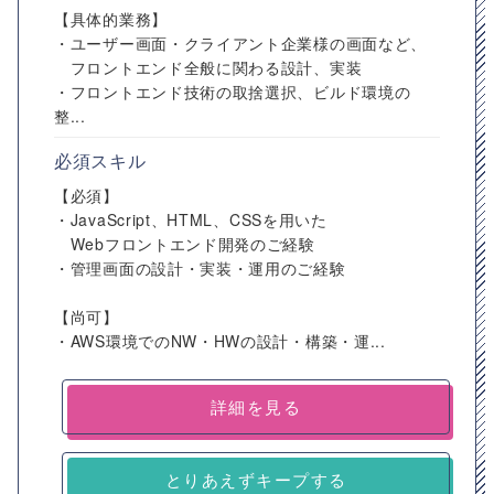
【具体的業務】
・ユーザー画面・クライアント企業様の画面など、
フロントエンド全般に関わる設計、実装
・フロントエンド技術の取捨選択、ビルド環境の
整...
必須スキル
【必須】
・JavaScript、HTML、CSSを用いた
Webフロントエンド開発のご経験
・管理画面の設計・実装・運用のご経験
【尚可】
・AWS環境でのNW・HWの設計・構築・運...
詳細を見る
とりあえずキープする