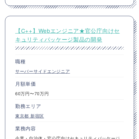
【C++】Webエンジニア★官公庁向けセ
キュリティパッケージ製品の開発
職種
サーバーサイドエンジニア
月額単価
60万円〜70万円
勤務エリア
東京都
新宿区
業務内容
企業・自治体・官公庁向けセキュリティパッケージ