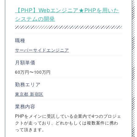
【PHP】Webエンジニア★PHPを用いた
システムの開発
職種
サーバーサイドエンジニア
月額単価
60万円〜100万円
勤務エリア
東京都
新宿区
業務内容
PHPをメインに受託している企業内で4つのプロジェ
クトが走っており、どれかもしくは複数案件に携わ
って頂きます。