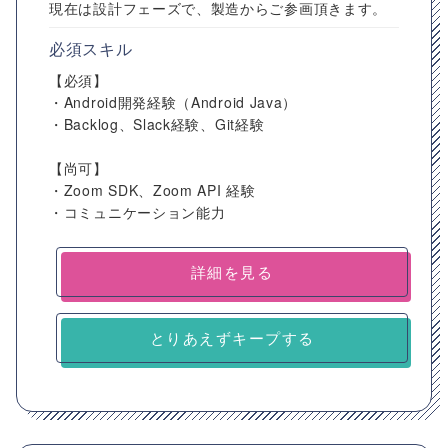
現在は設計フェーズで、製造からご参画頂きます。
必須スキル
【必須】
・Android開発経験（Android Java）
・Backlog、Slack経験、Git経験
【尚可】
・Zoom SDK、Zoom API 経験
・コミュニケーション能力
詳細を見る
とりあえずキープする