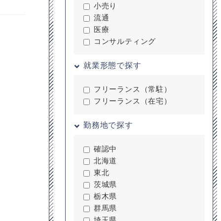
小売り
流通
医療
コンサルティング
就業形態で探す
フリーランス（常駐）
フリーランス（在宅）
勤務地で探す
確認中
北海道
東北
茨城県
栃木県
群馬県
埼玉県