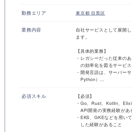
勤務エリア
東京都
目黒区
業務内容
自社サービスとして展開し
ます。
【具体的業務】
・レガシーだった従来のあ
の効率化を図るサービス
・開発言語は、サーバーサイ
Python）...
必須スキル
【必須】
・Go、Rust、Kotlin、E
API開発の実務経験があ
・EKS、GKEなどを用いてK
した経験があること