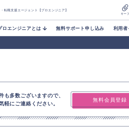
介
・転職支援エージェント【プロエンジニア】
キー
プロエンジニアとは
無料サポート申し込み
利用者
件も多数ございますので、
無料会員登録
気軽にご連絡ください。