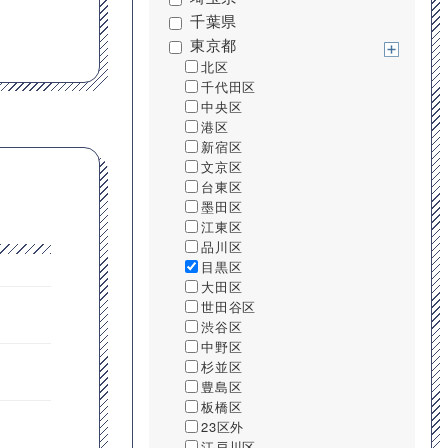
千葉県
東京都
北区
千代田区
中央区
港区
新宿区
文京区
台東区
墨田区
江東区
品川区
目黒区
大田区
世田谷区
渋谷区
中野区
杉並区
豊島区
板橋区
23区外
江戸川区