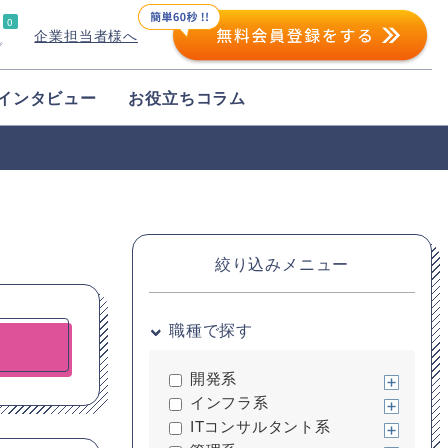
0
企業担当者様へ
プ
インタビュー
お役立ちコラム
絞り込みメニュー
職種で探す
開発系
インフラ系
ITコンサルタント系