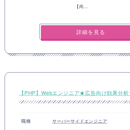
【尚...
詳細を見る
【PHP】Webエンジニア★広告向け効果分
職種
サーバーサイドエンジニア