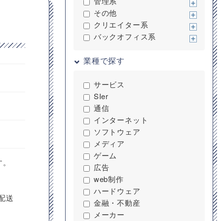
管理系
その他
クリエイター系
バックオフィス系
業種で探す
サービス
SIer
通信
インターネット
ソフトウェア
メディア
ゲーム
す。
広告
web制作
ハードウェア
配送
金融・不動産
メーカー