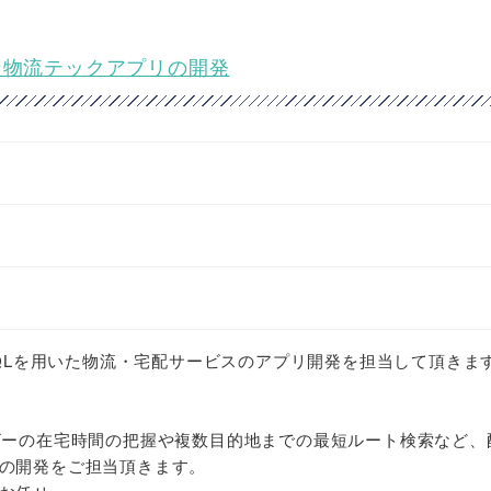
ニア★物流テックアプリの開発
s + GraphQLを用いた物流・宅配サービスのアプリ開発を担当して頂きま
ザーの在宅時間の把握や複数目的地までの最短ルート検索など、
の開発をご担当頂きます。