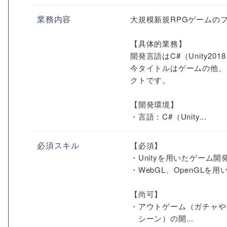
業務内容
大規模新規RPGゲームの
【具体的業務】
開発言語はC#（Unity2
今タイトルはゲームの他、
クトです。
【開発環境】
・言語：C#（Unity...
必須スキル
【必須】
・Unityを用いたゲーム開
・WebGL、OpenGLを
【尚可】
・アウトゲーム（ガチャや
シーン）の開...