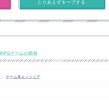
とりあえずキープする
模RPGゲームの開発
ア
・
ゲーム系エンジニア