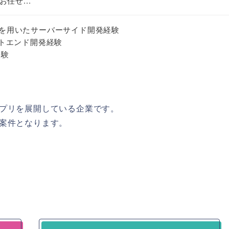
任せ...
ails）を用いたサーバーサイド開発経験
ロントエンド開発経験
経験
プリを展開している企業です。
案件となります。