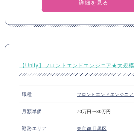
詳細を見る
【Unity】フロントエンドエンジニア★大規
職種
フロントエンドエンジニ
月額単価
70万円〜80万円
勤務エリア
東京都
目黒区