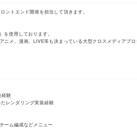
フロントエンド開発を担当して頂きます。
018）を使用しております。
アニメ、漫画、LIVE等も決まっている大型クロスメディアプロ
発経験
用いたレンダリング実装経験
チーム編成などメニュー