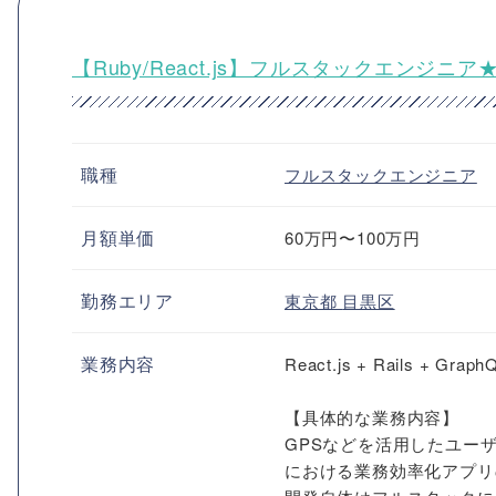
【Ruby/React.js】フルスタックエンジ
職種
フルスタックエンジニア
月額単価
60万円〜100万円
勤務エリア
東京都
目黒区
業務内容
React.js + Rail
【具体的な業務内容】
GPSなどを活用したユー
における業務効率化アプリ