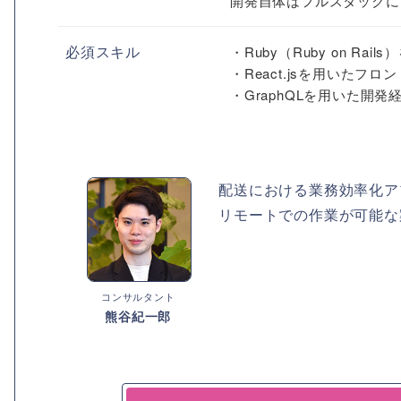
開発自体はフルスタックにお
必須スキル
・Ruby（Ruby on R
・React.jsを用いたフ
・GraphQLを用いた開発
配送における業務効率化ア
リモートでの作業が可能な
コンサルタント
熊谷紀一郎