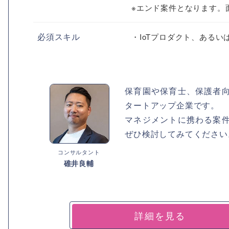
※エンド案件となります。
必須スキル
・IoTプロダクト、ある
保育園や保育士、保護者
タートアップ企業です。
マネジメントに携わる案
ぜひ検討してみてください
コンサルタント
碓井良輔
詳細を見る