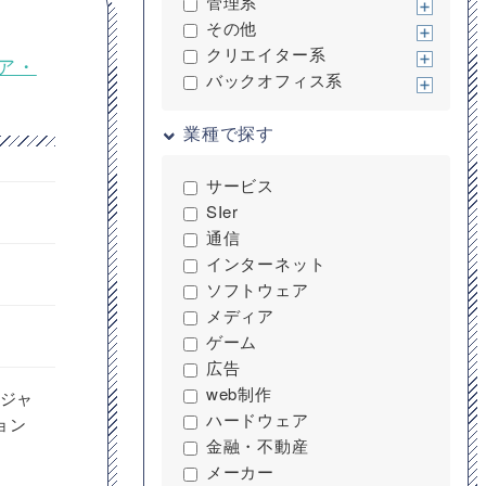
管理系
その他
クリエイター系
ア・
バックオフィス系
業種で探す
サービス
SIer
通信
インターネット
ソフトウェア
メディア
ゲーム
広告
web制作
ージャ
ハードウェア
ョン
金融・不動産
メーカー