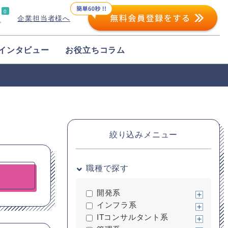
0
企業担当者様へ
プ
インタビュー
お役立ちコラム
絞り込みメニュー
職種で探す
開発系
インフラ系
ITコンサルタント系