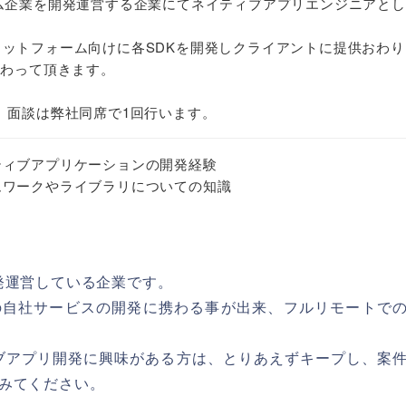
ム企業を開発運営する企業にてネイティブアプリエンジニアと
ロスプラットフォーム向けに各SDKを開発しクライアントに提供おわ
携わって頂きます。
。面談は弊社同席で1回行います。
ネイティブアプリケーションの開発経験
レームワークやライブラリについての知識
発運営している企業です。
の自社サービスの開発に携わる事が出来、フルリモートで
イティブアプリ開発に興味がある方は、とりあえずキープし、案
みてください。