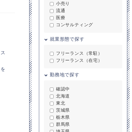
小売り
流通
医療
験
コンサルティング
就業形態で探す
るス
フリーランス（常駐）
フリーランス（在宅）
みを
勤務地で探す
確認中
北海道
東北
茨城県
栃木県
群馬県
埼玉県