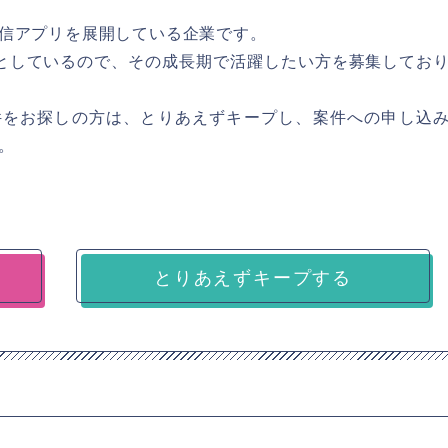
信アプリを展開している企業です。
としているので、その成長期で活躍したい方を募集してお
件をお探しの方は、とりあえずキープし、案件への申し込
。
とりあえずキープする