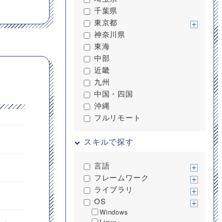
千葉県
東京都
神奈川県
東海
中部
近畿
九州
中国・四国
沖縄
フルリモート
スキルで探す
言語
フレームワーク
ライブラリ
OS
Windows
Linux