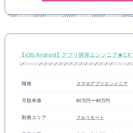
【iOS/Android】アプリ開発エンジニア
職種
スマホアプリエンジニア
月額単価
80万円〜90万円
勤務エリア
フルリモート