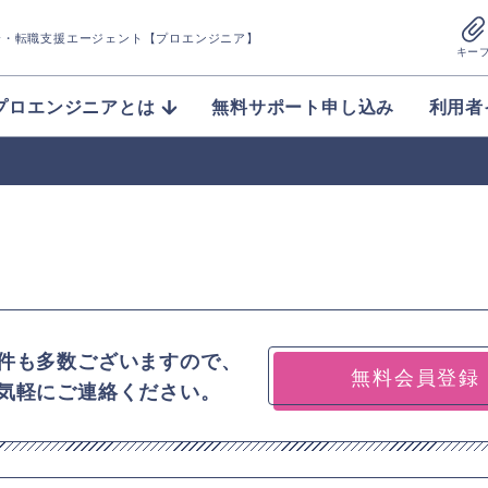
介
・転職支援エージェント【プロエンジニア】
キー
プロエンジニアとは
無料サポート申し込み
利用者
件も多数ございますので、
無料会員登録
気軽にご連絡ください。