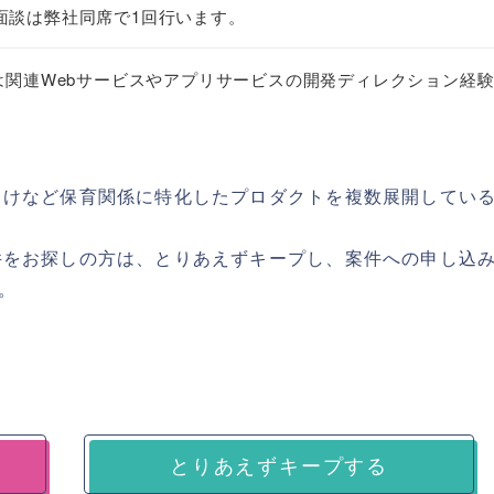
面談は弊社同席で1回行います。
いは関連Webサービスやアプリサービスの開発ディレクション経
向けなど保育関係に特化したプロダクトを複数展開してい
件をお探しの方は、とりあえずキープし、案件への申し込
。
とりあえずキープする