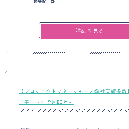
熊谷紀一郎
詳細を見る
【プロジェクトマネージャー／弊社実績多数
リモート可で月80万～