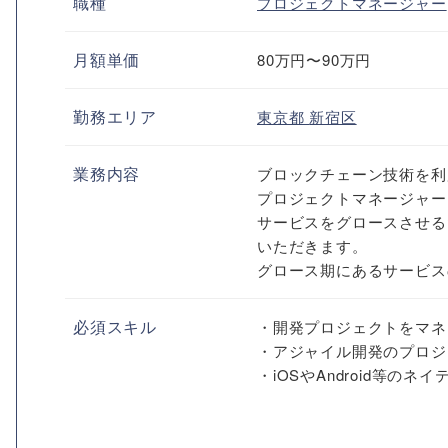
職種
プロジェクトマネージャー
月額単価
80万円〜90万円
勤務エリア
東京都
新宿区
業務内容
ブロックチェーン技術を利
プロジェクトマネージャー
サービスをグロースさせる
いただきます。
グロース期にあるサービスの
必須スキル
・開発プロジェクトをマネ
・アジャイル開発のプロジ
・iOSやAndroid等の