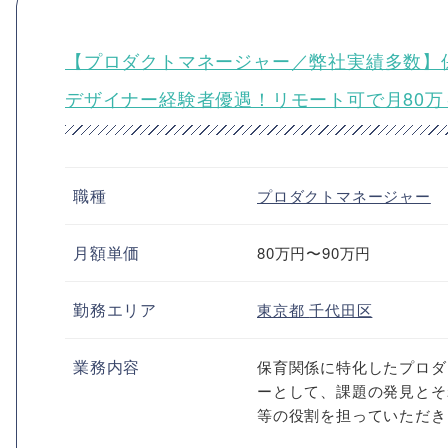
【プロダクトマネージャー／弊社実績多数】
デザイナー経験者優遇！リモート可で月80万
職種
プロダクトマネージャー
月額単価
80万円〜90万円
勤務エリア
東京都
千代田区
業務内容
保育関係に特化したプロダ
ーとして、課題の発見とそ
等の役割を担っていただき