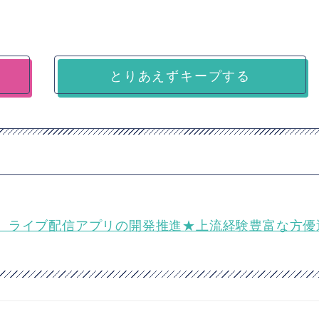
とりあえずキープする
】ライブ配信アプリの開発推進★上流経験豊富な方優