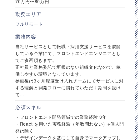
70万円〜80万円
勤務エリア
フルリモート
業務内容
自社サービスとして転職・採用支援サービスを展開
している企業にて、フロントエンドエンジニアとし
てご参画頂きます。
正社員と業務委託で垣根のない組織文化なので、稼
働しやすい環境となっています。
参画後は3ヶ月程度受け入れチームにてサービスに対
する理解と開発フローに慣れていただく期間を設け
て...
必須スキル
・フロントエンド開発領域での業務経験 3年
・React を用いた実務経験（年数問わない）※個人開
発は除く
・デザインデータを基にして自身でマークアップし