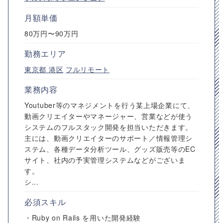
月額単価
80万円〜90万円
勤務エリア
東京都
港区
フルリモート
業務内容
Youtuber等のマネジメントを行う某上場企業にて、
動画クリエイターやマネージャー、営業などが使う
システムのフルスタック開発を担当いただきます。
主には、動画クリエイターのサポート／情報管理シ
ステム、各種データ分析ツール、グッズ販売等のEC
サイト、社内の予実管理システムなどがございま
す。
シ...
必須スキル
・Ruby on Rails を用いた開発経験