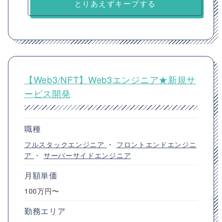
とりあえずキープする
【Web3/NFT】Web3エンジニア★新規サ
ービス開発
職種
フルスタックエンジニア
・
フロントエンドエンジニ
ア
・
サーバーサイドエンジニア
月額単価
100万円〜
勤務エリア