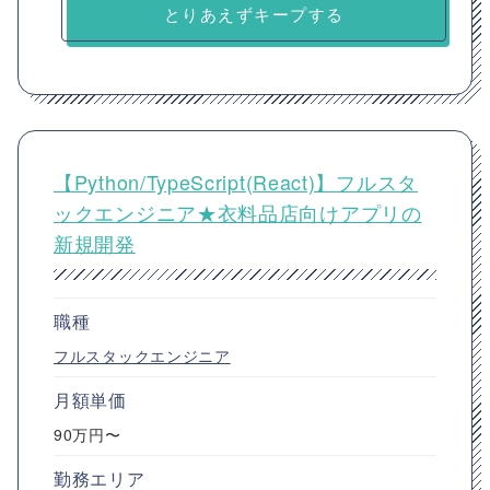
とりあえずキープする
【Python/TypeScript(React)】フルスタ
ックエンジニア★衣料品店向けアプリの
新規開発
職種
フルスタックエンジニア
月額単価
90万円〜
勤務エリア