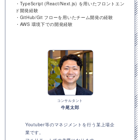
・TypeScript (React/Next.js) を用いたフロントエン
ド開発経験
・GitHub/Git フローを用いたチーム開発の経験
・AWS 環境下での開発経験
コンサルタント
牛尾太郎
Youtuber等のマネジメントを行う某上場企
業です。