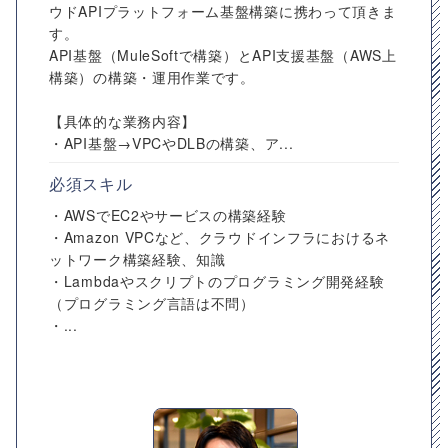
ウドAPIプラットフォーム基盤構築に携わって頂きま
す。
API基盤（MuleSoftで構築）とAPI支援基盤（AWS上
構築）の構築・運用作業です。
【具体的な業務内容】
・API基盤→VPCやDLBの構築、ア...
必須スキル
・AWSでEC2やサービスの構築経験
・Amazon VPCなど、クラウドインフラにおけるネ
ットワーク構築経験、知識
・Lambdaやスクリプトのプログラミング開発経験
（プログラミング言語は不問）
・...