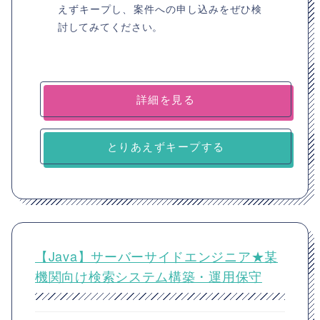
えずキープし、案件への申し込みをぜひ検
討してみてください。
詳細を見る
とりあえずキープする
【Java】サーバーサイドエンジニア★某
機関向け検索システム構築・運用保守