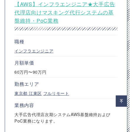
【AWS】インフラエンジニア★大手広告
代理店向けマスキング代行システムの基
盤維持・PoC業務
職種
インフラエンジニア
月額単価
60万円〜90万円
勤務エリア
東京都
江東区
フルリモート
業務内容
大手広告代理店次期システムAWS基盤維持および
PoC業務になります。