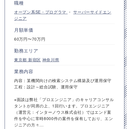
職種
オープン系SE・プログラマ
・
サーバーサイドエン
ジニア
月額単価
60万円〜70万円
勤務エリア
東京都
新宿区
神奈川県
業務内容
内容：某機関向けの検索システム構築及び運用保守
工程：設計～総合試験、運用保守
※面談は弊社「プロエンジニア」のキャリアコンサル
タントが同席の上、1回行います。プロエンジニア
（運営元：インターノウス株式会社）ではエンド案
件を中心に常時8000件の案件を保有しており、エン
ジニアの方々...