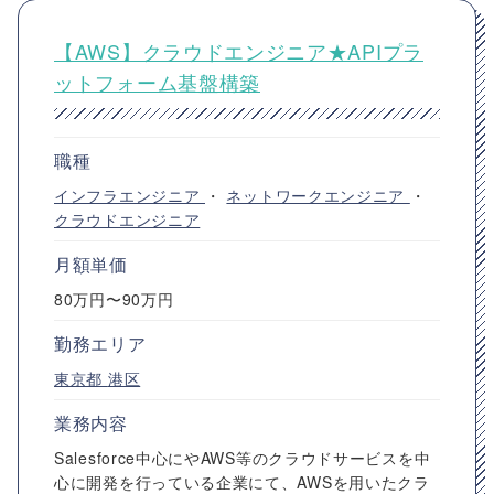
【AWS】クラウドエンジニア★APIプラ
ットフォーム基盤構築
職種
インフラエンジニア
・
ネットワークエンジニア
・
クラウドエンジニア
月額単価
80万円〜90万円
勤務エリア
東京都
港区
業務内容
Salesforce中心にやAWS等のクラウドサービスを中
心に開発を行っている企業にて、AWSを用いたクラ