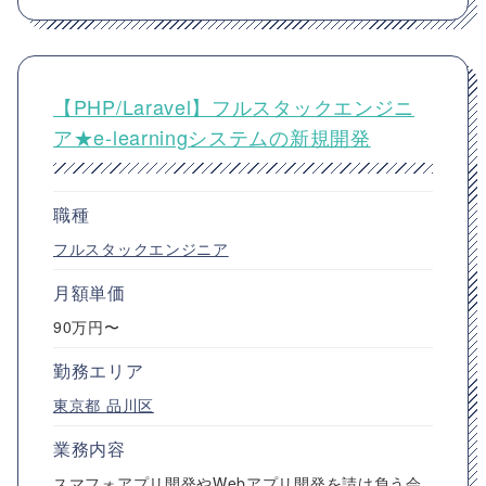
【PHP/Laravel】フルスタックエンジニ
ア★e-learningシステムの新規開発
職種
フルスタックエンジニア
月額単価
90万円〜
勤務エリア
東京都
品川区
業務内容
スマフォアプリ開発やWebアプリ開発を請け負う会