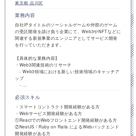
東京都
品川区
業務内容
自社IPタイトルのソーシャルゲームや外部のゲーム
の受託開発を請け負う企業にて、Web3やNFTなどに
関連する新規事業のエンジニアとしてサービス開発
を行っていただきます。
【具体的な業務内容】
・Web3関連技術のリサーチ
- Web3領域における新しい技術領域のキャッチア
ップ
- ...
必須スキル
・スマートコントラクト開発経験がある方
・Webサービス開発経験がある方
①ReactでのWebフロントエンド開発経験がある方
②NestJS / Ruby on Rails によるWebバックエンド
開発経験がある方