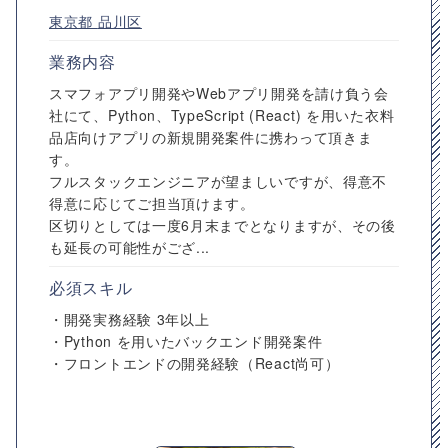
東京都
品川区
業務内容
スマフォアプリ開発やWebアプリ開発を請け負う会
社にて、Python、TypeScript (React) を用いた衣料
品店向けアプリの新規開発案件に携わって頂きま
す。
フルスタックエンジニアが望ましいですが、得意不
得意に応じてご担当頂けます。
区切りとしては一度6月末までとなりますが、その後
も延長の可能性がござ...
必須スキル
・開発実務経験 3年以上
・Python を用いたバックエンド開発案件
・フロントエンドの開発経験（React尚可）