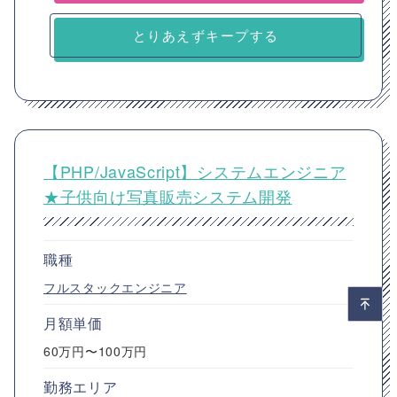
とりあえずキープする
【PHP/JavaScript】システムエンジニア
★子供向け写真販売システム開発
職種
フルスタックエンジニア
月額単価
60万円〜100万円
勤務エリア