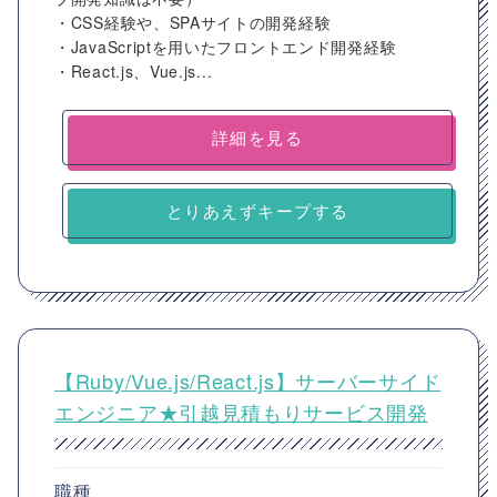
・CSS経験や、SPAサイトの開発経験
・JavaScriptを用いたフロントエンド開発経験
・React.js、Vue.js...
詳細を見る
とりあえずキープする
【Ruby/Vue.js/React.js】サーバーサイド
エンジニア★引越見積もりサービス開発
職種