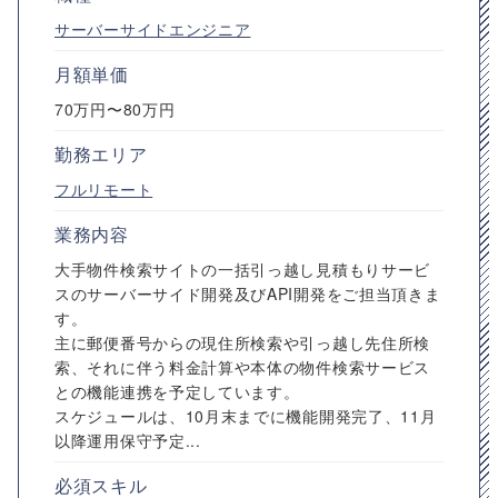
サーバーサイドエンジニア
月額単価
70万円〜80万円
勤務エリア
フルリモート
業務内容
大手物件検索サイトの一括引っ越し見積もりサービ
スのサーバーサイド開発及びAPI開発をご担当頂きま
す。
主に郵便番号からの現住所検索や引っ越し先住所検
索、それに伴う料金計算や本体の物件検索サービス
との機能連携を予定しています。
スケジュールは、10月末までに機能開発完了、11月
以降運用保守予定...
必須スキル