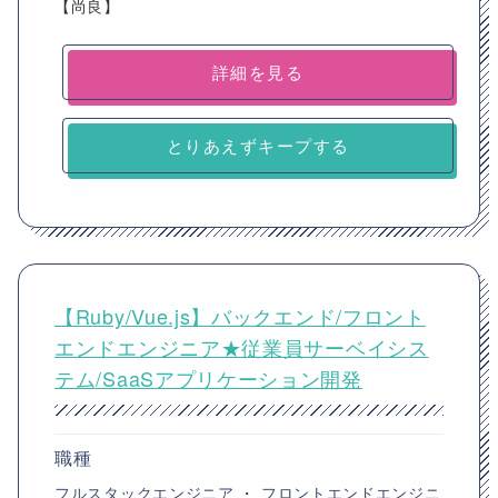
【尚良】
詳細を見る
とりあえずキープする
【Ruby/Vue.js】バックエンド/フロント
エンドエンジニア★従業員サーベイシス
テム/SaaSアプリケーション開発
職種
フルスタックエンジニア
・
フロントエンドエンジニ