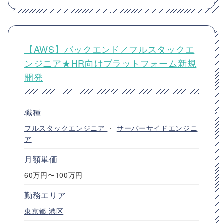
【AWS】バックエンド／フルスタックエ
ンジニア★HR向けプラットフォーム新規
開発
職種
フルスタックエンジニア
・
サーバーサイドエンジニ
ア
月額単価
60万円〜100万円
勤務エリア
東京都
港区