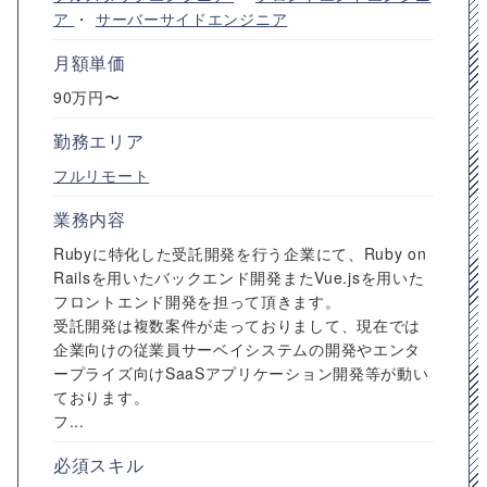
ア
・
サーバーサイドエンジニア
月額単価
90万円〜
勤務エリア
フルリモート
業務内容
Rubyに特化した受託開発を行う企業にて、Ruby on
Railsを用いたバックエンド開発またVue.jsを用いた
フロントエンド開発を担って頂きます。
受託開発は複数案件が走っておりまして、現在では
企業向けの従業員サーベイシステムの開発やエンタ
ープライズ向けSaaSアプリケーション開発等が動い
ております。
フ...
必須スキル