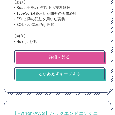
【必須】
・React開発の1年以上の実務経験
・TypeScriptを用いた開発の実務経験
・ES6以降の記法を用いた実装
・SQLへの基本的な理解
【尚良】
・Next.jsを使...
詳細を見る
とりあえずキープする
【Python/AWS】バックエンドエンジニ