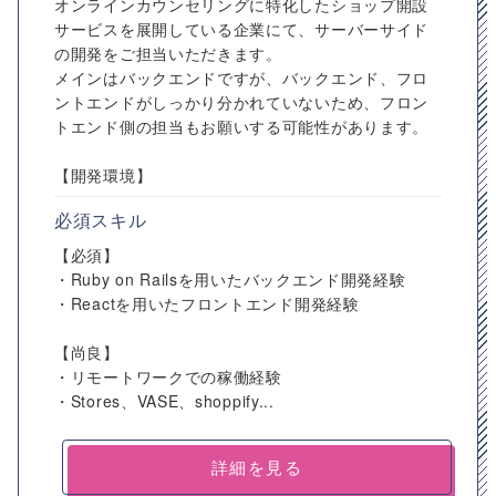
オンラインカウンセリングに特化したショップ開設
サービスを展開している企業にて、サーバーサイド
の開発をご担当いただきます。
メインはバックエンドですが、バックエンド、フロ
ントエンドがしっかり分かれていないため、フロン
トエンド側の担当もお願いする可能性があります。
【開発環境】
必須スキル
【必須】
・Ruby on Railsを用いたバックエンド開発経験
・Reactを用いたフロントエンド開発経験
【尚良】
・リモートワークでの稼働経験
・Stores、VASE、shoppify...
詳細を見る