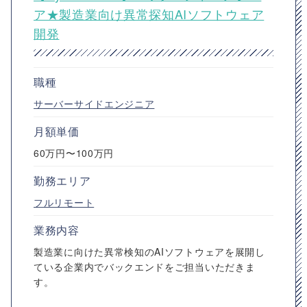
ア★製造業向け異常探知AIソフトウェア
開発
職種
サーバーサイドエンジニア
月額単価
60万円〜100万円
勤務エリア
フルリモート
業務内容
製造業に向けた異常検知のAIソフトウェアを展開し
ている企業内でバックエンドをご担当いただきま
す。