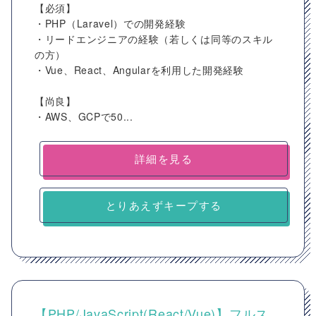
【必須】
・PHP（Laravel）での開発経験
・リードエンジニアの経験（若しくは同等のスキル
の方）
・Vue、React、Angularを利用した開発経験
【尚良】
・AWS、GCPで50...
詳細を見る
とりあえずキープする
【PHP/JavaScript(React/Vue)】フルス