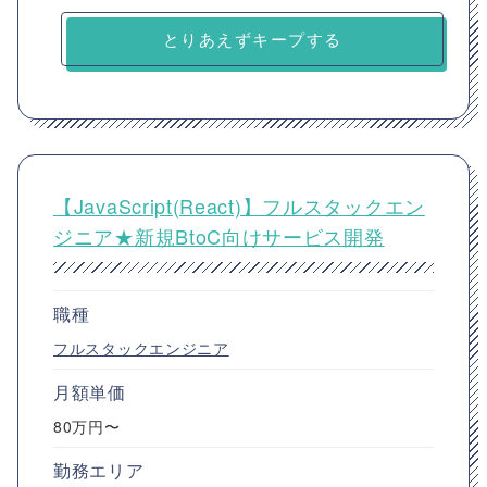
とりあえずキープする
【JavaScript(React)】フルスタックエン
ジニア★新規BtoC向けサービス開発
職種
フルスタックエンジニア
月額単価
80万円〜
勤務エリア