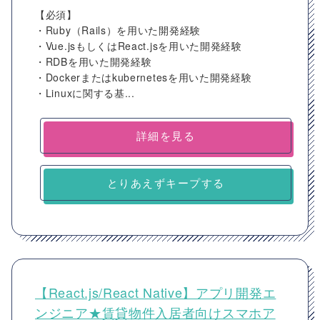
【必須】
・Ruby（Rails）を用いた開発経験
・Vue.jsもしくはReact.jsを用いた開発経験
・RDBを用いた開発経験
・Dockerまたはkubernetesを用いた開発経験
・Linuxに関する基...
詳細を見る
とりあえずキープする
【React.js/React Native】アプリ開発エ
ンジニア★賃貸物件入居者向けスマホア