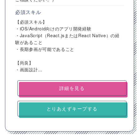
必須スキル
【必須スキル】
・iOS/Android向けのアプリ開発経験
・JavaScript（React.jsまたはReact Native）の経
験があること
・長期参画が可能であること
【尚良】
・画面設計...
詳細を見る
とりあえずキープする