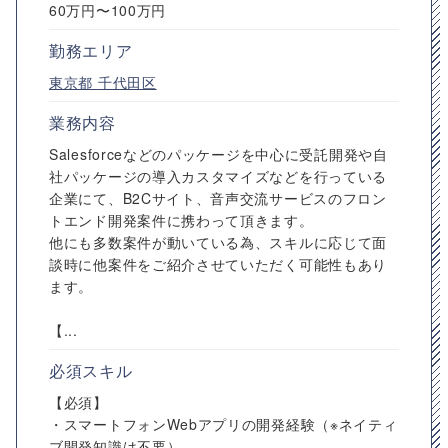
60万円〜100万円
勤務エリア
東京都
千代田区
業務内容
Salesforceなどのパッケージを中心に受託開発や自
社パッケージの導入カスタマイズなどを行っている
企業にて、B2Cサイト、音声交流サービスのフロン
トエンド開発案件に携わって頂きます。
他にも多数案件が動いている為、スキルに応じて面
談時に他案件をご紹介させていただく可能性もあり
ます。
【...
必須スキル
【必須】
・スマートフォンWebアプリの開発経験（※ネイティ
ブ開発知識は不要）