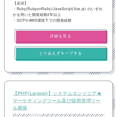
【必須】
・Ruby(RubyonRails)/JavaScript(Vue.js) のいずれ
かを用いた開発経験2年以上
・GCPやAWS環境下での開発経験
詳細を見る
とりあえずキープする
【PHP(Laravel)】システムエンジニア★
マーケティングツール及び採用管理ツー
ル開発