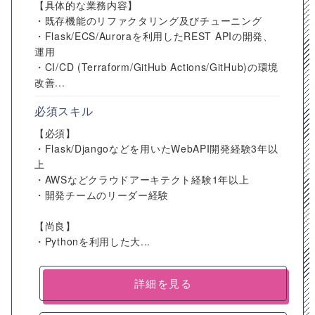
【具体的な業務内容】
・既存機能のリファクタリング及びチューニング
・Flask/ECS/Auroraを利用したREST APIの開発、
運用
・CI/CD (Terraform/GitHub Actions/GitHub)の環境
改善...
必須スキル
【必須】
・Flask/Djangoなどを用いたWebAPI開発経験3年以
上
・AWSなどクラウドアーキテクト経験1年以上
・開発チームのリーダー経験
【尚良】
・Pythonを利用した大...
詳細を見る