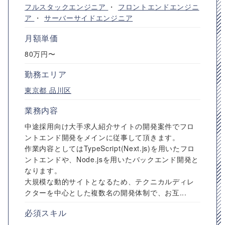
フルスタックエンジニア
・
フロントエンドエンジニ
ア
・
サーバーサイドエンジニア
月額単価
80万円〜
勤務エリア
東京都
品川区
業務内容
中途採用向け大手求人紹介サイトの開発案件でフロ
ントエンド開発をメインに従事して頂きます。
作業内容としてはTypeScript(Next.js)を用いたフロ
ントエンドや、Node.jsを用いたバックエンド開発と
なります。
大規模な動的サイトとなるため、テクニカルディレ
クターを中心とした複数名の開発体制で、お互...
必須スキル