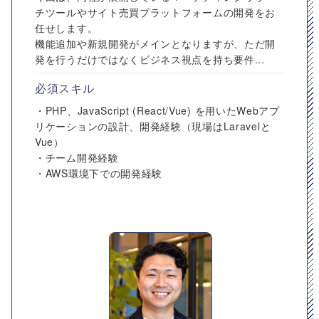
チツールやサイト売買プラットフォームの開発をお
任せします。
機能追加や新規開発がメインとなりますが、ただ開
発を行うだけではなくビジネス視点を持ち要件...
必須スキル
・PHP、JavaScript (React/Vue) を用いたWebアプ
リケーションの設計、開発経験（現場はLaravelと
Vue）
・チーム開発経験
・AWS環境下での開発経験