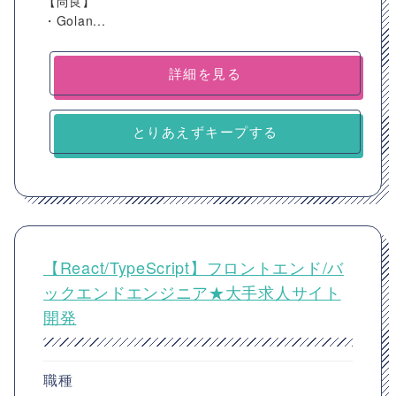
【尚良】
・Golan...
詳細を見る
とりあえずキープする
【React/TypeScript】フロントエンド/バ
ックエンドエンジニア★大手求人サイト
開発
職種