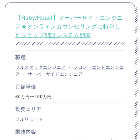
【Ruby/React】サーバーサイドエンジニ
ア★オンラインカウンセリングに特化し
たショップ開設システム開発
職種
フルスタックエンジニア
・
フロントエンドエンジニ
ア
・
サーバーサイドエンジニア
月額単価
60万円〜100万円
勤務エリア
フルリモート
業務内容