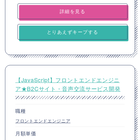
詳細を見る
とりあえずキープする
【JavaScript】フロントエンドエンジニ
ア★B2Cサイト・音声交流サービス開発
職種
フロントエンドエンジニア
月額単価