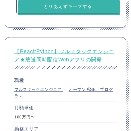
とりあえずキープする
【React/Python】フルスタックエンジニ
ア★放送同時配信Webアプリの開発
職種
フルスタックエンジニア
・
オープン系SE・プログ
ラマ
月額単価
100万円〜
勤務エリア