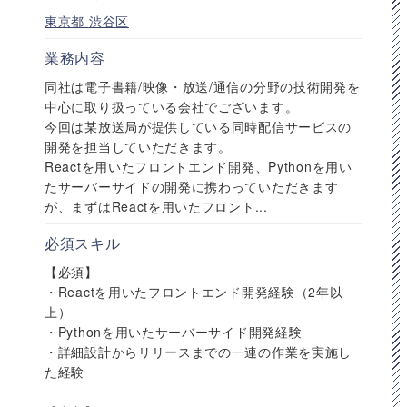
東京都
渋谷区
業務内容
同社は電子書籍/映像・放送/通信の分野の技術開発を
中心に取り扱っている会社でございます。
今回は某放送局が提供している同時配信サービスの
開発を担当していただきます。
Reactを用いたフロントエンド開発、Pythonを用い
たサーバーサイドの開発に携わっていただきます
が、まずはReactを用いたフロント...
必須スキル
【必須】
・Reactを用いたフロントエンド開発経験（2年以
上）
・Pythonを用いたサーバーサイド開発経験
・詳細設計からリリースまでの一連の作業を実施し
た経験