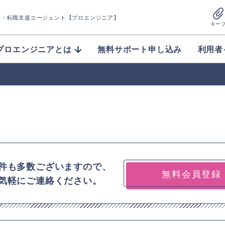
介
・転職支援エージェント【プロエンジニア】
キー
プロエンジニアとは
無料サポート申し込み
利用者
件も多数ございますので、
無料会員登録
気軽にご連絡ください。