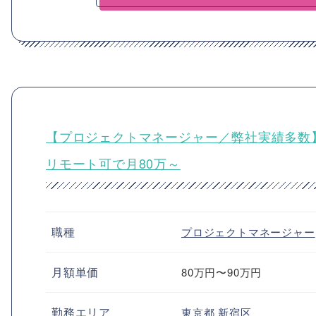
【プロジェクトマネージャー／弊社実績多数
リモート可で月80万～
職種
プロジェクトマネージャー
月額単価
80万円〜90万円
勤務エリア
東京都
新宿区