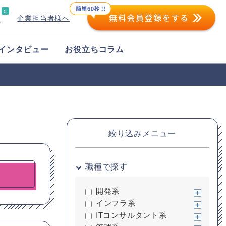
0
企業担当者様へ
プ
インタビュー
お役立ちコラム
絞り込みメニュー
職種で探す
開発系
インフラ系
ITコンサルタント系