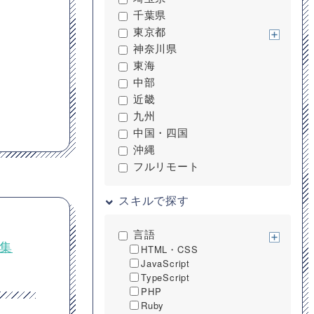
千葉県
東京都
神奈川県
東海
中部
近畿
九州
中国・四国
沖縄
フルリモート
スキルで探す
言語
募集
HTML・CSS
JavaScript
TypeScript
PHP
Ruby