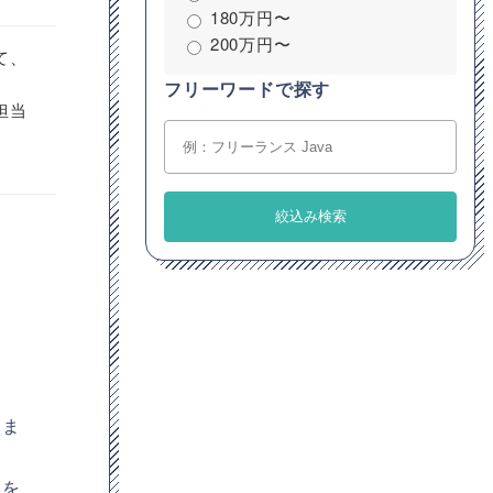
180万円〜
200万円〜
て、
フリーワードで探す
担当
りま
みを