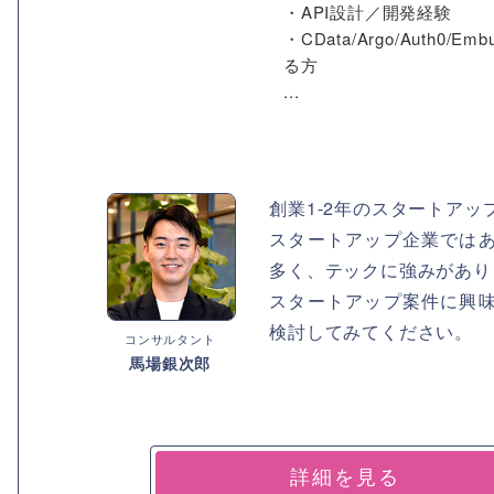
・API設計／開発経験
・CData/Argo/Aut
る方
...
創業1-2年のスタートアッ
スタートアップ企業では
多く、テックに強みがあり
スタートアップ案件に興
検討してみてください。
コンサルタント
馬場銀次郎
詳細を見る