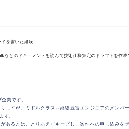
コードを書いた経験
h0/Embulkなどのドキュメントを読んで技術仕様策定のドラフトを作
プ企業です。
ありますが、ミドルクラス～経験豊富エンジニアのメンバ
ます。
味がある方は、とりあえずキープし、案件への申し込みを