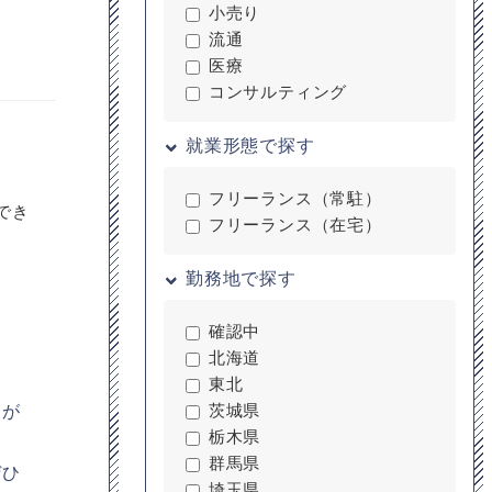
小売り
流通
医療
コンサルティング
就業形態で探す
フリーランス（常駐）
成でき
フリーランス（在宅）
勤務地で探す
確認中
北海道
東北
ーが
茨城県
栃木県
群馬県
ぜひ
埼玉県