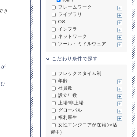
フレームワーク
成でき
ライブラリ
OS
インフラ
ネットワーク
ツール・ミドルウェア
こだわり条件で探す
ーが
フレックスタイム制
年齢
ぜひ
社員数
設立年数
上場/非上場
グローバル
福利厚生
女性エンジニアが在籍(or活
躍中)