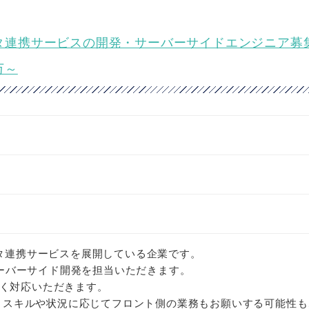
データ連携サービスの開発・サーバーサイドエンジニア募
万～
ータ連携サービスを展開している企業です。
てサーバーサイド開発を担当いただきます。
く対応いただきます。
です。スキルや状況に応じてフロント側の業務もお願いする可能性