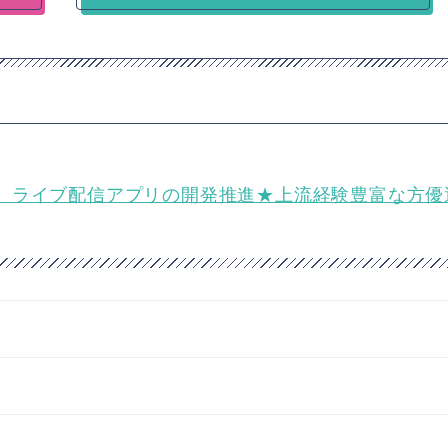
】ライブ配信アプリの開発推進★上流経験豊富な方優