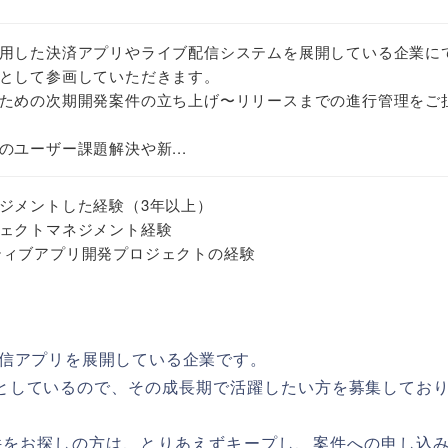
用した決済アプリやライブ配信システムを展開している企業に
として参画していただきます。
ための次期開発案件の立ち上げ〜リリースまでの進行管理をご
ユーザー課題解決や新...
ジメントした経験（3年以上）
ェクトマネジメント経験
ネイティブアプリ開発プロジェクトの経験
信アプリを展開している企業です。
としているので、その成長期で活躍したい方を募集してお
件をお探しの方は、とりあえずキープし、案件への申し込