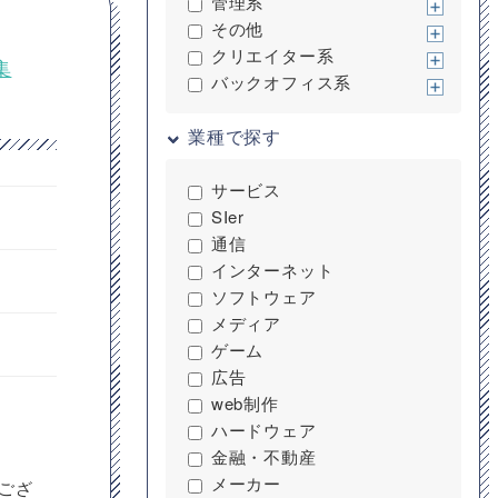
管理系
その他
クリエイター系
集
バックオフィス系
業種で探す
サービス
SIer
通信
インターネット
ソフトウェア
メディア
ゲーム
広告
web制作
ハードウェア
金融・不動産
メーカー
もござ