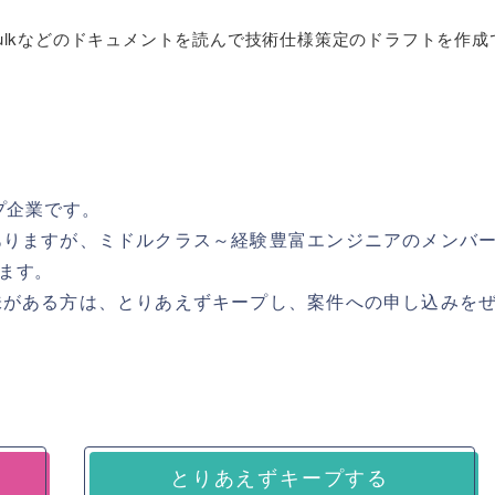
h0/Embulkなどのドキュメントを読んで技術仕様策定のドラフトを作
プ企業です。
ありますが、ミドルクラス～経験豊富エンジニアのメンバ
ます。
味がある方は、とりあえずキープし、案件への申し込みを
とりあえずキープする