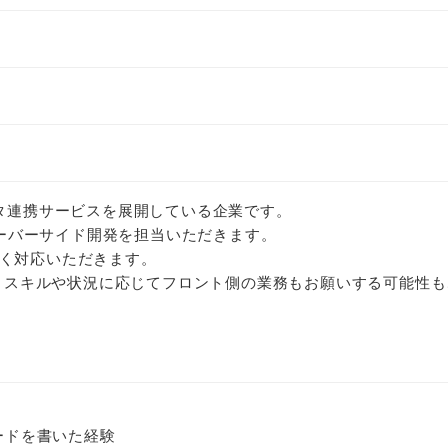
ータ連携サービスを展開している企業です。
てサーバーサイド開発を担当いただきます。
く対応いただきます。
です。スキルや状況に応じてフロント側の業務もお願いする可能性
コードを書いた経験