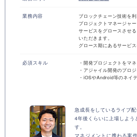
業務内容
ブロックチェーン技術を利
プロジェクトマネージャー
サービスをグロースさせる
いただきます。
グロース期にあるサービスの
必須スキル
・開発プロジェクトをマネ
・アジャイル開発のプロジ
・iOSやAndroid等の
急成長をしているライブ配
4年後くらいに上場しよう
す。
マネジメントに携わる案