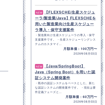
【FLEXSCHE/生産スケジュ
NEW
ーラ/製造業/Java】FLEXSCHEを
用いた製造業向け生産スケジュー
ラ導入・保守支援案件
・製造業向け生産スケジューラの導入・保守
支援案件です。 ・生産スケジューリングシス
テムのカスタマイ...
月額単価：100万円〜
2026年08月03日
【Java/SpringBoot】
NEW
Java（Spring Boot）を用いた認
証システム開発案件
・既存の認証システムをベースとした、新た
な認証システムの開発案件です。 ・現在は要
件定義フェーズと...
月額単価：60万円〜
2026年08月03日