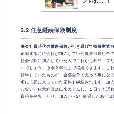
ントはここ！
2.2 任意継続保険制度
◆会社員時代の健康保険が引き継げて扶養家族分
退職する時に会社が加入していた健康保険組合の
社会保険に加入していた人でこれから独立・フ
いでしょう。原則２年間まで継続できます。こ
折半していたものが、全部自分で支払う事にな
頃に扶養に入っていた家族も継続されます。加入
しないと任意継続は出来ませんし、１日でも遅
資格を喪失したり、加入から2年経過したあとは