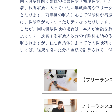
国民健康保険は会社の社会保険（健康保険）に
者、扶養家族に入っていない無就業者やフリー
となります。前年度の収入に応じて保険料が増
は、保険料が高くなったり安くなったりします
したが、国民健康保険の場合は、本人が全額を
度はなく、扶養する家族人数分の保険料を納める
収されますが、住む自治体によってその保険料
引けば、経費を引いた分の金額で計算されて、
【フリーラン
フリーランス