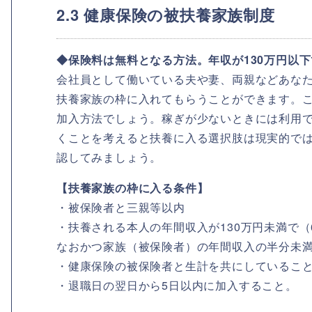
2.3 健康保険の被扶養家族制度
◆保険料は無料となる方法。年収が130万円以
会社員として働いている夫や妻、両親などあな
扶養家族の枠に入れてもらうことができます。
加入方法でしょう。稼ぎが少ないときには利用
くことを考えると扶養に入る選択肢は現実的で
認してみましょう。
【扶養家族の枠に入る条件】
・被保険者と三親等以内
・扶養される本人の年間収入が130万円未満で（
なおかつ家族（被保険者）の年間収入の半分未
・健康保険の被保険者と生計を共にしているこ
・退職日の翌日から5日以内に加入すること。