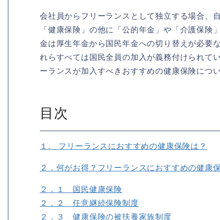
会社員からフリーランスとして独立する場合、
「健康保険」の他に「公的年金」や「介護保険
金は厚生年金から国民年金への切り替えが必要
れらすべては国民全員の加入が義務付けられて
ーランスが加入すべきおすすめの健康保険につ
目次
１. フリーランスにおすすめの健康保険は？
２．何がお得？フリーランスにおすすめの健康
２．１ 国民健康保険
２．２ 任意継続保険制度
２．３ 健康保険の被扶養家族制度