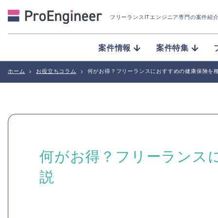
フリーランスITエンジニア専門の案件紹
案件情報
案件特集
ホーム
>
お役立ちコラム
>
何がお得？フリーランスにおすすめの健康保険を
何がお得？フリーランス
説