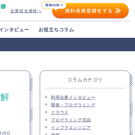
0
企業担当者様へ
プ
インタビュー
お役立ちコラム
コラムカテゴリ
に解
利用企業インタビュー
開発・プログラミング
クラウド
プログラミング言語
インフラエンジニア
月23日
雑学