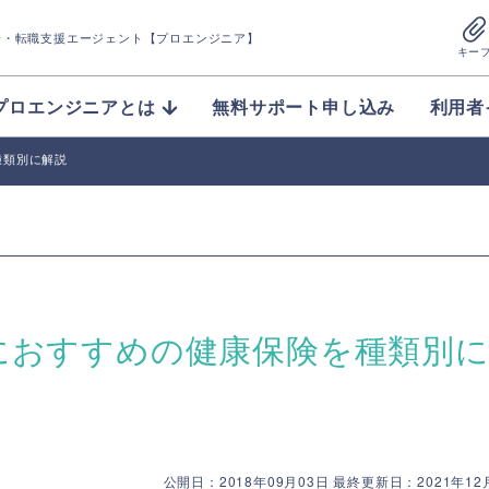
介
・転職支援エージェント【プロエンジニア】
キー
プロエンジニアとは
無料サポート申し込み
利用者
種類別に解説
におすすめの健康保険を種類別
公開日：2018年09月03日 最終更新日：2021年12