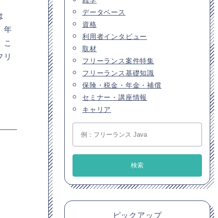
データベース
は
資格
、年
利用者インタビュー
。こ
取材
フリ
フリーランス案件特集
フリーランス基礎知識
保険・税金・年金・補償
セミナー・講座情報
キャリア
ピックアップ