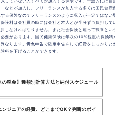
加入していない人すべてが加入する保険です。一般的には自
ターなどが加入し、フリーランスが加入する多くは国民健康
減する保険なのでフリーランスのように収入が一定ではない
。保険料は会社員の時には会社と本人とが半分ずつ負担して
負担しなければなりません。また社会保険と違って扶養とい
必要があります。国民健康保険は年収の10％程度の保険料
は異なります。青色申告で確定申告をして経費をしっかりと
保険料を下げることができます。
スの税金】種類別計算方法と納付スケジュール
エンジニアの経費、どこまでOK？判断のポイ