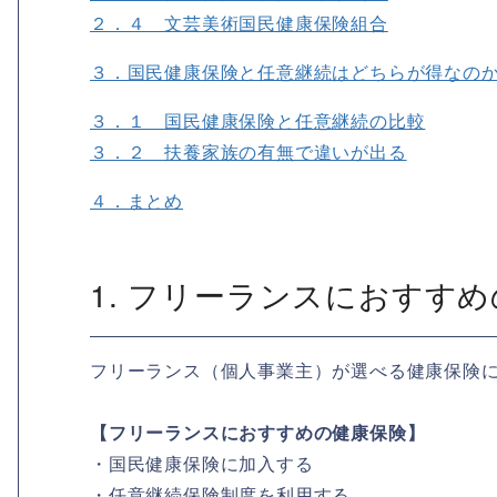
２．４ 文芸美術国民健康保険組合
３．国民健康保険と任意継続はどちらが得なの
３．１ 国民健康保険と任意継続の比較
３．２ 扶養家族の有無で違いが出る
４．まとめ
1. フリーランスにおすす
フリーランス（個人事業主）が選べる健康保険
【フリーランスにおすすめの健康保険】
・国民健康保険に加入する
・任意継続保険制度を利用する