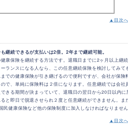
▲目次
も継続できるが支払いは2倍。2年まで継続可能。
健康保険を継続する方法です。退職日までに2ヶ月以上継
リーランスになる人なら、この任意継続保険を検討してみて
れまでの健康保険が引き継げるので便利ですが、会社が保険
るので、単純に保険料は２倍になります。任意継続では会社
できる期間が決まっていて、退職日の翌日から20日以内に
れると即日で脱退させられ２度と任意継続ができません。ま
国民健康保険など他の保険制度に加入しなければなりませ
▲目次