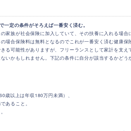
下で一定の条件がそろえば一番安く済む。
たの家族が社会保険に加入していて、その扶養に入れる場合
この場合保険料は無料となるのでこれが一番安く済む健康保
できる可能性がありますが、フリーランスとして家計を支え
はないかもしれません。下記の条件に自分が該当するかどう
60歳以上は年収180万円未満）、
満であること。
と。