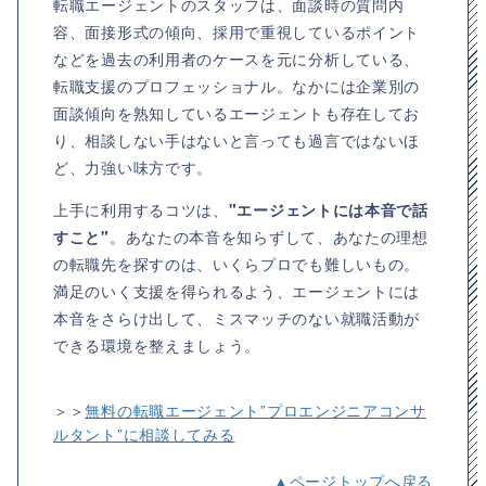
転職エージェントのスタッフは、面談時の質問内
容、面接形式の傾向、採用で重視しているポイント
などを過去の利用者のケースを元に分析している、
転職支援のプロフェッショナル。なかには企業別の
面談傾向を熟知しているエージェントも存在してお
り、相談しない手はないと言っても過言ではないほ
ど、力強い味方です。
上手に利用するコツは、
"エージェントには本音で話
すこと"
。あなたの本音を知らずして、あなたの理想
の転職先を探すのは、いくらプロでも難しいもの。
満足のいく支援を得られるよう、エージェントには
本音をさらけ出して、ミスマッチのない就職活動が
できる環境を整えましょう。
＞＞
無料の転職エージェント”プロエンジニアコンサ
ルタント”に相談してみる
▲ページトップへ戻る