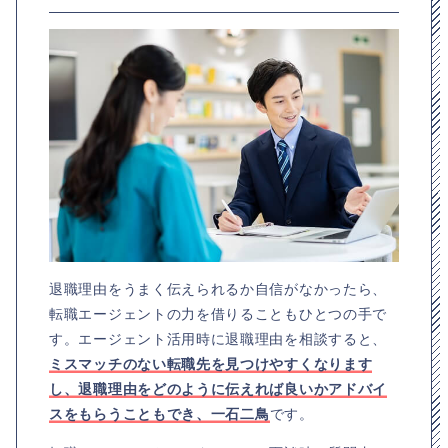
退職理由をうまく伝えられるか自信がなかったら、
転職エージェントの力を借りることもひとつの手で
す。エージェント活用時に退職理由を相談すると、
ミスマッチのない転職先を見つけやすくなります
し、退職理由をどのように伝えれば良いかアドバイ
スをもらうこともでき、一石二鳥
です。