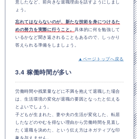
意したなど、前向きな退職理由を話すようにしまし
ょう。
忘れてはならないのが、新たな技術を身につけるた
めの努力を実際に行うこと。
具体的に何を勉強して
いるかなど聞き返されることもあるので、しっかり
答えられる準備をしましょう。
▲ページトップへ戻る
3.4 稼働時間が多い
労働時間や残業量などに不満を抱えて退職した場合
は、生活環境の変化が退職の要因となったと伝える
とよいでしょう。
子どもが生まれた、妻や夫の生活が変化した、転居
したなどのやむを得ない理由から労働時間を見直し
たく退職を決めた、という伝え方はネガティブな印
象を与えません。