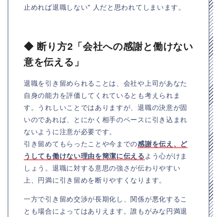
止めれば退職しない" 人だと思われてしまいます。
◆ 断り方2「会社への感謝と働けない
意を伝える」
退職を引き留められることは、会社や上司があなた
自身の能力を評価してくれているとも考えられま
す。うれしいことではありますが、退職の決意が固
いのであれば、とにかく相手のペースに引き込まれ
ないように注意が必要です。
引き留めてもらったことや今までの
感謝を伝え、ど
うしても働けない理由を簡潔に伝える
よう心がけま
しょう。退職に対する意思の強さが伝わりやすい
上、円満に引き留めを断りやすくなります。
一方で引き留め交渉が長期化し、関係が悪化するこ
とも場合によってはありえます。誰もがみな円満退