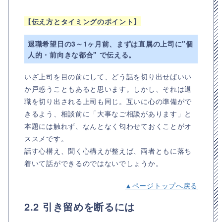
【伝え方とタイミングのポイント】
退職希望日の3～1ヶ月前、まずは直属の上司に"個
人的・前向きな都合" で伝える。
いざ上司を目の前にして、どう話を切り出せばいい
か戸惑うこともあると思います。しかし、それは退
職を切り出される上司も同じ。互いに心の準備がで
きるよう、相談前に「大事なご相談があります」と
本題には触れず、なんとなく匂わせておくことがオ
ススメです。
話す心構え、聞く心構えが整えば、両者ともに落ち
着いて話ができるのではないでしょうか。
▲ページトップへ戻る
2.2 引き留めを断るには