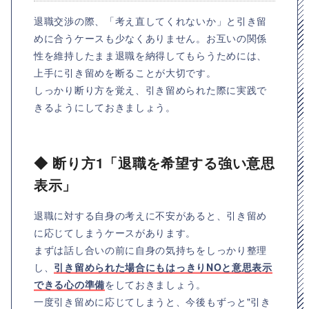
退職交渉の際、「考え直してくれないか」と引き留
めに合うケースも少なくありません。お互いの関係
性を維持したまま退職を納得してもらうためには、
上手に引き留めを断ることが大切です。
しっかり断り方を覚え、引き留められた際に実践で
きるようにしておきましょう。
◆ 断り方1「退職を希望する強い意思
表示」
退職に対する自身の考えに不安があると、引き留め
に応じてしまうケースがあります。
まずは話し合いの前に自身の気持ちをしっかり整理
し、
引き留められた場合にもはっきりNOと意思表示
できる心の準備
をしておきましょう。
一度引き留めに応じてしまうと、今後もずっと"引き