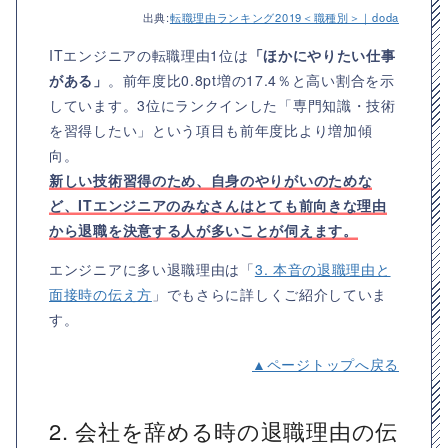
出典:
転職理由ランキング2019＜職種別＞｜doda
ITエンジニアの転職理由1位は
「ほかにやりたい仕事
がある」
。前年度比0.8pt増の17.4％と高い割合を示
しています。3位にランクインした「専門知識・技術
を習得したい」という項目も前年度比より増加傾
向。
新しい技術習得のため、自身のやりがいのためな
ど、ITエンジニアのみなさんはとても前向きな理由
から退職を決意する人が多いことが伺えます。
エンジニアに多い退職理由は「
3. 本音の退職理由と
面接時の伝え方
」でもさらに詳しくご紹介していま
す。
▲ページトップへ戻る
2. 会社を辞める時の退職理由の伝