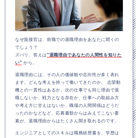
なぜ面接官は、前職での退職理由をあなたに聞くの
でしょう？
ズバリ、答えは
"退職理由であなたの人間性を知りた
い"
から。
退職理由には、その人の価値観や志向性が多く表れ
ます。どんな考えを持って働いてきたのか、 志望動
機との一貫性はあるか、次の仕事でも同じ理由で退
職しないか、戦力となる存在か、仕事への取組み方
や考え方に甘えはないか、職場の人間関係はどうだ
ったのかなどなど、応募書類からはみえてこない要
素が、退職理由からはたくさん聞き取れるのです。
エンジニアとしてのスキルは職務経歴書を、学歴は