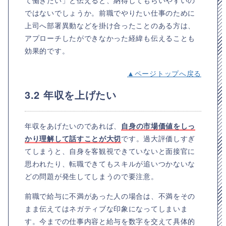
て働きたい」と伝えると、納得してもらいやすいの
ではないでしょうか。前職でやりたい仕事のために
上司へ部署異動などを掛け合ったことのある方は、
アプローチしたができなかった経緯も伝えることも
効果的です。
▲ページトップへ戻る
3.2 年収を上げたい
年収をあげたいのであれば、
自身の市場価値をしっ
かり理解して話すことが大切
です。過大評価しすぎ
てしまうと、自身を客観視できていないと面接官に
思われたり、転職できてもスキルが追いつかないな
どの問題が発生してしまうので要注意。
前職で給与に不満があった人の場合は、不満をその
まま伝えてはネガティブな印象になってしまいま
す。今までの仕事内容と給与を数字を交えて具体的