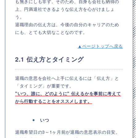
も無きにしも非ず。そのため、自身も会社も納得の
上、円満退社できるような伝え方を心がけましょ
う。
退職理由の伝え方は、今後の自分のキャリアのため
にも、とても大切なことなのです。
▲ページトップへ戻る
2.1 伝え方とタイミング
退職の意思を会社へ上手に伝えるには「伝え方」と
「タイミング」が重要です。
"いつ、誰に、どのように" 伝えるかを事前に考えて
から行動することをオススメします。
いつ
退職希望日の3～1ヶ月前が退職の意思表示の目安。