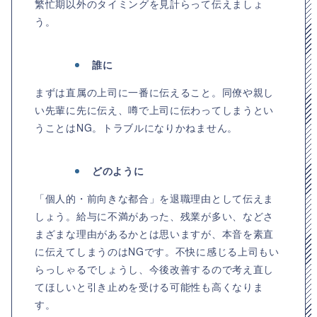
繁忙期以外のタイミングを見計らって伝えましょ
う。
誰に
まずは直属の上司に一番に伝えること。同僚や親し
い先輩に先に伝え、噂で上司に伝わってしまうとい
うことはNG。トラブルになりかねません。
どのように
「個人的・前向きな都合」を退職理由として伝えま
しょう。給与に不満があった、残業が多い、などさ
まざまな理由があるかとは思いますが、本音を素直
に伝えてしまうのはNGです。不快に感じる上司もい
らっしゃるでしょうし、今後改善するので考え直し
てほしいと引き止めを受ける可能性も高くなりま
す。