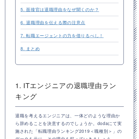
5. 面接官は退職理由をなぜ聞くのか？
6. 退職理由を伝える際の注意点
7. 転職エージェントの力を借りるべし！
8. まとめ
1. ITエンジニアの退職理由ラン
キング
退職を考えるエンジニアは、一体どのような理由か
ら辞めることを決意するのでしょうか。dodaにて実
施された「転職理由ランキング2019＜職種別＞」の
データを元に、その理由を探っていきましょう。