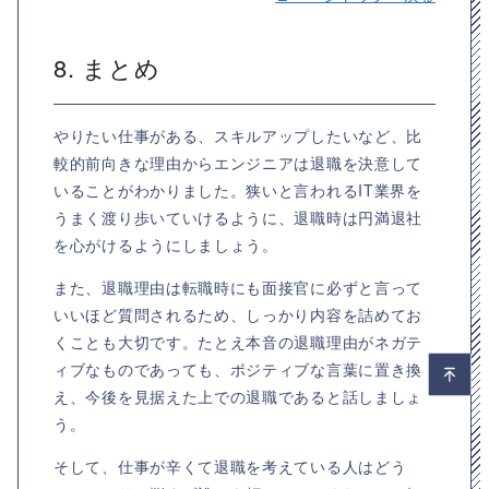
8. まとめ
やりたい仕事がある、スキルアップしたいなど、比
較的前向きな理由からエンジニアは退職を決意して
いることがわかりました。狭いと言われるIT業界を
うまく渡り歩いていけるように、退職時は円満退社
を心がけるようにしましょう。
また、退職理由は転職時にも面接官に必ずと言って
いいほど質問されるため、しっかり内容を詰めてお
くことも大切です。たとえ本音の退職理由がネガテ
ィブなものであっても、ポジティブな言葉に置き換
え、今後を見据えた上での退職であると話しましょ
う。
そして、仕事が辛くて退職を考えている人はどう