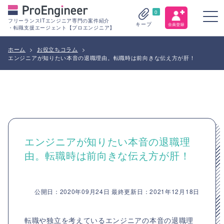
0
フリーランスITエンジニア専門の案件紹介
キープ
・転職支援エージェント【プロエンジニア】
ホーム
>
お役立ちコラム
>
エンジニアが知りたい本音の退職理由。転職時は前向きな伝え方が肝！
エンジニアが知りたい本音の退職理
由。転職時は前向きな伝え方が肝！
公開日：2020年09月24日 最終更新日：2021年12月18日
転職や独立を考えているエンジニアの本音の退職理