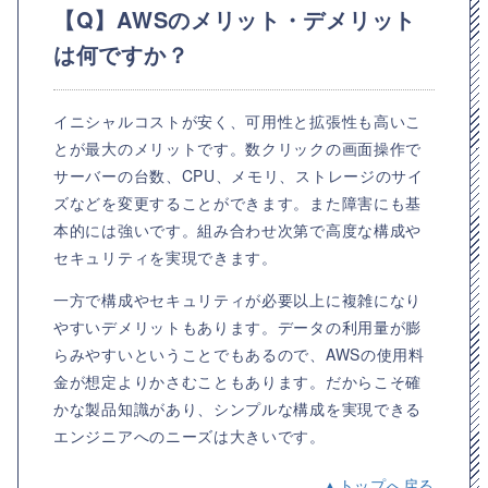
【Q】AWSのメリット・デメリット
は何ですか？
イニシャルコストが安く、可用性と拡張性も高いこ
とが最大のメリットです。数クリックの画面操作で
サーバーの台数、CPU、メモリ、ストレージのサイ
ズなどを変更することができます。また障害にも基
本的には強いです。組み合わせ次第で高度な構成や
セキュリティを実現できます。
一方で構成やセキュリティが必要以上に複雑になり
やすいデメリットもあります。データの利用量が膨
らみやすいということでもあるので、AWSの使用料
金が想定よりかさむこともあります。だからこそ確
かな製品知識があり、シンプルな構成を実現できる
エンジニアへのニーズは大きいです。
▲トップへ戻る