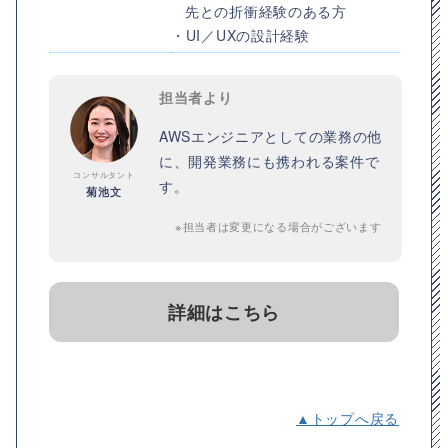
先との折衝経験のある方
・UI／UXの設計経験
担当者より
AWSエンジニアとしての業務の他
に、開発業務にも携われる案件で
コンサルタント
す。
菊池文
※担当者は変更になる場合がございます
詳細はこちら
▲トップへ戻る