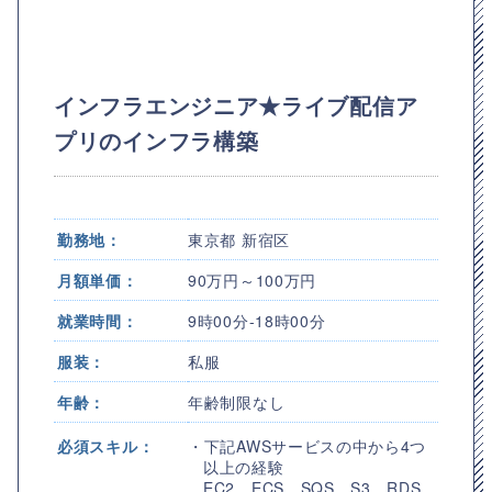
インフラエンジニア★ライブ配信ア
プリのインフラ構築
勤務地：
東京都 新宿区
月額単価：
90万円～100万円
就業時間：
9時00分-18時00分
服装：
私服
年齢：
年齢制限なし
必須スキル：
・下記AWSサービスの中から4つ
以上の経験
EC2、ECS、SQS、S3、RDS、