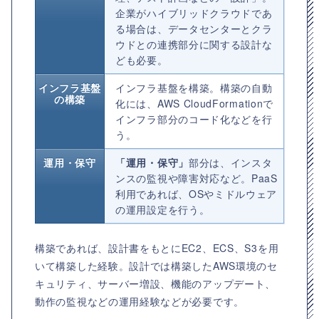
企業がハイブリッドクラウドであ
る場合は、データセンターとクラ
ウドとの連携部分に関する設計な
ども必要。
インフラ基盤
インフラ基盤を構築。構築の自動
の構築
化には、AWS CloudFormationで
インフラ部分のコード化などを行
う。
運用・保守
「運用・保守」
部分は、インスタ
ンスの監視や障害対応など。PaaS
利用であれば、OSやミドルウェア
の運用設定を行う。
構築であれば、設計書をもとにEC2、ECS、S3を用
いて構築した経験。設計では構築したAWS環境のセ
キュリティ、サーバー増設、機能のアップデート、
動作の監視などの運用経験などが必要です。