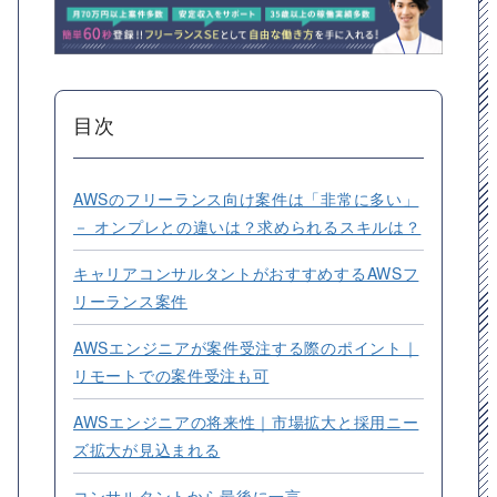
目次
AWSのフリーランス向け案件は「非常に多い」
－ オンプレとの違いは？求められるスキルは？
キャリアコンサルタントがおすすめするAWSフ
リーランス案件
AWSエンジニアが案件受注する際のポイント｜
リモートでの案件受注も可
AWSエンジニアの将来性｜市場拡大と採用ニー
ズ拡大が見込まれる
コンサルタントから最後に一言