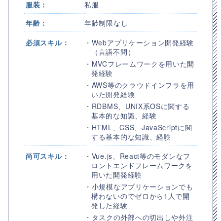
服装：
私服
年齢：
年齢制限なし
必須スキル：
・Webアプリケーション開発経験
（言語不問）
・MVCフレームワークを用いた開
発経験
・AWS等のクラウドインフラを用
いた開発経験
・RDBMS、UNIX系OSに関する
基本的な知識、経験
・HTML、CSS、JavaScriptに関
する基本的な知識、経験
尚可スキル：
・Vue.js、React等のモダンなフ
ロントエンドフレームワークを
用いた開発経験
・小規模なアプリケーションでも
構わないのでゼロから1人で開
発した経験
・タスクの外部への切出しや外注