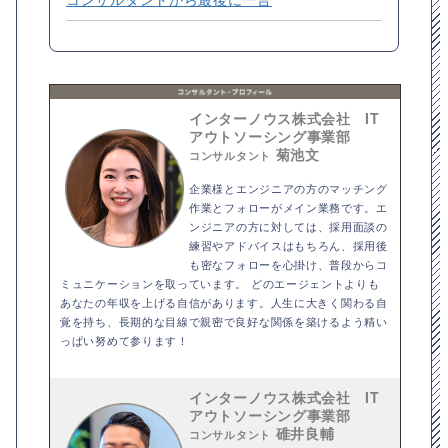
インターノウス株式会社 IT
アウトソーシング事業部
菊池文
コンサルタント
企業様とエンジニアの方のマッチング
作業とフォローがメイン業務です。エ
ンジニアの方に対しては、採用面談の
練習やアドバイスはもちろん、採用後
も密なフォローを心掛け、普段からコ
ミュニケーションを取っています。 どのエージェントよりも
あなたの年収を上げる自信があります。人生に大きく関わる自
覚を持ち、長期的な目線で親密で良好な関係を築けるよう精い
っぱい努めて参ります！
インターノウス株式会社 IT
アウトソーシング事業部
碓井良輔
コンサルタント