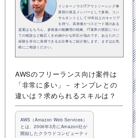
インターノウスITアウトソーシング事
業部の発足メンバーとして参画。コン
サルタントとして10年以上のキャリア
を持つ。高単価かつスピード感のある
提案はもちろん、参画後の報酬増の戦略、IT業界の慣習につい
ての相談など幅広くきめ細やかな対応が強みです。あなたのご
経験を存分に発揮できるお仕事をご紹介致します。まずはお気
軽にご相談ください。
AWSのフリーランス向け案件は
「非常に多い」－ オンプレとの
違いは？求められるスキルは？
AWS（Amazon Web Services）
とは、2006年3月にAmazon社が
開始したクラウドコンピューティ