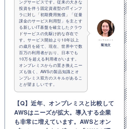
ングサービスです。従来の大きな
投資を伴う固定資産型のITインフ
ラに対し「初期費用無償」「従量
課金のサービス利用型」を主とす
る新しいIT基盤を確立したクラウ
ドサービスの先駆け的な存在で
す。サービス開始より10年以上
コンサルタント
菊池文
の歳月を経て、現在、世界中で数
百万の利用者がおり、日本でも
10万を超える利用者がいます。
オンプレミスからの置き換えニー
ズも強く、AWSの製品知識とオ
ンプレミス双方のスキルがあるこ
とが望ましいです。
【Q】近年、オンプレミスと比較して
AWSはニーズが拡大。導入する企業
も非常に増えています。AWSとオン