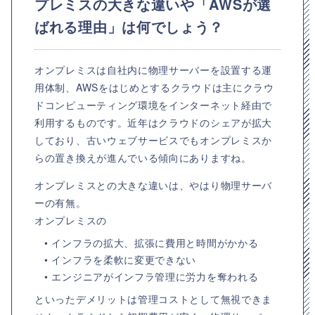
プレミスの大きな違いや「AWSが選
ばれる理由」は何でしょう？
オンプレミスは自社内に物理サーバーを設置する運
用体制、AWSをはじめとするクラウドは主にクラウ
ドコンピューティング環境をインターネット経由で
利用するものです。近年はクラウドのシェアが拡大
しており、古いウェブサービスでもオンプレミスか
らの置き換えが進んでいる傾向にありますね。
オンプレミスとの大きな違いは、やはり物理サーバ
ーの有無。
オンプレミスの
• インフラの拡大、拡張に費用と時間がかかる
• インフラを柔軟に変更できない
• エンジニアがインフラ管理に労力を奪われる
といったデメリットは管理コストとして無視できま