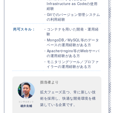
Infrastructure as Codeの使用
経験
・Gitでのバージョン管理システム
の利用経験
尚可スキル：
・コンテナを用いた開発・運用経
験
・MongoDB／MySQL等のデータ
ベースの運用経験がある方
・Apacheやnginx等のWebサーバ
の運用経験がある方
・モニタリングツール／プロファ
イラーの運用経験がある方
担当者より
拡大フェーズ且つ、常に新しい技
術を採用し、快適な開発環境を構
コンサルタント
築している企業です。
碓井良輔