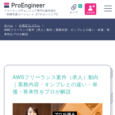
0
フリーランスITエンジニア専門の案件紹介
キープ
・転職支援エージェント【プロエンジニア】
ホーム
>
お役立ちコラム
>
AWSフリーランス案件（求人）動向｜業務内容・オンプレとの違い・単価・将
来性をプロが解説
AWSフリーランス案件（求人）動向
｜業務内容・オンプレとの違い・単
価・将来性をプロが解説