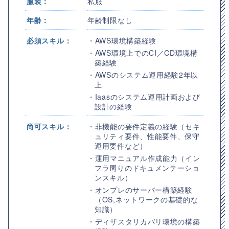
服装：
私服
年齢：
年齢制限なし
必須スキル：
・AWS環境構築経験
・AWS環境上でのCI／CD環境構
築経験
・AWSのシステム運用経験2年以
上
・Iaasのシステム運用計画および
設計の経験
尚可スキル：
・非機能の要件定義の経験（セキ
ュリティ要件、性能要件、保守
運用要件など）
・運用マニュアル作成能力（イン
フラ周りのドキュメンテーショ
ンスキル）
・オンプレのサーバー構築経験
（OS,ネットワークの基礎的な
知識）
・ディザスタリカバリ環境の構築