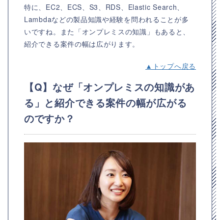
特に、EC2、ECS、S3、RDS、Elastic Search、
Lambdaなどの製品知識や経験を問われることが多
いですね。また「オンプレミスの知識」もあると、
紹介できる案件の幅は広がります。
▲トップへ戻る
【Q】なぜ「オンプレミスの知識があ
る」と紹介できる案件の幅が広がる
のですか？