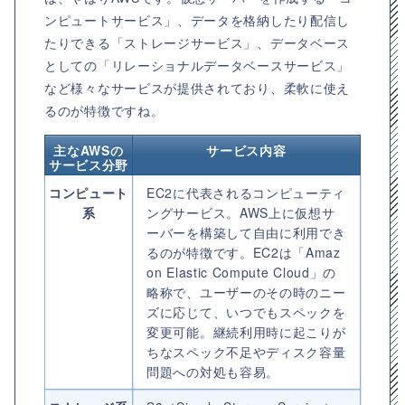
ンピュートサービス」、データを格納したり配信し
たりできる「ストレージサービス」、データベース
としての「リレーショナルデータベースサービス」
など様々なサービスが提供されており、柔軟に使え
るのが特徴ですね。
主なAWSの
サービス内容
サービス分野
コンピュート
EC2に代表されるコンピューティ
系
ングサービス。AWS上に仮想サ
ーバーを構築して自由に利用でき
るのが特徴です。EC2は「Amaz
on Elastic Compute Cloud」の
略称で、ユーザーのその時のニー
ズに応じて、いつでもスペックを
変更可能。継続利用時に起こりが
ちなスペック不足やディスク容量
問題への対処も容易。