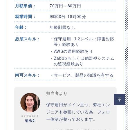
月額単価：
70万円～80万円
就業時間：
9時00分-18時00分
年齢：
年齢制限なし
必須スキル：
・保守運用（L2レベル：障害対応
等）経験あり
・AWSの運用経験あり
・Zabbixもしくは他監視システム
の監視経験あり
尚可スキル：
・サービス、製品の知識を有する
担当者より
保守運用がメイン且つ、弊社エン
ジニアも参画している為、フォロ
コンサルタント
ー体制が整っております。
菊池文