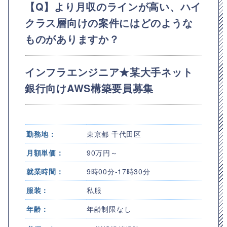
【Q】より月収のラインが高い、ハイ
クラス層向けの案件にはどのような
ものがありますか？
インフラエンジニア★某大手ネット
銀行向けAWS構築要員募集
勤務地：
東京都 千代田区
月額単価：
90万円～
就業時間：
9時00分-17時30分
服装：
私服
年齢：
年齢制限なし