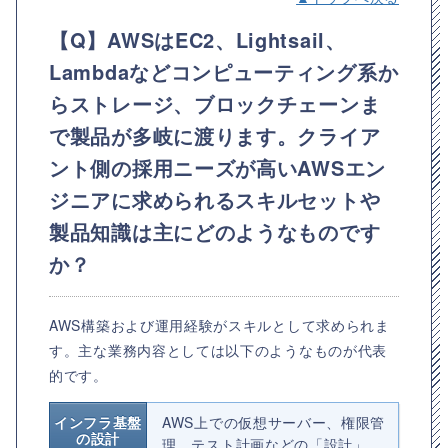
【Q】AWSはEC2、Lightsail、
Lambdaなどコンピューティング系か
らストレージ、ブロックチェーンま
で製品が多岐に渡ります。クライア
ント側の採用ニーズが高いAWSエン
ジニアに求められるスキルセットや
製品知識は主にどのようなものです
か？
AWS構築および運用経験がスキルとして求められま
す。主な業務内容としては以下のようなものが代表
的です。
インフラ基盤
AWS上での仮想サーバー、権限管
の設計
理、テスト計画などの「設計」。