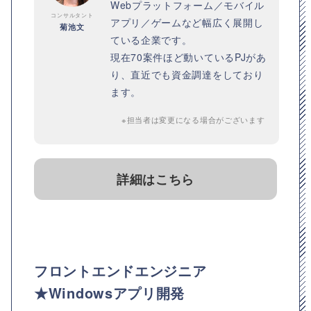
Webプラットフォーム／モバイル
コンサルタント
アプリ／ゲームなど幅広く展開し
菊池文
ている企業です。
現在70案件ほど動いているPJがあ
り、直近でも資金調達をしており
ます。
※担当者は変更になる場合がございます
詳細はこちら
フロントエンドエンジニア
★Windowsアプリ開発