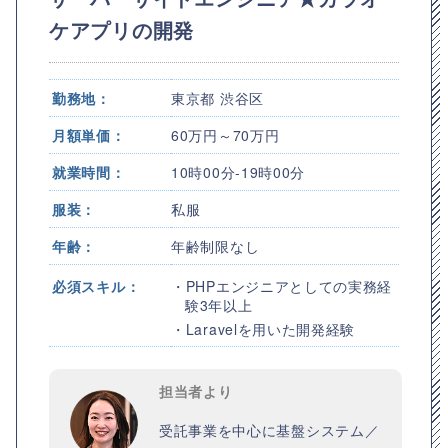
ケアプリの開発
勤務地：
東京都 渋谷区
月額単価：
60万円～70万円
就業時間：
10時00分-19時00分
服装：
私服
年齢：
年齢制限なし
必須スキル：
・PHPエンジニアとしての実務経
験3年以上
・Laravelを用いた開発経験
担当者より
受託事業を中心に基盤システム／