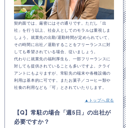
契約面では、厳密にはその通りです。ただし「出
社」を行う以上、社会人としてのモラルは重視しま
しょう。就業先の出勤/退勤時間が定められていて、
その時間に出社／退勤することをフリーランスに対
しても希望されている場合、従いましょう。
代わりに就業先の福利厚生も、一部フリーランスに
対しても提供されていることも多いですよ。クライ
アントにもよりますが、常駐先の端末や各種設備の
利用は基本的に可です。またお菓子／コーヒー類や
社食の利用なども「可」とされていたりします。
▲トップへ戻る
【Q】常駐の場合「週5日」の出社が
必要ですか？