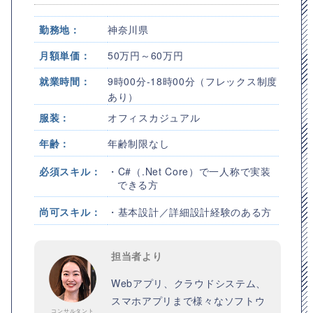
勤務地：
神奈川県
月額単価：
50万円～60万円
就業時間：
9時00分-18時00分（フレックス制度
あり）
服装：
オフィスカジュアル
年齢：
年齢制限なし
必須スキル：
・C#（.Net Core）で一人称で実装
できる方
尚可スキル：
・基本設計／詳細設計経験のある方
担当者より
Webアプリ、クラウドシステム、
スマホアプリまで様々なソフトウ
コンサルタント