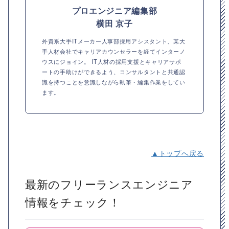
プロエンジニア編集部
横田 京子
外資系大手ITメーカー人事部採用アシスタント、某大
手人材会社でキャリアカウンセラーを経てインターノ
ウスにジョイン。 IT人材の採用支援とキャリアサポ
ートの手助けができるよう、コンサルタントと共通認
識を持つことを意識しながら執筆・編集作業をしてい
ます。
▲トップへ戻る
最新のフリーランスエンジニア
情報をチェック！