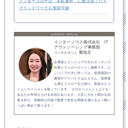
アフターコロナは「常駐案件」に要注目｜ハイ
ブリッドワークも実現可能
インターノウス株式会社 IT
アウトソーシング事業部
菊池文
コンサルタント
企業様とエンジニアの方のマッチング
作業とフォローがメイン業務です。エ
ンジニアの方に対しては、採用面談の
練習やアドバイスはもちろん、採用後
も密なフォローを心掛け、普段からコ
ミュニケーションを取っています。 どのエージェントよりも
あなたの年収を上げる自信があります。人生に大きく関わる自
覚を持ち、長期的な目線で親密で良好な関係を築けるよう精い
っぱい努めて参ります！