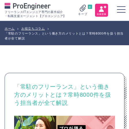
0
フリーランスITエンジニア専門の案件紹介
キープ
・転職支援エージェント【プロエンジニア】
ホーム
>
お役立ちコラム
>
「常駐のフリーランス」という働き方のメリットとは？常時8000件を扱う担当
者が全て解説
「常駐のフリーランス」という働き
方のメリットとは？常時8000件を扱
う担当者が全て解説