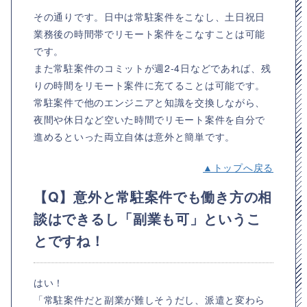
その通りです。日中は常駐案件をこなし、土日祝日
業務後の時間帯でリモート案件をこなすことは可能
です。
また常駐案件のコミットが週2‐4日などであれば、残
りの時間をリモート案件に充てることは可能です。
常駐案件で他のエンジニアと知識を交換しながら、
夜間や休日など空いた時間でリモート案件を自分で
進めるといった両立自体は意外と簡単です。
▲トップへ戻る
【Q】意外と常駐案件でも働き方の相
談はできるし「副業も可」というこ
とですね！
はい！
「常駐案件だと副業が難しそうだし、派遣と変わら