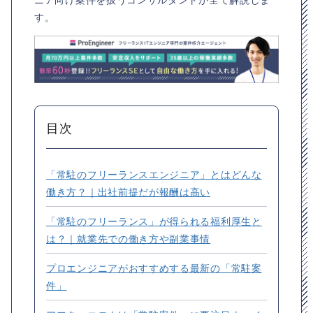
す。
目次
「常駐のフリーランスエンジニア」とはどんな
働き方？｜出社前提だが報酬は高い
「常駐のフリーランス」が得られる福利厚生と
は？｜就業先での働き方や副業事情
プロエンジニアがおすすめする最新の「常駐案
件」