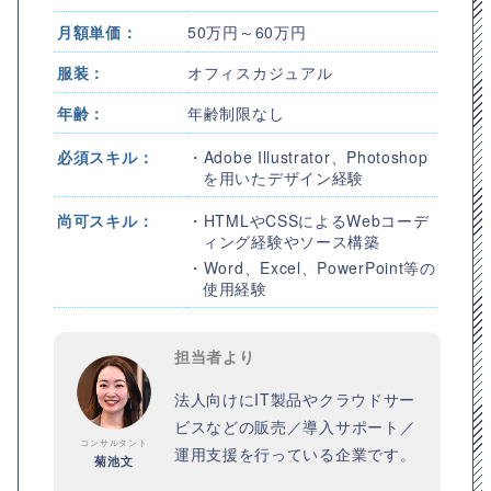
月額単価：
50万円～60万円
服装：
オフィスカジュアル
年齢：
年齢制限なし
必須スキル：
・Adobe Illustrator、Photoshop
を用いたデザイン経験
尚可スキル：
・HTMLやCSSによるWebコーデ
ィング経験やソース構築
・Word、Excel、PowerPoint等の
使用経験
担当者より
法人向けにIT製品やクラウドサー
ビスなどの販売／導入サポート／
コンサルタント
運用支援を行っている企業です。
菊池文