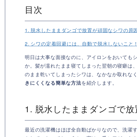
目次
1. 脱水したままダンゴで放置が頑固なシワの原
2. シワの定着回避には、自動で脱水しないこと
明日は大事な面接なのに、アイロンをおいても
か。髪が濡れたまま寝てしまった翌朝の寝癖は
のまま乾いてしまったシワは、なかなか取れな
きにくくなる簡単な方法
を紹介します。
1. 脱水したままダンゴで
最近の洗濯機はほぼ全自動ばかりなので、洗濯