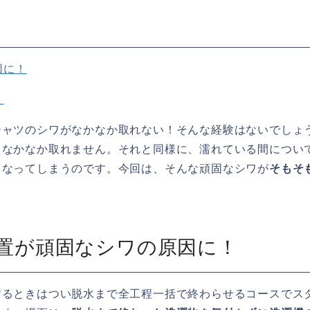
因に！
！
シャツのシワがなかなか取れない！そんな経験はないでしょ
、なかなか取れません。それと同様に、濡れている間につい
くなってしまうのです。今回は、そんな頑固なシワが
そもそ
放置が頑固なシワの原因に！
するときはつい脱水まで全工程一括で終わらせるコースでス