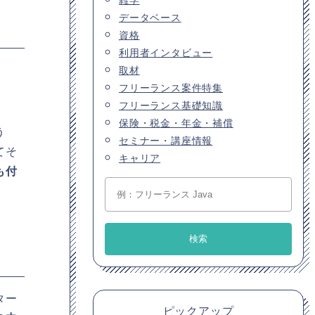
データベース
資格
利用者インタビュー
取材
フリーランス案件特集
フリーランス基礎知識
保険・税金・年金・補償
う
セミナー・講座情報
てそ
キャリア
も付
ター
ピックアップ