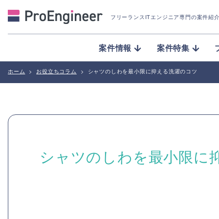
フリーランスITエンジニア専門の案件紹
案件情報
案件特集
ホーム
>
お役立ちコラム
>
シャツのしわを最小限に抑える洗濯のコツ
シャツのしわを最小限に