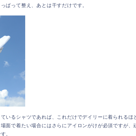
引っぱって整え、あとは干すだけです。
っているシャツであれば、これだけでデイリーに着られるほ
な場面で着たい場合にはさらにアイロンがけが必須ですが、
です。