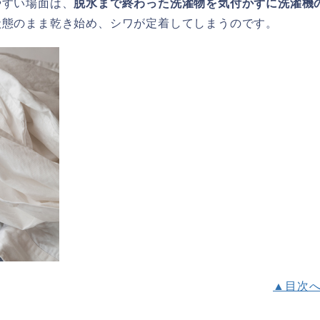
やすい場面は、
脱水まで終わった洗濯物を気付かずに洗濯機
状態のまま乾き始め、シワが定着してしまうのです。
▲目次