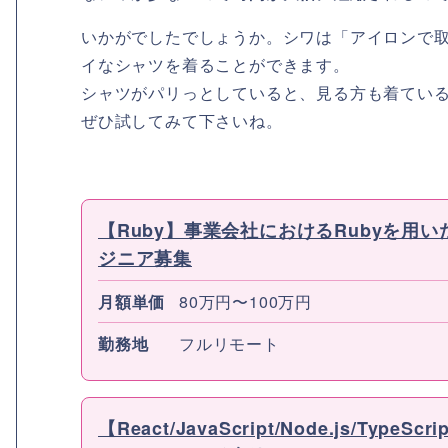
いかがでしたでしょうか。シワは「アイロンで
イなシャツを着ることができます。
シャツがパリっとしていると、見る方も着てい
ぜひ試してみて下さいね。
【Ruby】事業会社におけるRubyを
ジニア募集
月額単価
80万円〜100万円
勤務地
フルリモート
【React/JavaScript/Node.js/