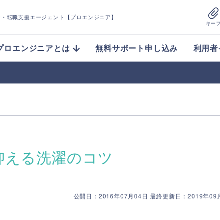
介
・転職支援エージェント【プロエンジニア】
キー
プロエンジニアとは
無料サポート申し込み
利用者
抑える洗濯のコツ
公開日：2016年07月04日 最終更新日：2019年09