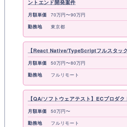
ントエンド開発案件
月額単価
70万円〜90万円
勤務地
東京都
【React Native/TypeScriptフ
月額単価
50万円〜80万円
勤務地
フルリモート
【QA/ソフトウェアテスト】ECプロダク
月額単価
50万円〜
勤務地
フルリモート