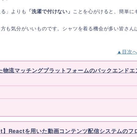
取る」よりも
「洗濯で付けない」
ことを心がけると、簡単に
る方も気分がいいものです。シャツを着る機会が多い皆さん
▲目次
用いた物流マッチングプラットフォームのバックエンドエ
TypeScript】Reactを用いた動画コンテンツ配信システムのフ