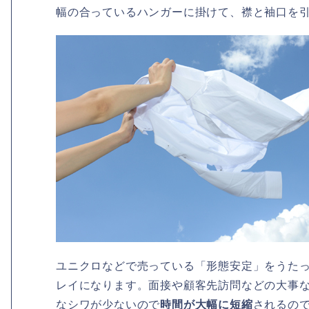
幅の合っているハンガーに掛けて、襟と袖口を
ユニクロなどで売っている「形態安定」をうた
レイになります。面接や顧客先訪問などの大事
なシワが少ないので
時間が大幅に短縮
されるの