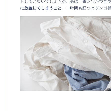
トしていないでしょうか。実は一番シワがつき
に放置してしまうこと
。一時間も経つとダンゴ