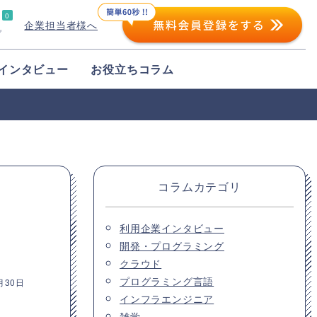
0
企業担当者様へ
プ
インタビュー
お役立ちコラム
コラムカテゴリ
利用企業インタビュー
開発・プログラミング
クラウド
プログラミング言語
月30日
インフラエンジニア
雑学