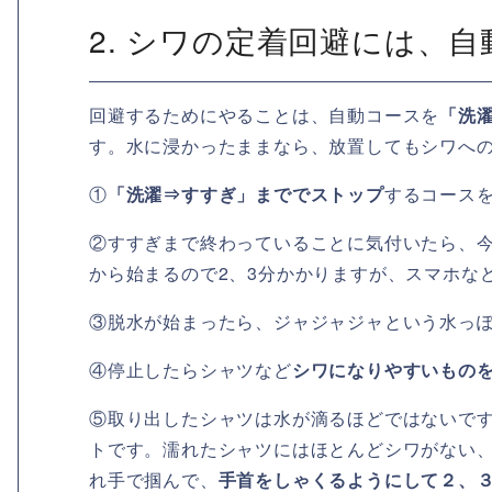
2. シワの定着回避には、
回避するためにやることは、自動コースを
「洗
す。水に浸かったままなら、放置してもシワへ
①
「洗濯⇒すすぎ」まででストップ
するコース
②すすぎまで終わっていることに気付いたら、
から始まるので2、3分かかりますが、スマホな
③脱水が始まったら、ジャジャジャという水っ
④停止したらシャツなど
シワになりやすいもの
⑤取り出したシャツは水が滴るほどではないで
トです。濡れたシャツにはほとんどシワがない
れ手で掴んで、
手首をしゃくるようにして２、