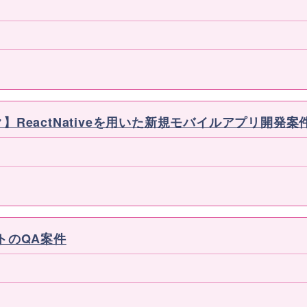
ルスタック】ReactNativeを用いた新規モバイルアプリ開発案
トのQA案件