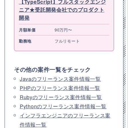
【TypeScript】フルスタックエンジ
ニア★受託開発会社でのプロダクト
開発
月額単価
90万円〜
勤務地
フルリモート
その他の案件一覧をチェック
Javaのフリーランス案件情報一覧
PHPのフリーランス案件情報一覧
Rubyのフリーランス案件情報一覧
Pythonのフリーランス案件情報一覧
インフラエンジニアのフリーランス案
件情報一覧