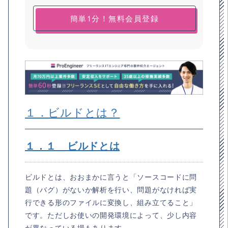
簡単1分！無料会員登録
１．ビルドとは？
１．１ ビルドとは
ビルドとは、おおまかに言うと「ソースコードに問
題（バグ）がないか解析を行い、問題がなければ実
行できる形のファイルに変換し、組み立てること」
です。ただしお使いの開発環境によって、少し内容
が異なっている場もあります。