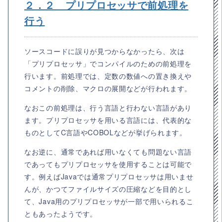
２．２ プリプロセッサで前処理を
行う
ソースコードに誤りが見つからなかったら、次は
「プリプロセッサ」でコンパイルのための前処理を
行います。前処理では、定数の数値への置き換えや
コメントの削除、マクロの展開などが行われます。
なおこの前処理は、行う言語と行わない言語があり
ます。プリプロセッサを用いる言語には、代表的な
ものとしてC言語やCOBOLなどが挙げられます。
なお逆に、通常であれば用いなくても問題ない言語
であってもプリプロセッサを使用することは可能で
す。例えばJavaでは通常プリプロセッサは用いませ
んが、かつてファイルサイズの圧縮などを目的とし
て、Java用のプリプロセッサが一部で用いられるこ
ともあったようです。