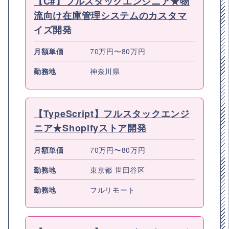
【C#】フルスタックエンジニア★物
流向け在庫管理システムのカスタマ
イズ開発
月額単価
70万円〜80万円
勤務地
神奈川県
【TypeScript】フルスタックエンジ
ニア★Shopifyストア開発
月額単価
70万円〜80万円
勤務地
東京都 世田谷区
勤務地
フルリモート