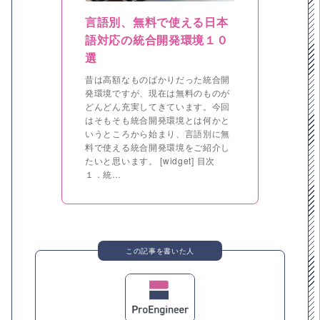
言語別、無料で使える日本
語対応の統合開発環境１０
選
昔は高額なものばかりだった統合開
発環境ですが、現在は無料のものが
どんどん充実してきています。今回
はそもそも統合開発環境とは何かと
いうところから始まり、言語別に無
料で使える統合開発環境をご紹介し
たいと思います。 [widget] 目次
１．統…
この記事を書いた人