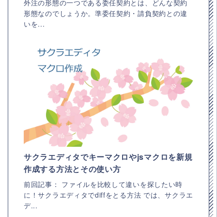
外注の形態の一つである委任契約とは、どんな契約
形態なのでしょうか。準委任契約・請負契約との違
いを...
サクラエディタでキーマクロやjsマクロを新規
作成する方法とその使い方
前回記事： ファイルを比較して違いを探したい時
に！サクラエディタでdiffをとる方法 では、サクラエ
デ...