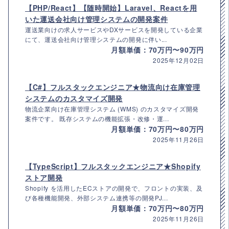
【PHP/React】【随時開始】Laravel、Reactを用
いた運送会社向け管理システムの開発案件
運送業向けの求人サービスやDXサービスを開発している企業
にて、運送会社向け管理システムの開発に伴い...
月額単価：70万円〜90万円
2025年12月02日
【C#】フルスタックエンジニア★物流向け在庫管理
システムのカスタマイズ開発
物流企業向け在庫管理システム (WMS) のカスタマイズ開発
案件です。 既存システムの機能拡張・改修・運...
月額単価：70万円〜80万円
2025年11月26日
【TypeScript】フルスタックエンジニア★Shopify
ストア開発
Shopify を活用したECストアの開発で、フロントの実装、及
び各種機能開発、外部システム連携等の開発PJ...
月額単価：70万円〜80万円
2025年11月26日