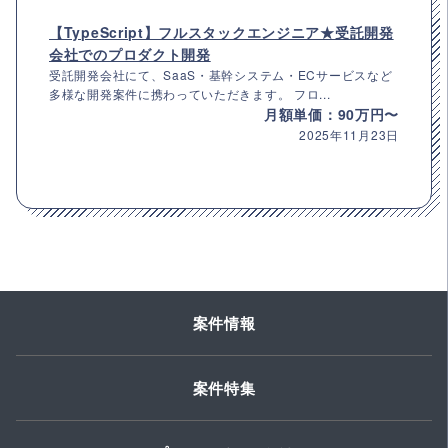
【TypeScript】フルスタックエンジニア★受託開発
会社でのプロダクト開発
受託開発会社にて、SaaS・基幹システム・ECサービスなど
多様な開発案件に携わっていただきます。 フロ...
月額単価：90万円〜
2025年11月23日
案件情報
案件特集