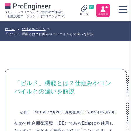
0
フリーランスITエンジニア専門の案件紹介
キープ
・転職支援エージェント【プロエンジニア】
ホーム
>
お役立ちコラム
>
「ビルド」機能とは？仕組みやコンパイルとの違いを解説
「ビルド」機能とは？仕組みやコン
パイルとの違いを解説
公開日：2016年12月26日 最終更新日：2022年09月20日
初めて統合開発環境（IDE）であるEclipseを使用し
たときに、私がまず戸惑ったのは「コンパイル」と