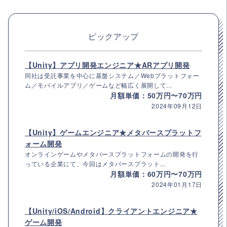
ピックアップ
【Unity】アプリ開発エンジニア★ARアプリ開発
同社は受託事業を中心に基盤システム／Webプラットフォー
ム／モバイルアプリ／ゲームなど幅広く展開して...
月額単価：50万円〜70万円
2024年09月12日
【Unity】ゲームエンジニア★メタバースプラットフ
ォーム開発
オンラインゲームやメタバースプラットフォームの開発を行
っている企業にて、今回はメタバースプラット...
月額単価：60万円〜70万円
2024年01月17日
【Unity/iOS/Android】クライアントエンジニア★
ゲーム開発