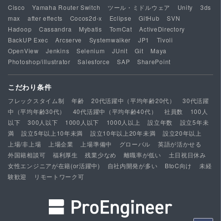
Cisco
Yamaha Router Switch
ツール・ミドルウェア
Unity
3ds
max
after effects
Cocos2d-x
Eclipse
GitHub
SVN
Hadoop
Cassandra
Mybatis
TomCat
ActiveDirectory
BackUP Exec
Arcserve
Systemwalker
JP1
Tivoli
OpenView
Jenkins
Selenium
JUnit
Git
Maya
Photoshop/illustrator
Salesforce
SAP
SharePoint
こだわり条件
フレックスタイム制
年齢
20代活躍中（平均年齢20代）
30代活躍
中（平均年齢30代）
40代活躍中（平均年齢40代）
社員数
100人
以下
300人以下
1000人以下
1000人以上
設立年数
設立5年未
満
設立5年以上10年未満
設立10年以上20年未満
設立20年以上
上場/非上場
上場企業
上場準備中
グローバル
英語が活かせる
外国籍相談可
福利厚生
残業少なめ
離職率が低い
土日祝日休み
女性エンジニアが在籍(or活躍中)
自社内開発が多い
BtoC向け
未経
験歓迎
リモートワーク可