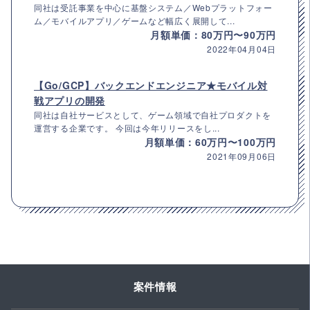
同社は受託事業を中心に基盤システム／Webプラットフォー
ム／モバイルアプリ／ゲームなど幅広く展開して...
月額単価：80万円〜90万円
2022年04月04日
【Go/GCP】バックエンドエンジニア★モバイル対
戦アプリの開発
同社は自社サービスとして、ゲーム領域で自社プロダクトを
運営する企業です。 今回は今年リリースをし...
月額単価：60万円〜100万円
2021年09月06日
案件情報