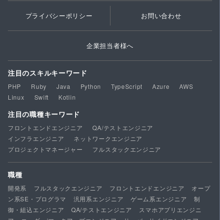
プライバシーポリシー
お問い合わせ
企業担当者様へ
注目のスキルキーワード
PHP
Ruby
Java
Python
TypeScript
Azure
AWS
Linux
Swift
Kotlin
注目の職種キーワード
フロントエンドエンジニア
QA/テストエンジニア
インフラエンジニア
ネットワークエンジニア
プロジェクトマネージャー
フルスタックエンジニア
職種
開発系
フルスタックエンジニア
フロントエンドエンジニア
オープ
ン系SE・プログラマ
汎用系エンジニア
ゲーム系エンジニア
制
御・組込エンジニア
QA/テストエンジニア
スマホアプリエンジニ