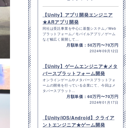
【Unity】アプリ開発エンジニア
★ARアプリ開発
同社は受託事業を中心に基盤システム／Web
プラットフォーム／モバイルアプリ／ゲーム
など幅広く展開して...
月額単価：50万円〜70万円
2024年09月12日
【Unity】ゲームエンジニア★メタ
バースプラットフォーム開発
オンラインゲームやメタバースプラットフォ
ームの開発を行っている企業にて、今回はメ
タバースプラット...
月額単価：60万円〜70万円
2024年01月17日
【Unity/iOS/Android】クライア
ントエンジニア★ゲーム開発