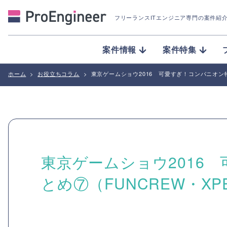
フリーランスITエンジニア専門の案件紹
案件情報
案件特集
ホーム
>
お役立ちコラム
>
東京ゲームショウ2016 可愛すぎ！コンパニオン特集
東京ゲームショウ2016
とめ⑦（FUNCREW・XPE