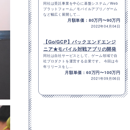
同社は受託事業を中心に基盤システム／Web
プラットフォーム／モバイルアプリ／ゲーム
など幅広く展開して...
月額単価：80万円〜90万円
2022年04月04日
【Go/GCP】バックエンドエンジ
ニア★モバイル対戦アプリの開発
同社は自社サービスとして、ゲーム領域で自
社プロダクトを運営する企業です。 今回は今
年リリースをし...
月額単価：60万円〜100万円
2021年09月06日