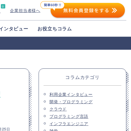
0
企業担当者様へ
プ
インタビュー
お役立ちコラム
コラムカテゴリ
ま
利用企業インタビュー
開発・プログラミング
クラウド
プログラミング言語
インフラエンジニア
月25日
雑学