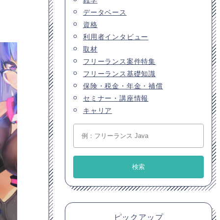
データベース
資格
利用者インタビュー
取材
フリーランス案件特集
フリーランス基礎知識
保険・税金・年金・補償
セミナー・講座情報
キャリア
ピックアップ