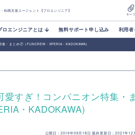
介
・転職支援エージェント【プロエンジニア】
キー
プロエンジニアとは
無料サポート申し込み
利用者
・まとめ⑦（FUNCREW・XPERIA・KADOKAWA)
 可愛すぎ！コンパニオン特集・
RIA・KADOKAWA)
公開日：2016年09月18日 最終更新日：2021年12