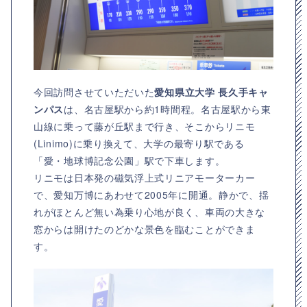
今回訪問させていただいた
愛知県立大学 長久手キャ
ンパス
は、名古屋駅から約1時間程。名古屋駅から東
山線に乗って藤が丘駅まで行き、そこからリニモ
(Linimo)に乗り換えて、大学の最寄り駅である
「愛・地球博記念公園」駅で下車します。
リニモは日本発の磁気浮上式リニアモーターカー
で、愛知万博にあわせて2005年に開通。静かで、揺
れがほとんど無い為乗り心地が良く、車両の大きな
窓からは開けたのどかな景色を臨むことができま
す。