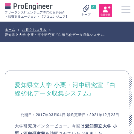
0
フリーランスITエンジニア専門の案件紹介
キープ
・転職支援エージェント【プロエンジニア】
ホーム
>
お役立ちコラム
>
愛知県立大学 小栗・河中研究室『白線劣化データ収集システム』
愛知県立大学 小栗・河中研究室『白
線劣化データ収集システム』
公開日：2017年03月04日 最終更新日：2021年12月23日
大学研究所インタービュー。今回は
愛知県立大学 小
栗・河中研究室
を訪問させていただきました。