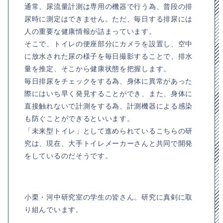
通常、尿流量計測は専用の機器で行う為、普段の排
尿時に測定はできません。ただ、毎日する排尿には
人の重要な健康情報が詰まっています。
そこで、トイレの便座部分にカメラを設置し、空中
に放水された尿の様子を毎日撮影することで、排水
量を推定、そこから健康状態を把握します。
毎日排尿をチェックをする為、身体に異常があった
際にはいち早く発見することができ、また、身体に
直接触れないで計測をする為、計測機器による感染
も防ぐことができるといいます。
「未来型トイレ」として進められているこちらの研
究は、現在、大手トイレメーカーさんと共同で開発
をしているのだそうです。
小栗・河中研究室の学生の皆さん。研究に真剣に取
り組んでいます。