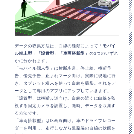
データの収集方法は、白線の種類によって
「モバイ
ル端末型」「設置型」「車両搭載型」
の3つのいずれ
かに分かれます。
「モバイル端末型」は横断歩道、停止線、横断予
告、優先予告、止まれマーク向け。実際に現地に行
き、タブレット端末を使って白線を撮影。それをデ
ータとして専用のアプリにアップしていきます。
「設置型」は横断歩道向け。白線の近くに白線を監
視する固定カメラを設置し、随時、データを収集す
る方法です。
「車両搭載型」は区画線向け。車のドライブレコー
ダーを利用し、走行しながら道路脇の白線の状態を