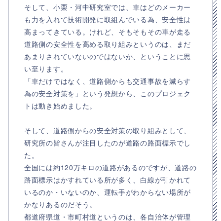
そして、小栗・河中研究室では、車はどのメーカー
も力を入れて技術開発に取組んでいる為、安全性は
高まってきている。けれど、そもそもその車が走る
道路側の安全性を高める取り組みというのは、まだ
あまりされていないのではないか、ということに思
い至ります。
「車だけではなく、道路側からも交通事故を減らす
為の安全対策を」という発想から、このプロジェク
トは動き始めました。
そして、道路側からの安全対策の取り組みとして、
研究所の皆さんが注目したのが道路の路面標示でし
た。
全国には約120万キロの道路があるのですが、道路の
路面標示はかすれている所が多く、白線が引かれて
いるのか・いないのか、運転手がわからない場所が
かなりあるのだそう。
都道府県道・市町村道というのは、各自治体が管理