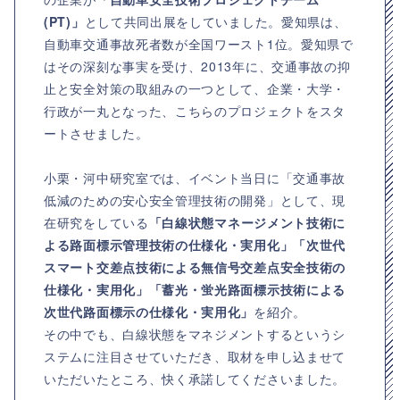
(PT)」
として共同出展をしていました。愛知県は、
自動車交通事故死者数が全国ワースト1位。愛知県で
はその深刻な事実を受け、2013年に、交通事故の抑
止と安全対策の取組みの一つとして、企業・大学・
行政が一丸となった、こちらのプロジェクトをスタ
ートさせました。
小栗・河中研究室では、イベント当日に「交通事故
低減のための安心安全管理技術の開発」として、現
在研究をしている
「白線状態マネージメント技術に
よる路面標示管理技術の仕様化・実用化」「次世代
スマート交差点技術による無信号交差点安全技術の
仕様化・実用化」「蓄光・蛍光路面標示技術による
次世代路面標示の仕様化・実用化」
を紹介。
その中でも、白線状態をマネジメントするというシ
ステムに注目させていただき、取材を申し込ませて
いただいたところ、快く承諾してくださいました。