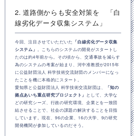
2. 道路側からも安全対策を 「白
線劣化データ収集システム」
今回、注目させていただいた
「白線劣化データ収集
システム」
。こちらのシステムの開発がスタートし
たのは約4年前から。その頃から、交通事故を減らす
為のシステムの考案が始まり、河中准教授が2015年
に公益財団法人 科学技術交流財団のメンバーになっ
たことを機に本格的にスタート。
愛知県と公益財団法人 科学技術交流財団は、
「知の
拠点あいち重点研究プロジェクト」
として、大学な
どの研究シーズ、行政の研究環境、企業とを一致団
結させることで、社会の課題の解決することを目指
しています。現在、96の企業、16の大学、9の研究
開発機関が参加しているのだそう。