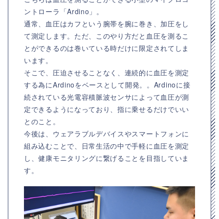
ントローラ「Ardino」。
通常、血圧はカフという腕帯を腕に巻き、加圧をし
て測定します。ただ、このやり方だと血圧を測るこ
とができるのは巻いている時だけに限定されてしま
います。
そこで、圧迫させることなく、連続的に血圧を測定
する為にArdinoをベースとして開発。。Ardinoに接
続されている光電容積脈波センサによって血圧が測
定できるようになっており、指に乗せるだけでいい
とのこと。
今後は、ウェアラブルデバイスやスマートフォンに
組み込むことで、日常生活の中で手軽に血圧を測定
し、健康モニタリングに繋げることを目指していま
す。