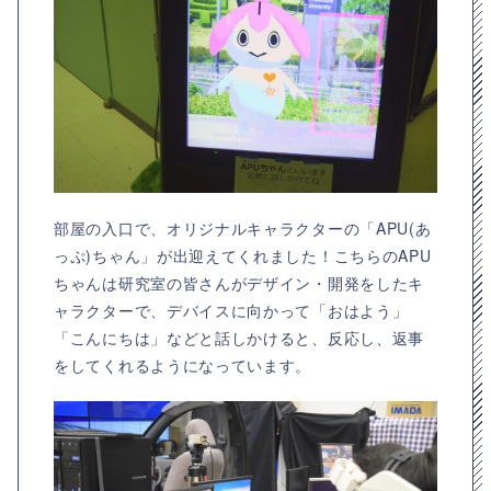
部屋の入口で、オリジナルキャラクターの「APU(あ
っぷ)ちゃん」が出迎えてくれました！こちらのAPU
ちゃんは研究室の皆さんがデザイン・開発をしたキ
ャラクターで、デバイスに向かって「おはよう」
「こんにちは」などと話しかけると、反応し、返事
をしてくれるようになっています。