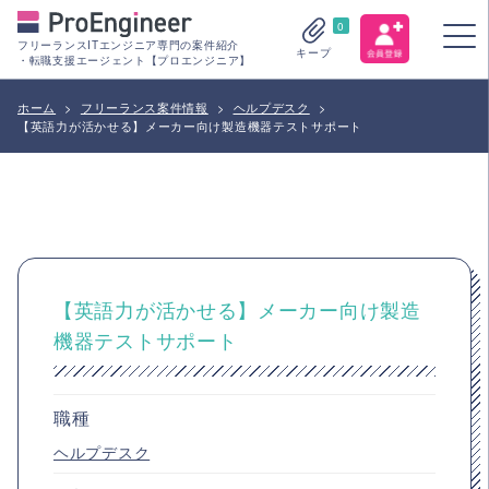
0
フリーランスITエンジニア専門の案件紹介
キープ
・転職支援エージェント【プロエンジニア】
ホーム
>
フリーランス案件情報
>
ヘルプデスク
>
【英語力が活かせる】メーカー向け製造機器テストサポート
【英語力が活かせる】メーカー向け製造
機器テストサポート
職種
ヘルプデスク