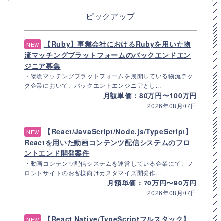
ピックアップ
【Ruby】事業会社におけるRubyを用いた物
NEW
流マッチングプラットフォームのバックエンドエン
ジニア募集
・物流マッチングプラットフォームを展開している物流テッ
ク企業において、バックエンドエンジニアとし...
月額単価：80万円〜100万円
2026年08月07日
【React/JavaScript/Node.js/TypeScript】
NEW
Reactを用いた動画コンテンツ配信システムのフロ
ントエンド開発案件
・動画コンテンツ配信システムを運営している企業にて、フ
ロントサイトのお客様向けカスタマイズ開発作...
月額単価：70万円〜90万円
2026年08月07日
【React Native/TypeScriptフルスタック】
NEW