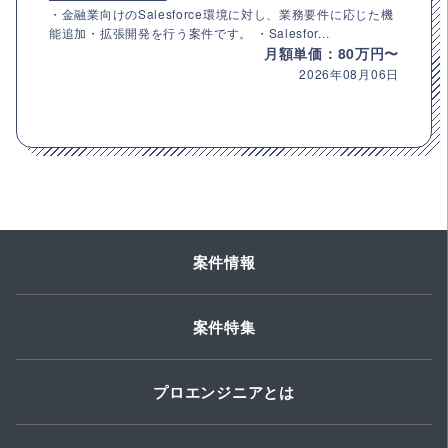
・金融業向けのSalesforce環境に対し、業務要件に応じた機
能追加・拡張開発を行う案件です。 ・Salesfor...
月額単価：80万円〜
2026年08月06日
案件情報
案件特集
プロエンジニアとは