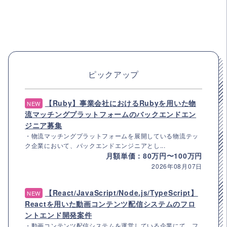
ピックアップ
【Ruby】事業会社におけるRubyを用いた物
NEW
流マッチングプラットフォームのバックエンドエン
ジニア募集
・物流マッチングプラットフォームを展開している物流テッ
ク企業において、バックエンドエンジニアとし...
月額単価：80万円〜100万円
2026年08月07日
【React/JavaScript/Node.js/TypeScript】
NEW
Reactを用いた動画コンテンツ配信システムのフロ
ントエンド開発案件
・動画コンテンツ配信システムを運営している企業にて、フ