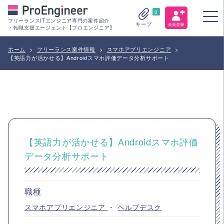
0
フリーランスITエンジニア専門の案件紹介
キープ
・転職支援エージェント【プロエンジニア】
ホーム
>
フリーランス案件情報
>
スマホアプリエンジニア
>
【英語力が活かせる】Androidスマホ評価データ分析サポート
【英語力が活かせる】Androidスマホ評価
データ分析サポート
職種
スマホアプリエンジニア
・
ヘルプデスク