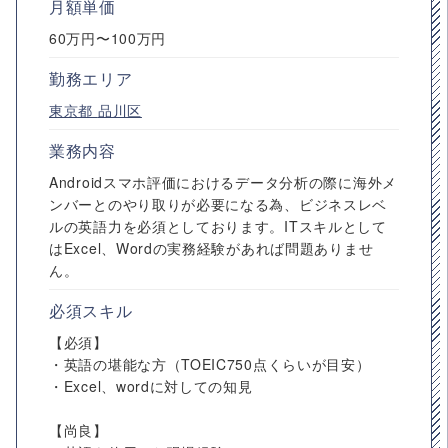
月額単価
60万円〜100万円
勤務エリア
東京都
品川区
業務内容
Androidスマホ評価におけるデータ分析の際に海外メ
ンバーとのやり取りが必要になる為、ビジネスレベ
ルの英語力を必須としております。ITスキルとして
はExcel、Wordの実務経験があれば問題ありませ
ん。
必須スキル
【必須】
・英語の堪能な方（TOEIC750点くらいが目安）
・Excel、wordに対しての知見
【尚良】