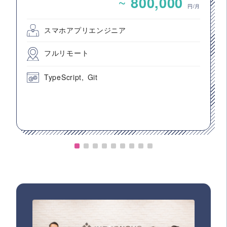
~
800,000
円/月
スマホアプリエンジニア
フルリモート
TypeScript
Git