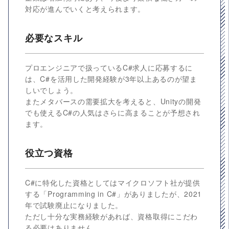
対応が進んでいくと考えられます。
必要なスキル
プロエンジニアで扱っているC#求人に応募するに
は、C#を活用した開発経験が3年以上あるのが望ま
しいでしょう。
またメタバースの需要拡大を考えると、Unityの開発
でも使えるC#の人気はさらに高まることが予想され
ます。
役立つ資格
C#に特化した資格としてはマイクロソフト社が提供
する「Programming in C#」がありましたが、2021
年で試験廃止になりました。
ただし十分な実務経験があれば、資格取得にこだわ
る必要はありません。