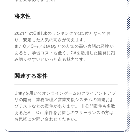
将来性
2021年のGitHubのランキングでは5位となってお
り、安定した人気の高さが伺えます。
またC／C++／Javaなどの人気の高い言語の経験が
あると、学習コストも低く、C#を活用した開発に踏
み切りやすいといった点も魅力です。
関連する案件
Unityを用いてオンラインゲームのクライアントアプ
リの開発、業務管理／営業支援システムの開発およ
びテストなどの案件があります。 非公開案件も多数
あるため、C++案件をお探しのフリーランスの方は
お気軽にお問い合わせください。