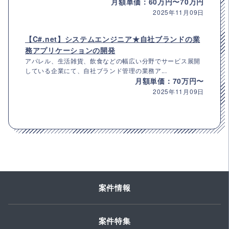
月額単価：60万円〜70万円
2025年11月09日
【C#.net】システムエンジニア★自社ブランドの業
務アプリケーションの開発
アパレル、生活雑貨、飲食などの幅広い分野でサービス展開
している企業にて、自社ブランド管理の業務ア...
月額単価：70万円〜
2025年11月09日
案件情報
案件特集