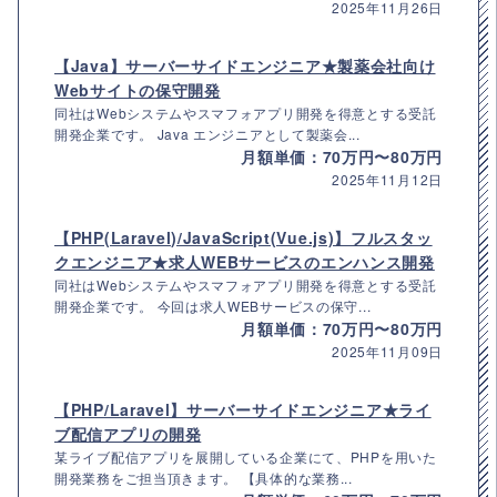
2025年11月26日
【Java】サーバーサイドエンジニア★製薬会社向け
Webサイトの保守開発
同社はWebシステムやスマフォアプリ開発を得意とする受託
開発企業です。 Java エンジニアとして製薬会...
月額単価：70万円〜80万円
2025年11月12日
【PHP(Laravel)/JavaScript(Vue.js)】フルスタッ
クエンジニア★求人WEBサービスのエンハンス開発
同社はWebシステムやスマフォアプリ開発を得意とする受託
開発企業です。 今回は求人WEBサービスの保守...
月額単価：70万円〜80万円
2025年11月09日
【PHP/Laravel】サーバーサイドエンジニア★ライ
ブ配信アプリの開発
某ライブ配信アプリを展開している企業にて、PHPを用いた
開発業務をご担当頂きます。 【具体的な業務...