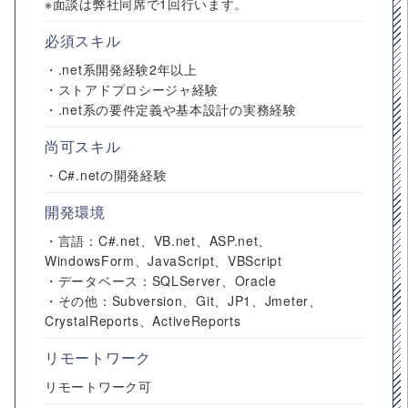
※面談は弊社同席で1回行います。
必須スキル
・.net系開発経験2年以上
・ストアドプロシージャ経験
・.net系の要件定義や基本設計の実務経験
尚可スキル
・C#.netの開発経験
開発環境
・言語：C#.net、VB.net、ASP.net、
WindowsForm、JavaScript、VBScript
・データベース：SQLServer、Oracle
・その他：Subversion、Git、JP1、Jmeter、
CrystalReports、ActiveReports
リモートワーク
リモートワーク可