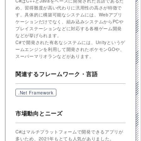
C#はC++とJavaをベースに開発された言語であるた
め、習得難度が高い代わりに汎用性の高さが特徴で
す。具体的に構築可能なシステムには、Webアプリ
ケーションだけでなく、組み込みシステムからPCや
プレイステーションなどに対応する各種ゲーム開発
などが挙げられます。
C#で開発された有名なシステムには、Unityというゲ
ームエンジンを利用して開発されたポケモンGOや、
スーパーマリオランなどがあります。
関連するフレームワーク・言語
.Net Framework
市場動向とニーズ
C#はマルチプラットフォームで開発できるアプリが
多いため、2021年もとても人気がありました。