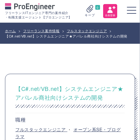
0
フリーランスITエンジニア専門の案件紹介
キープ
・転職支援エージェント【プロエンジニア】
ホーム
>
フリーランス案件情報
>
フルスタックエンジニア
>
【C#.net/VB.net】システムエンジニア★アパレル商社向けシステムの開発
【C#.net/VB.net】システムエンジニア★
アパレル商社向けシステムの開発
職種
フルスタックエンジニア
・
オープン系SE・プログ
ラマ