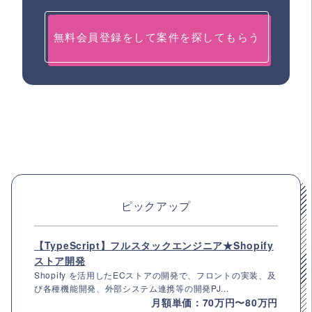
無料会員登録をして案件を探してもらう
ピックアップ
【TypeScript】フルスタックエンジニア★Shopify
ストア開発
Shopify を活用したECストアの開発で、フロントの実装、及
び各種機能開発、外部システム連携等の開発PJ...
月額単価：70万円〜80万円