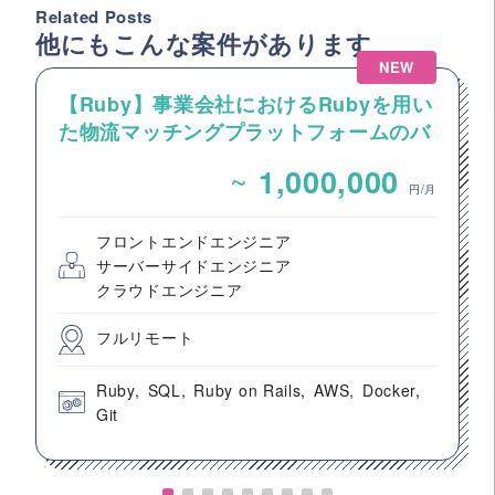
Related Posts
他にもこんな案件があります
NEW
【Ruby】事業会社におけるRubyを用い
た物流マッチングプラットフォームのバ
ックエンドエンジニア募集
~
1,000,000
円/月
フロントエンドエンジニア
サーバーサイドエンジニア
クラウドエンジニア
フルリモート
Ruby
SQL
Ruby on Rails
AWS
Docker
Git