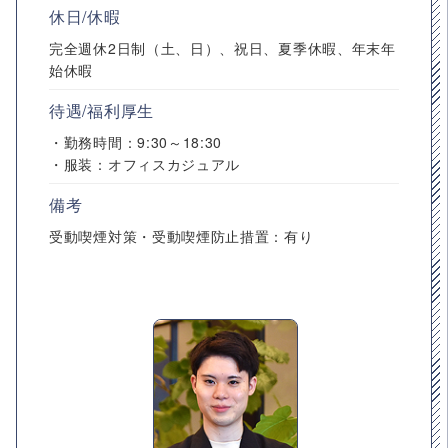
休日/休暇
完全週休2日制（土、日）、祝日、夏季休暇、年末年
始休暇
待遇/福利厚生
・勤務時間：9:30～18:30
・服装：オフィスカジュアル
備考
受動喫煙対策・受動喫煙防止措置：有り