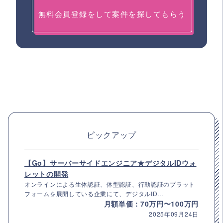
無料会員登録をして案件を探してもらう
ピックアップ
【Go】サーバーサイドエンジニア★デジタルIDウォ
レットの開発
オンラインによる生体認証、体型認証、行動認証のプラット
フォームを展開している企業にて、デジタルID...
月額単価：70万円〜100万円
2025年09月24日