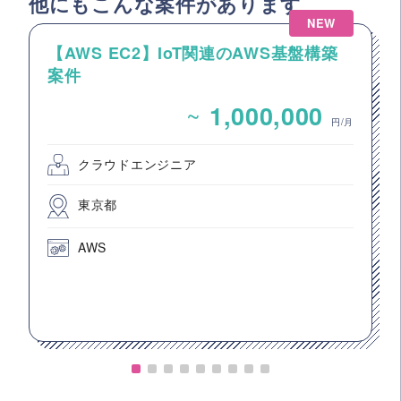
他にもこんな案件があります
NEW
【AWS EC2】IoT関連のAWS基盤構築
案件
~
1,000,000
円/月
クラウドエンジニア
東京都
AWS