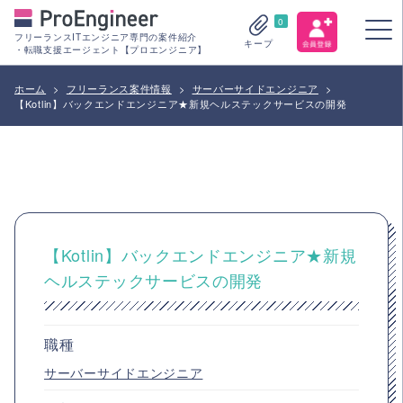
0
フリーランスITエンジニア専門の案件紹介
キープ
・転職支援エージェント【プロエンジニア】
ホーム
>
フリーランス案件情報
>
サーバーサイドエンジニア
>
【Kotlin】バックエンドエンジニア★新規ヘルステックサービスの開発
【Kotlin】バックエンドエンジニア★新規
ヘルステックサービスの開発
職種
サーバーサイドエンジニア