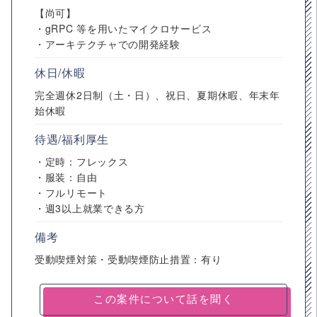
【尚可】
・gRPC 等を用いたマイクロサービス
・アーキテクチャでの開発経験
休日/休暇
完全週休2日制（土・日）、祝日、夏期休暇、年末年
始休暇
待遇/福利厚生
・定時：フレックス
・服装：自由
・フルリモート
・週3以上就業できる方
備考
受動喫煙対策・受動喫煙防止措置：有り