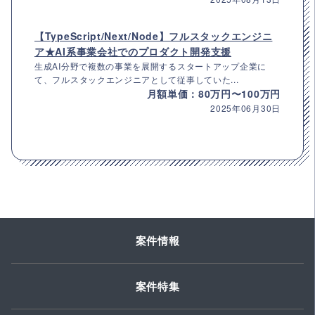
【TypeScript/Next/Node】フルスタックエンジニ
ア★AI系事業会社でのプロダクト開発支援
生成AI分野で複数の事業を展開するスタートアップ企業に
て、フルスタックエンジニアとして従事していた...
月額単価：80万円〜100万円
2025年06月30日
案件情報
案件特集