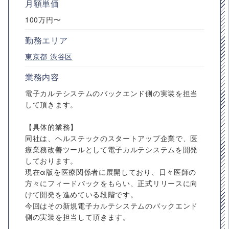
月額単価
100万円〜
勤務エリア
東京都
渋谷区
業務内容
電子カルテシステムのバックエンド側の実装を担当
して頂きます。
【具体的業務】
同社は、ヘルステックのスタートアップ企業で、医
療業務改善ツールとして電子カルテシステムを開発
しております。
現在α版を医療関係者に展開しており、日々医師の
方々にフィードバックをもらい、正式リリースに向
けて開発を進めている段階です。
今回はその新規電子カルテシステムのバックエンド
側の実装を担当して頂きます。