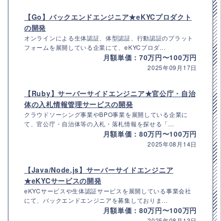
【Go】バックエンドエンジニア★eKYCプロダクト
の開発
オンラインによる生体認証、体型認証、行動認証のプラット
フォームを展開している企業にて、eKYCプロダ...
月額単価：70万円〜100万円
2025年09月17日
【Ruby】サーバーサイドエンジニア★官公庁・自治
体の入札情報管理サービスの開発
クラウドソーシング事業やBPO事業を展開している企業に
て、官公庁・自治体等の入札・落札情報を探せる「...
月額単価：80万円〜100万円
2025年08月14日
【Java/Node.js】サーバーサイドエンジニア
★eKYCサービスの開発
eKYCサービスや生体認証サービスを展開している事業会社
にて、バックエンドエンジニアを募集しておりま...
月額単価：80万円〜100万円
2025年08月13日