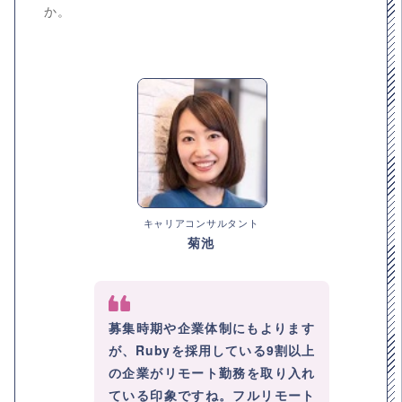
か。
キャリアコンサルタント
菊池
募集時期や企業体制にもよります
が、Rubyを採用している9割以上
の企業がリモート勤務を取り入れ
ている印象ですね。フルリモート