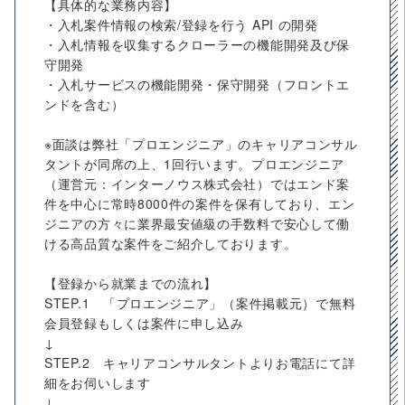
【具体的な業務内容】
・入札案件情報の検索/登録を行う API の開発
・入札情報を収集するクローラーの機能開発及び保
守開発
・入札サービスの機能開発・保守開発（フロントエ
ンドを含む）
※面談は弊社「プロエンジニア」のキャリアコンサル
タントが同席の上、1回行います。プロエンジニア
（運営元：インターノウス株式会社）ではエンド案
件を中心に常時8000件の案件を保有しており、エン
ジニアの方々に業界最安値級の手数料で安心して働
ける高品質な案件をご紹介しております。
【登録から就業までの流れ】
STEP.1 「プロエンジニア」（案件掲載元）で無料
会員登録もしくは案件に申し込み
↓
STEP.2 キャリアコンサルタントよりお電話にて詳
細をお伺いします
↓