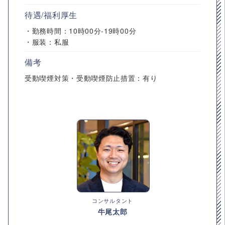
待遇/福利厚生
・勤務時間：10時00分-19時00分
・服装：私服
備考
受動喫煙対策・受動喫煙防止措置：有り
コンサルタント
牛尾太郎