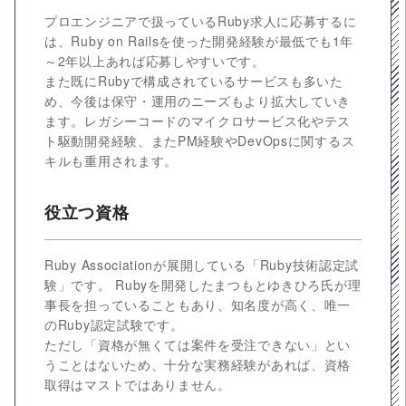
プロエンジニアで扱っているRuby求人に応募するに
は、Ruby on Railsを使った開発経験が最低でも1年
～2年以上あれば応募しやすいです。
また既にRubyで構成されているサービスも多いた
め、今後は保守・運用のニーズもより拡大していき
ます。レガシーコードのマイクロサービス化やテス
ト駆動開発経験、またPM経験やDevOpsに関するス
キルも重用されます。
役立つ資格
Ruby Associationが展開している「Ruby技術認定試
験」です。 Rubyを開発したまつもとゆきひろ氏が理
事長を担っていることもあり、知名度が高く、唯一
のRuby認定試験です。
ただし「資格が無くては案件を受注できない」とい
うことはないため、十分な実務経験があれば、資格
取得はマストではありません。