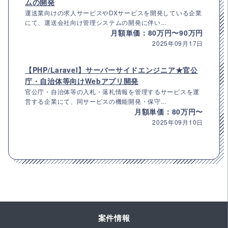
ムの開発
運送業向けの求人サービスやDXサービスを開発している企業
にて、運送会社向け管理システムの開発に伴い...
月額単価：80万円〜90万円
2025年09月17日
【PHP/Laravel】サーバーサイドエンジニア★官公
庁・自治体等向けWebアプリ開発
官公庁・自治体等の入札・落札情報を管理するサービスを運
営する企業にて、同サービスの機能開発・保守...
月額単価：80万円〜
2025年09月10日
案件情報