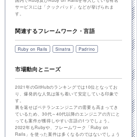
国内でRuby及びRuby on Railsを導入している有名
サービスには「クックパッド」などが挙げられま
す。
関連するフレームワーク・言語
Ruby on Rails
Sinatra
Padrino
市場動向とニーズ
2021年のGitHubのランキングでは10位となってお
り、爆発的な人気は落ち着いて安定している印象で
す。
裏を返せばベテランエンジニアの需要も高まってき
ているため、30代～40代以降のエンジニアの方にと
っても案件が獲得しやすい言語の1つでしょう。
2022年もRubyや、フレームワーク「Ruby on
Rails」を使った案件は多くなるのではないでしょう