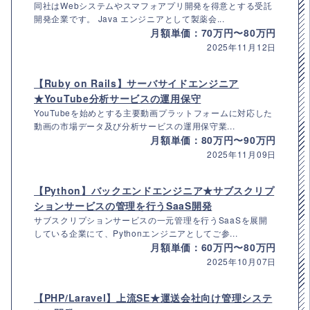
同社はWebシステムやスマフォアプリ開発を得意とする受託
開発企業です。 Java エンジニアとして製薬会...
月額単価：70万円〜80万円
2025年11月12日
【Ruby on Rails】サーバサイドエンジニア
★YouTube分析サービスの運用保守
YouTubeを始めとする主要動画プラットフォームに対応した
動画の市場データ及び分析サービスの運用保守業...
月額単価：80万円〜90万円
2025年11月09日
【Python】バックエンドエンジニア★サブスクリプ
ションサービスの管理を行うSaaS開発
サブスクリプションサービスの一元管理を行うSaaSを展開
している企業にて、Pythonエンジニアとしてご参...
月額単価：60万円〜80万円
2025年10月07日
【PHP/Laravel】上流SE★運送会社向け管理システ