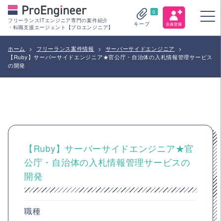
0
フリーランスITエンジニア専門の案件紹介
キープ
・転職支援エージェント【プロエンジニア】
ホーム
>
フリーランス案件情報
>
サーバーサイドエンジニア
>
【Ruby】サーバーサイドエンジニア★官公庁・自治体の入札情報管理サービス
の開発
【Ruby】サーバーサイドエンジニア★官
公庁・自治体の入札情報管理サービスの
開発
職種