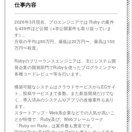
仕事内容
2026年3月現在、プロエンジニアでは Ruby の案件
を439件ほど公開（※非公開案件も取り扱っていま
す）。
月収の平均は80万円。最低は20万円〜、最高は150
万円〜程度。
Rubyのフリーランスエンジニアは、主にシステム開
発企業の開発部門でRubyを使ったプログラミングや
各種コードレビュー等を行います。
構築可能なシステムはクラウドサービスからECサイ
ト、投稿サービスまで多数。また新規開発だけでな
く、導入済みのシステムやアプリの改修案件もあり
ます。
スタートアップ・Web系企業などでの人気が高いこ
とが特徴で、Ruby及び、Webフレームワーク
「Ruby on Rails」は案件数も豊富です。