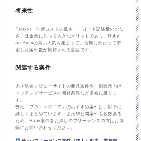
将来性
Rubyの「学習コストの低さ」「コード記述量の少な
さ」は企業にとって大きなメリットであり、Ruby
on Railsの高い人気も相まって、長期にわたって安
定した案件数が期待される言語です。
関連する案件
大手映画レビューサイトの開発案件や、製造業向け
マッチングサービスの開発案件など多岐に渡りま
す。
弊社「プロエンジニア」のおすすめ案件は、以下に
詳しくまとめています。また非公開案件も多数ある
ため、Ruby案件をお探しのフリーランスの方はお気
軽にお問い合わせください。
Rubyフリーランス案件（求人）動向｜業務内