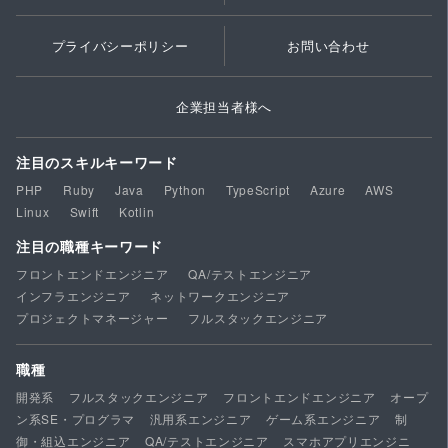
プライバシーポリシー
お問い合わせ
企業担当者様へ
注目のスキルキーワード
PHP
Ruby
Java
Python
TypeScript
Azure
AWS
Linux
Swift
Kotlin
注目の職種キーワード
フロントエンドエンジニア
QA/テストエンジニア
インフラエンジニア
ネットワークエンジニア
プロジェクトマネージャー
フルスタックエンジニア
職種
開発系
フルスタックエンジニア
フロントエンドエンジニア
オープ
ン系SE・プログラマ
汎用系エンジニア
ゲーム系エンジニア
制
御・組込エンジニア
QA/テストエンジニア
スマホアプリエンジニ