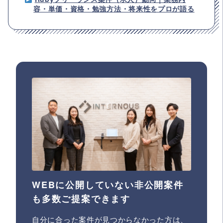
容・単価・資格・勉強方法・将来性をプロが語る
WEBに公開していない非公開案件
も多数ご提案できます
自分に合った案件が見つからなかった方は、