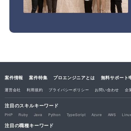
案件情報
案件特集
プロエンジニアとは
無料サポート
運営会社
利用規約
プライバシーポリシー
お問い合わせ
企
注目のスキルキーワード
PHP
Ruby
Java
Python
TypeScript
Azure
AWS
Linu
注目の職種キーワード