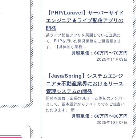
【PHP/Laravel】サーバーサイド
エンジニア★ライブ配信アプリの
開発
某ライブ配信アプリを展開している企業に
て、PHPを用いた開発業務をご担当頂きま
す。 【具体的な業務...
月額単価：60万円〜70万円
2025年11月09日
【Java/Spring】システムエンジ
ニア★不動産業界におけるリース
管理システムの開発
開発を請負う企業のSEチーム体制のメンバー
として、基本設計からテストまでをご担当い
ただきます。 新...
月額単価：60万円〜80万円
2025年10月07日