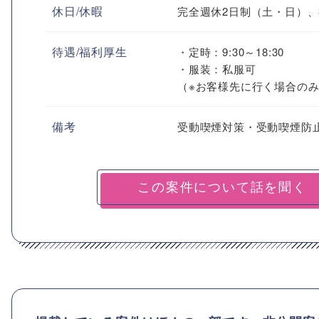
休日/休暇
完全週休2日制（土・日）
待遇/福利厚生
・定時：9:30～18:30
・服装：私服可
（※お客様先に行く場合の
備考
受動喫煙対策・受動喫煙防