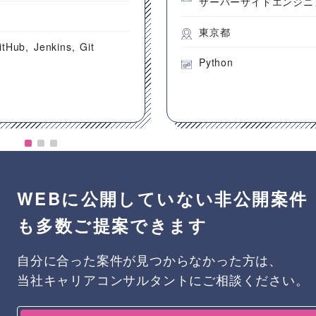
サーバーサイドエンジニ
都
東京都
itHub
Jenkins
Git
Python
WEBに公開していない非公開案件
も多数ご提案できます
自分に合った案件が見つからなかった方は、
当社キャリアコンサルタントにご相談ください。