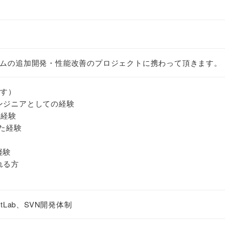
テムの追加開発・性能改善のプロジェクトに携わって頂きます。
です）
ンジニアとしての経験
の経験
した経験
経験
れる方
GitLab、SVN開発体制