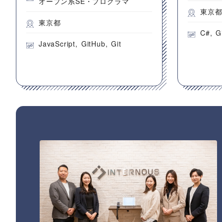
オープン系SE・プログラマ
東京
東京都
C#
G
JavaScript
GitHub
Git