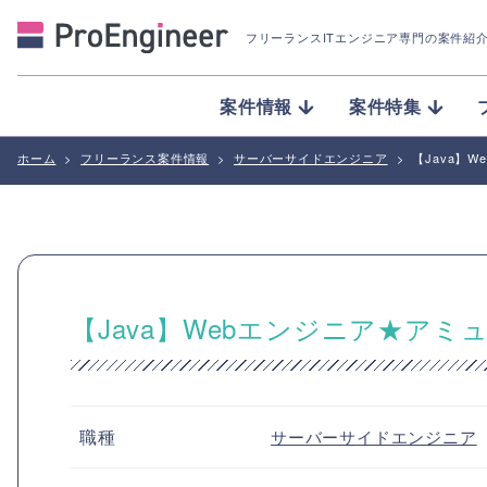
フリーランスITエンジニア専門の案件紹
案件情報
案件特集
ホーム
>
フリーランス案件情報
>
サーバーサイドエンジニア
>
【Java】
【Java】Webエンジニア★ア
職種
サーバーサイドエンジニア