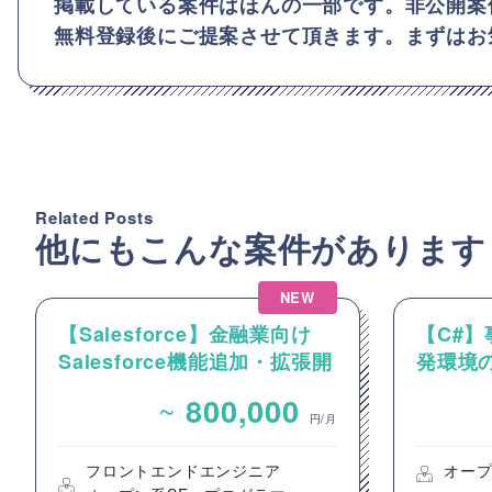
掲載している案件はほんの一部です。非公開案
無料登録後にご提案させて頂きます。まずはお
Related Posts
他にもこんな案件があります
NEW
【Salesforce】金融業向け
【C#
Salesforce機能追加・拡張開
発環境
発案件
ロジェ
~
800,000
開発要
円/月
フロントエンドエンジニア
オープ