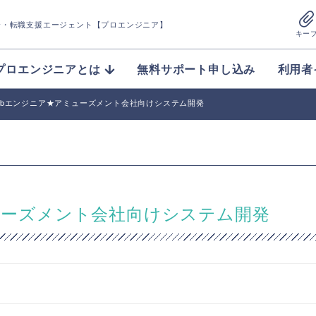
介
・転職支援エージェント【プロエンジニア】
キー
プロエンジニアとは
無料サポート申し込み
利用者
Webエンジニア★アミューズメント会社向けシステム開発
ミューズメント会社向けシステム開発