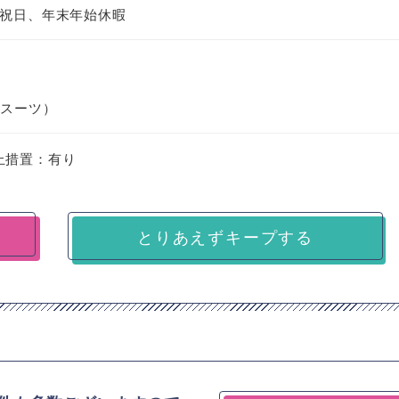
、祝日、年末年始休暇
みスーツ）
止措置：有り
とりあえずキープする