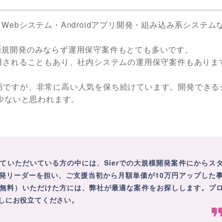
ebシステム・Androidアプリ開発・組み込み系システム
新規開発のみならず運用保守案件もとても多いです。
用されることもあり、社内システムの運用保守案件もありま
株の言語ですが、非常に高い人気を保ち続けています。開発できる
は少ないと思われます。
ていただいている方の中には、Sierでの大規模開発案件にからス
発リーダーを担い、ご支援当初から月額単価が10万円アップした
無料）いただけた方には、弊社が最適な案件をお探しします。プ
しにお役立てください。