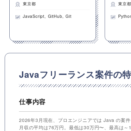
東京都
東京
JavaScript
GitHub
Git
Pytho
Javaフリーランス案件の
仕事内容
2026年3月現在、プロエンジニアでは Java の
月収の平均は76万円。最低は30万円〜、最高は～1