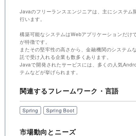
Javaのフリーランスエンジニアは、主にシステム
行います。
構築可能なシステムはWebアプリケーションだけ
が特徴です。
またその堅牢性の高さから、金融機関のシステム
託で受け入れる企業も数多くあります。
Javaで開発されたサービスには、多くの人気And
テムなどが挙げられます。
関連するフレームワーク・言語
Spring
Spring Boot
市場動向とニーズ