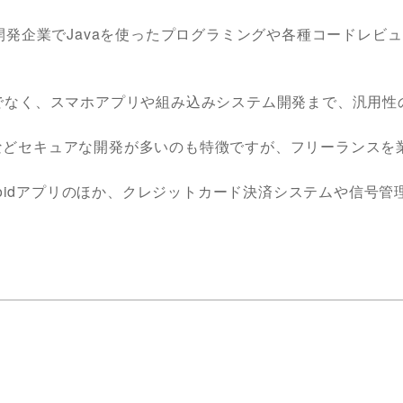
開発企業でJavaを使ったプログラミングや各種コードレビ
でなく、スマホアプリや組み込みシステム開発まで、汎用性
などセキュアな開発が多いのも特徴ですが、フリーランスを
roidアプリのほか、クレジットカード決済システムや信号管