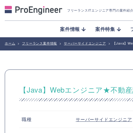
フリーランスITエンジニア専門の案件紹
案件情報
案件特集
ホーム
>
フリーランス案件情報
>
サーバーサイドエンジニア
>
【Java】
【Java】Webエンジニア★不
職種
サーバーサイドエンジニア