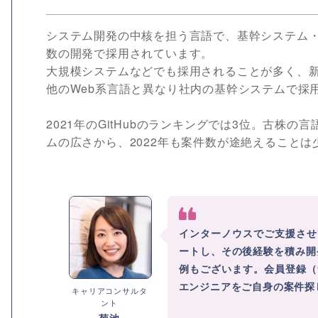
システム開発の中核を担う言語で、基幹システム・W
数の開発で採用されています。
大規模システムなどでも採用されることが多く、
他のWeb系言語と異なり社内の基幹システムで採
2021年のGitHubのランキングでは3位。古
ムの広さから、2022年も案件数が途絶えること
インターノウスでご支援させ
ートし、その後経験を積み開
例もございます。会員登録（
エンジニアをご自身の案件探
キャリアコンサルタ
ント
菊池