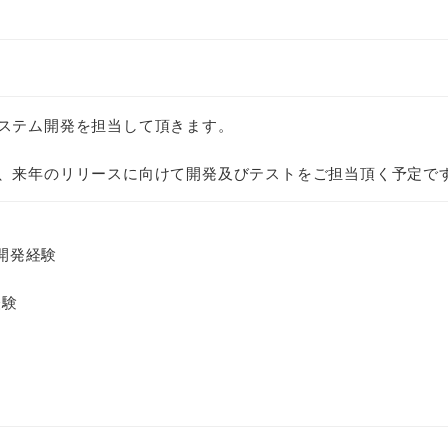
ステム開発を担当して頂きます。
、来年のリリースに向けて開発及びテストをご担当頂く予定で
ト開発経験
経験