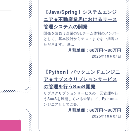
【Java/Spring】システムエンジ
ニア★不動産業界におけるリース
管理システムの開発
開発を請負う企業のSEチーム体制のメンバー
として、基本設計からテストまでをご担当い
ただきます。 新...
月額単価：60万円〜80万円
2025年10月07日
【Python】バックエンドエンジニ
ア★サブスクリプションサービス
の管理を行うSaaS開発
サブスクリプションサービスの一元管理を行
うSaaSを展開している企業にて、Pythonエ
ンジニアとしてご参...
月額単価：60万円〜80万円
2025年10月07日