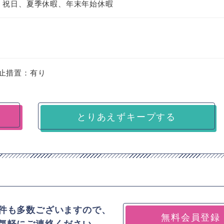
、祝日、夏季休暇、年末年始休暇
止措置：有り
とりあえずキープする
件も多数ございますので、
無料会員登録
気軽にご連絡ください。