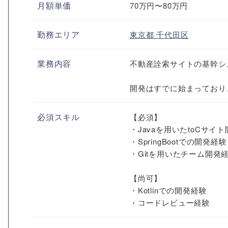
月額単価
70万円〜80万円
勤務エリア
東京都
千代田区
業務内容
不動産詮索サイトの基幹シ
開発はすでに始まっており
必須スキル
【必須】
・Javaを用いたtoCサイ
・SpringBootでの開発経験
・Gitを用いたチーム開発
【尚可】
・Kotlinでの開発経験
・コードレビュー経験