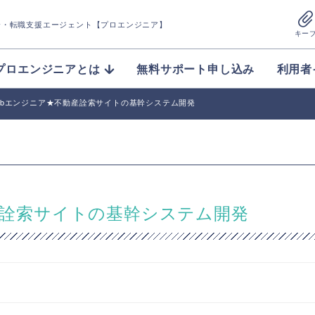
介
・転職支援エージェント【プロエンジニア】
キー
プロエンジニアとは
無料サポート申し込み
利用者
Webエンジニア★不動産詮索サイトの基幹システム開発
動産詮索サイトの基幹システム開発