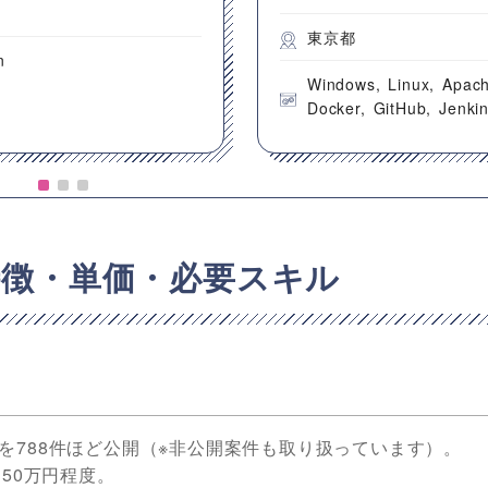
都
東京都
n
Windows
Linux
Apac
Docker
GitHub
Jenki
特徴・単価・必要スキル
案件を788件ほど公開（※非公開案件も取り扱っています）。
50万円程度。