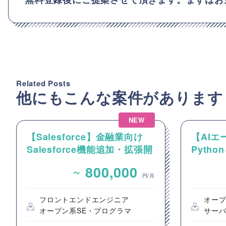
Related Posts
他にもこんな案件があります
NEW
【Salesforce】金融業向け
【AIエ
Salesforce機能追加・拡張開
Pyth
発案件
ント設
~
800,000
円/月
フロントエンドエンジニア
オープ
オープン系SE・プログラマ
サー