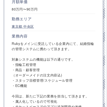
月額単価
80万円〜90万円
勤務エリア
東京都
中央区
業務内容
Rubyをメインに受託している企業内にて、結婚指輪
の管理システムに携わって頂きます。
対象システムの機能は以下の通りです。
・指輪工程管理
・商品・顧客管理
（オーダーメイドの注文内容込)
・スタッフ目標管理/スケジュール管理
・EC機能
今回は、新たに下記の業務を担当して頂きます。
・属人化しているので可視化
・チケットベースでのアプリ追加開発や改修