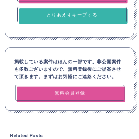
とりあえずキープする
掲載している案件はほんの一部です。非公開案件
も多数ございますので、
無料登録後にご提案させ
て頂きます。まずはお気軽にご連絡ください。
無料会員登録
Related Posts