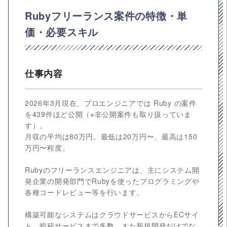
Rubyフリーランス案件の特徴・単
価・必要スキル
仕事内容
2026年3月現在、プロエンジニアでは Ruby の案件
を439件ほど公開（※非公開案件も取り扱っていま
す）。
月収の平均は80万円。最低は20万円〜、最高は150
万円〜程度。
Rubyのフリーランスエンジニアは、主にシステム開
発企業の開発部門でRubyを使ったプログラミングや
各種コードレビュー等を行います。
構築可能なシステムはクラウドサービスからECサイ
ト、投稿サービスまで多数。また新規開発だけでな