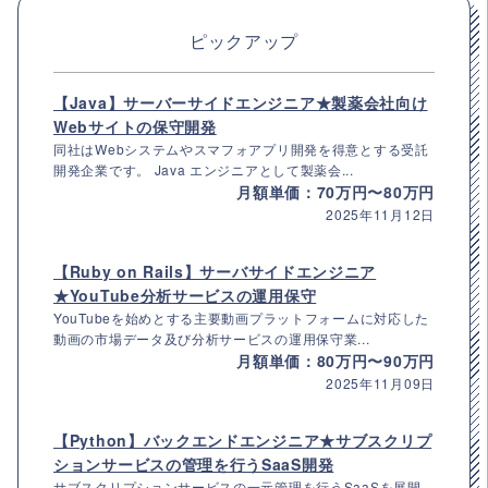
ピックアップ
【Java】サーバーサイドエンジニア★製薬会社向け
Webサイトの保守開発
同社はWebシステムやスマフォアプリ開発を得意とする受託
開発企業です。 Java エンジニアとして製薬会...
月額単価：70万円〜80万円
2025年11月12日
【Ruby on Rails】サーバサイドエンジニア
★YouTube分析サービスの運用保守
YouTubeを始めとする主要動画プラットフォームに対応した
動画の市場データ及び分析サービスの運用保守業...
月額単価：80万円〜90万円
2025年11月09日
【Python】バックエンドエンジニア★サブスクリプ
ションサービスの管理を行うSaaS開発
サブスクリプションサービスの一元管理を行うSaaSを展開