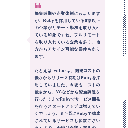
募集時期や企業体制にもよります
が、Rubyを採用している9割以上
の企業がリモート勤務を取り入れ
ている印象ですね。フルリモート
を取り入れている企業も多く、地
方からアサイン可能な案件もあり
ます。
たとえばTwitterは、開発コストの
低さからリリース初期はRubyを採
用していました。今後もコストの
低さから、VCなどから資金調達を
行ったうえでRubyでサービス開発
を行うスタートアップは増えてい
くでしょう。また既にRubyで構成
されているサービスも多数ござい
ますので、今後は保守・運用のニ