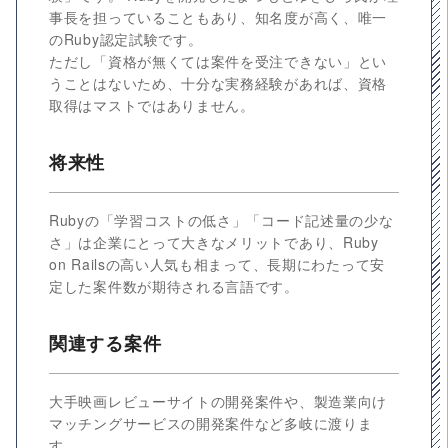
事長を担っていることもあり、知名度が高く、唯一
のRuby認定試験です。
ただし「資格が無くては案件を受注できない」とい
うことはないため、十分な実務経験があれば、資格
取得はマストではありません。
将来性
Rubyの「学習コストの低さ」「コード記述量の少な
さ」は企業にとって大きなメリットであり、Ruby
on Railsの高い人気も相まって、長期にわたって安
定した案件数が期待される言語です。
関連する案件
大手映画レビューサイトの開発案件や、製造業向け
マッチングサービスの開発案件など多岐に渡りま
す。