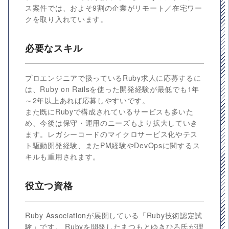
ス案件では、およそ9割の企業がリモート／在宅ワー
クを取り入れています。
必要なスキル
プロエンジニアで扱っているRuby求人に応募するに
は、Ruby on Railsを使った開発経験が最低でも1年
～2年以上あれば応募しやすいです。
また既にRubyで構成されているサービスも多いた
め、今後は保守・運用のニーズもより拡大していき
ます。レガシーコードのマイクロサービス化やテス
ト駆動開発経験、またPM経験やDevOpsに関するス
キルも重用されます。
役立つ資格
Ruby Associationが展開している「Ruby技術認定試
験」です。 Rubyを開発したまつもとゆきひろ氏が理