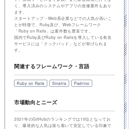
く、導入済みのシステムやアプリの改修案件もあり
ます。
スタートアップ・Web系企業などでの人気が高いこ
とが特徴で、Ruby及び、Webフレームワーク
「Ruby on Rails」は案件数も豊富です。
国内でRuby及びRuby on Railsを導入している有名
サービスには「クックパッド」などが挙げられま
す。
関連するフレームワーク・言語
Ruby on Rails
Sinatra
Padrino
市場動向とニーズ
2021年のGitHubのランキングでは10位となってお
り、爆発的な人気は落ち着いて安定している印象で