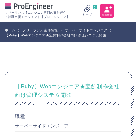
0
フリーランスITエンジニア専門の案件紹介
キープ
・転職支援エージェント【プロエンジニア】
ホーム
>
フリーランス案件情報
>
サーバーサイドエンジニア
>
【Ruby】Webエンジニア★宝飾制作会社向け管理システム開発
【Ruby】Webエンジニア★宝飾制作会社
向け管理システム開発
職種
サーバーサイドエンジニア