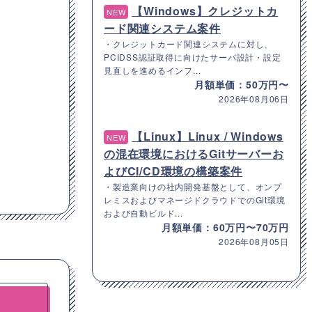
【Windows】クレジットカ
NEW
ード関連システム案件
・クレジットカード関連システムに対し、
PCIDSS認証取得に向けたサーバ設計・設定
見直しを進めるインフ...
月額単価：50万円〜
2026年08月06日
【Linux】Linux / Windows
NEW
の混在環境におけるGitサーバーお
よびCI/CD環境の構築案件
・製造業向けの社内開発基盤として、オンプ
レミスおよびマネージドクラウドでのGit環境
および自動ビルド...
月額単価：60万円〜70万円
2026年08月05日