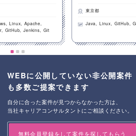
都
東京都
ows
Linux
Apache
Java
Linux
GitHub
G
r
GitHub
Jenkins
Git
WEBに公開していない非公開案件
も多数ご提案できます
自分に合った案件が見つからなかった方は、
当社キャリアコンサルタントにご相談ください。
無料会員登録をして案件を探してもらう