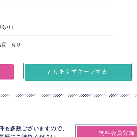
機あり）
措置：有り
とりあえずキープする
件も多数ございますので、
無料会員登録
気軽にご連絡ください。