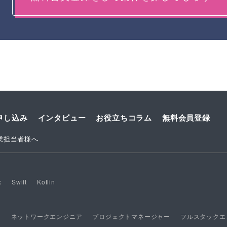
申し込み
インタビュー
お役立ちコラム
無料会員登録
業担当者様へ
x
Swift
Kotlin
ア
ネットワークエンジニア
プロジェクトマネージャー
フルスタックエ