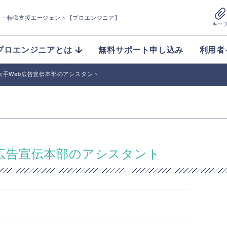
介
・転職支援エージェント【プロエンジニア】
キー
プロエンジニアとは
無料サポート申し込み
利用者
nt】某大手Web広告宣伝本部のアシスタント
手Web広告宣伝本部のアシスタント