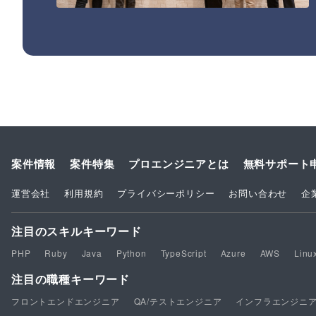
案件情報
案件特集
プロエンジニアとは
無料サポート
運営会社
利用規約
プライバシーポリシー
お問い合わせ
企
注目のスキルキーワード
PHP
Ruby
Java
Python
TypeScript
Azure
AWS
Linu
注目の職種キーワード
フロントエンドエンジニア
QA/テストエンジニア
インフラエンジニ