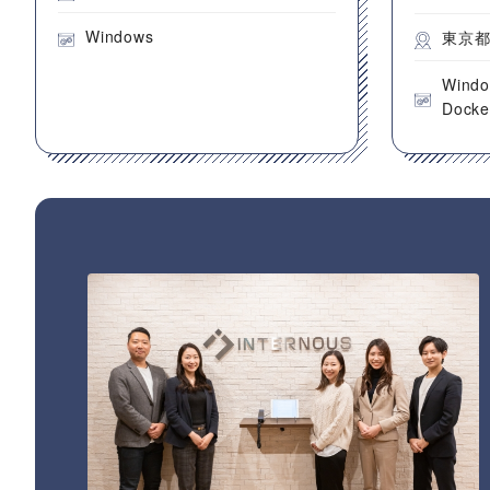
Windows
東京
Wind
Docke