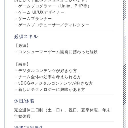
・ゲームプログラマー（Unity、PHP等）
・ゲーム UI/UXデザイナー
・ゲームプランナー
・ゲームプロデューサー／ディレクター
必須スキル
【必須】
・コンシューマーゲーム開発に携わった経験
【尚良】
・デジタルコンテンツが好きな方
・チーム全体の効率を考えられる方
・3DCGやデジタルコンテンツが好きな方
・新しいテクノロジーに興味がある方
休日/休暇
完全週休二日制（土・日）、祝日、夏季休暇、年末
年始休暇
待遇/福利厚生