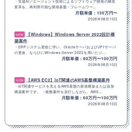
・生成AI／エージェント技術によるソフトウェア開発の構造
変革を、再利用可能な開発基盤・フレームワー...
月額単価：130万円〜
2026年08月10日
【Windows】Windows Server 2022設計構
NEW
築案件
・ERPシステム更改に伴い、OracleサーバおよびJP1サーバ
の更改、ならびにWindows Server 2022を用いたジ...
月額単価：60万円〜100万円
2026年08月10日
【AWS EC2】IoT関連のAWS基盤構築案件
NEW
・IoT関連サービスを支えるAWS基盤の新規構築または追加
構築案件です。 ・複数案件を並行しながら、AWS...
月額単価：60万円〜100万円
2026年08月10日