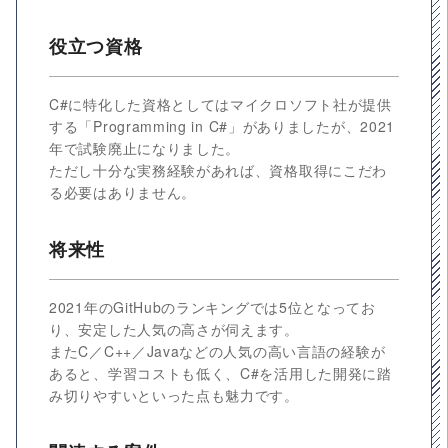
役立つ資格
C#に特化した資格としてはマイクロソフト社が提供
する「Programming in C#」がありましたが、2021
年で試験廃止になりました。
ただし十分な実務経験があれば、資格取得にこだわ
る必要はありません。
将来性
2021年のGitHubのランキングでは5位となってお
り、安定した人気の高さが伺えます。
またC／C++／Javaなどの人気の高い言語の経験が
あると、学習コストも低く、C#を活用した開発に踏
み切りやすいといった点も魅力です。