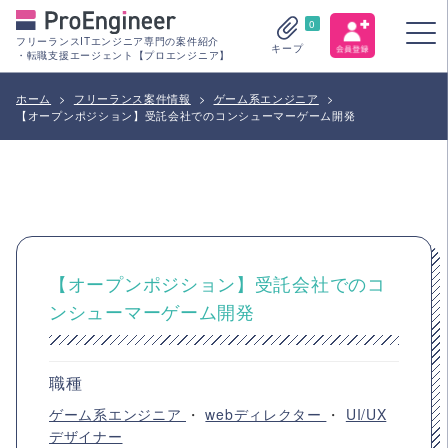
0
フリーランスITエンジニア専門の案件紹介
キープ
・転職支援エージェント【プロエンジニア】
ホーム
>
フリーランス案件情報
>
ゲーム系エンジニア
>
【オープンポジション】受託会社でのコンシューマーゲーム開発
【オープンポジション】受託会社でのコ
ンシューマーゲーム開発
職種
ゲーム系エンジニア
・
webディレクター
・
UI/UX
デザイナー