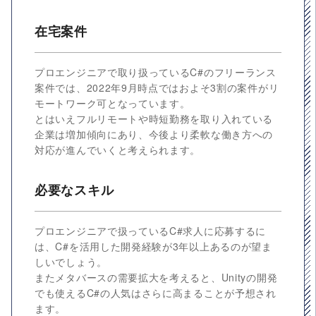
在宅案件
プロエンジニアで取り扱っているC#のフリーランス
案件では、2022年9月時点ではおよそ3割の案件がリ
モートワーク可となっています。
とはいえフルリモートや時短勤務を取り入れている
企業は増加傾向にあり、今後より柔軟な働き方への
対応が進んでいくと考えられます。
必要なスキル
プロエンジニアで扱っているC#求人に応募するに
は、C#を活用した開発経験が3年以上あるのが望ま
しいでしょう。
またメタバースの需要拡大を考えると、Unityの開発
でも使えるC#の人気はさらに高まることが予想され
ます。