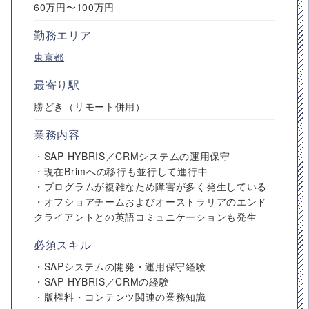
60万円〜100万円
勤務エリア
東京都
最寄り駅
勝どき（リモート併用）
業務内容
・SAP HYBRIS／CRMシステムの運用保守
・現在Brimへの移行も並行して進行中
・プログラムが複雑なため障害が多く発生している
・オフショアチームおよびオーストラリアのエンド
クライアントとの英語コミュニケーションも発生
必須スキル
・SAPシステムの開発・運用保守経験
・SAP HYBRIS／CRMの経験
・版権料・コンテンツ関連の業務知識