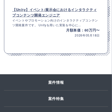
【Unity】イベント/展示会におけるインタラクティ
ブコンテンツ開発エンジニア
イベントやプロモーション向けのインタラクティブコンテン
ツ開発案件です。 Unityを用いた実装を中心に...
月額単価：60万円〜
2026年05月18日
案件情報
案件特集