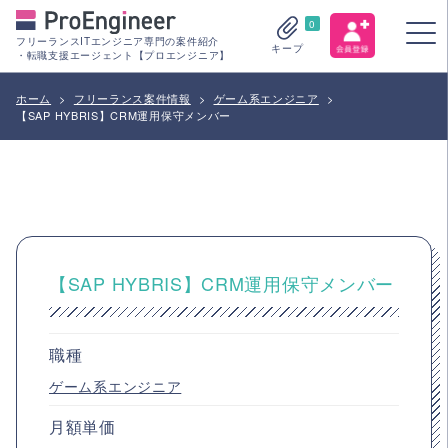
0
フリーランスITエンジニア専門の案件紹介
キープ
・転職支援エージェント【プロエンジニア】
ホーム
>
フリーランス案件情報
>
ゲーム系エンジニア
>
【SAP HYBRIS】CRM運用保守メンバー
【SAP HYBRIS】CRM運用保守メンバー
職種
ゲーム系エンジニア
月額単価