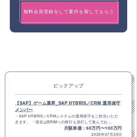
無料会員登録をして案件を探してもらう
ピックアップ
【SAP】ゲーム業界_SAP HYBRIS／CRM 運用保守
メンバー
・SAP HYBRIS／CRMシステムの運用保守をご担当いただ
きます。 ・現在はBRIMへの移行も並行して進んでお...
月額単価：60万円〜100万円
2026年07月29日