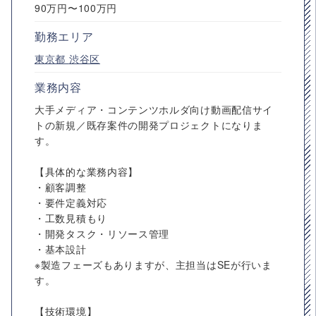
90万円〜100万円
勤務エリア
東京都
渋谷区
業務内容
大手メディア・コンテンツホルダ向け動画配信サイ
トの新規／既存案件の開発プロジェクトになりま
す。
【具体的な業務内容】
・顧客調整
・要件定義対応
・工数見積もり
・開発タスク・リソース管理
・基本設計
※製造フェーズもありますが、主担当はSEが行いま
す。
【技術環境】