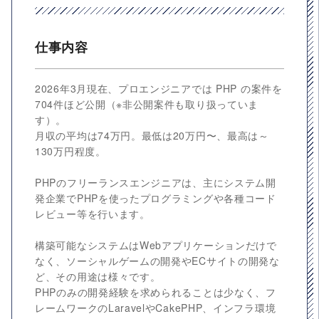
仕事内容
2026年3月現在、プロエンジニアでは PHP の案件を
704件ほど公開（※非公開案件も取り扱っていま
す）。
月収の平均は74万円。最低は20万円〜、最高は～
130万円程度。
PHPのフリーランスエンジニアは、主にシステム開
発企業でPHPを使ったプログラミングや各種コード
レビュー等を行います。
構築可能なシステムはWebアプリケーションだけで
なく、ソーシャルゲームの開発やECサイトの開発な
ど、その用途は様々です。
PHPのみの開発経験を求められることは少なく、フ
レームワークのLaravelやCakePHP、インフラ環境