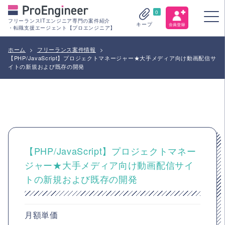
0
フリーランスITエンジニア専門の案件紹介
キープ
・転職支援エージェント【プロエンジニア】
ホーム
>
フリーランス案件情報
>
【PHP/JavaScript】プロジェクトマネージャー★大手メディア向け動画配信サ
イトの新規および既存の開発
【PHP/JavaScript】プロジェクトマネー
ジャー★大手メディア向け動画配信サイ
トの新規および既存の開発
月額単価