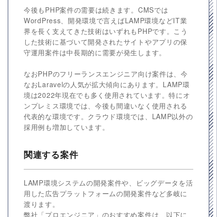
今後もPHP案件の需要は続きます。CMSでは
WordPress、開発環境で言えばLAMP環境などIT業
界を長く支えてきた技術はいずれもPHPです。こう
した技術に基づいて開発されたサイトやアプリの保
守運用案件は中長期的に需要が発生します。
なおPHPのフリーランスエンジニア向け案件は、今
なおLaravelの人気が拡大傾向にあります。LAMP環
境は2022年現在でも多く使用されています。特にオ
ンプレミス環境では、今後も間違いなく使用される
代表的な環境です。クラウド環境では、LAMP以外の
採用例も増加しています。
関連する案件
LAMP環境システムの開発案件や、ビッグデータを活
用した広告プラットフォームの開発案件など多岐に
渡ります。
弊社「プロエンジニア」のおすすめ案件は、以下に