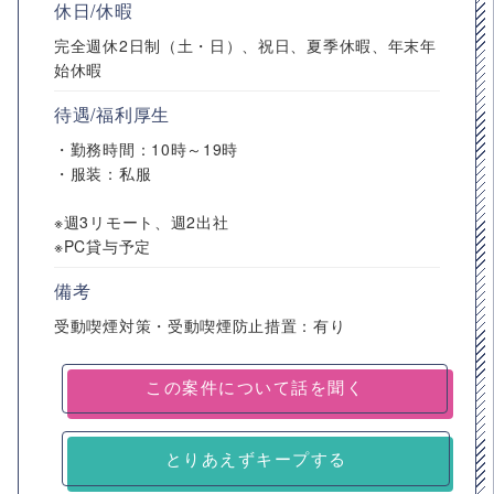
休日/休暇
完全週休2日制（土・日）、祝日、夏季休暇、年末年
始休暇
待遇/福利厚生
・勤務時間：10時～19時
・服装：私服
※週3リモート、週2出社
※PC貸与予定
備考
受動喫煙対策・受動喫煙防止措置：有り
とりあえずキープする