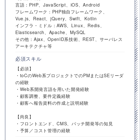
言語：PHP、JavaScript、iOS、Android
フレームワーク：PHP独自フレームワーク、
Vue.js、React、jQuery、Swift、Kotlin
インフラ・ミドル：AWS、Linux、Redis、
Elasticsearch、Apache、MySQL
その他：Ajax、OpenID系技術、REST、サーバレス
アーキテクチャ等
必須スキル
【必須】
・toCのWeb系プロジェクトでのPMまたはSEリーダ
の経験
・Web系開発言語を用いた開発経験
・顧客調整、要件定義経験
・顧客へ報告資料の作成と説明経験
【尚良】
・フロントエンド、CMS、バッチ開発等の知見
・予算／コスト管理の経験