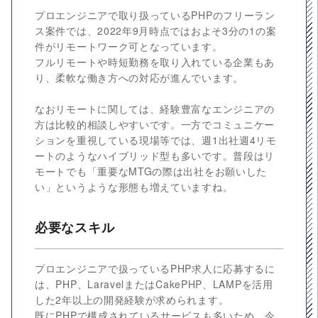
プロエンジニアで取り扱っているPHPのフリーラン
ス案件では、2022年9月時点ではおよそ3分の1の案
件がリモートワーク可となっています。
フルリモートや時短勤務を取り入れている企業もあ
り、柔軟な働き方への対応が進んでいます。
なおリモートに関しては、経験豊富なエンジニアの
方は比較的相談しやすいです。一方でコミュニケー
ションを重視している現場等では、週1出社週4リモ
ートのようなハイブリッド型も多いです。普段はリ
モートでも「重要なMTGの際は出社をお願いした
い」というような形態も増えていますね。
必要なスキル
プロエンジニアで扱っているPHP求人に応募するに
は、PHP、LaravelまたはCakePHP、LAMPを活用
した2年以上の開発経験が求められます。
既にPHPで構成されているサービスも多いため、今