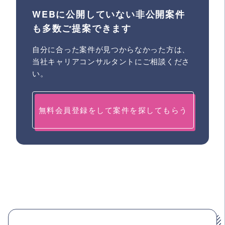
WEBに公開していない非公開案件
も多数ご提案できます
自分に合った案件が見つからなかった方は、
当社キャリアコンサルタントにご相談くださ
い。
無料会員登録をして案件を探してもらう