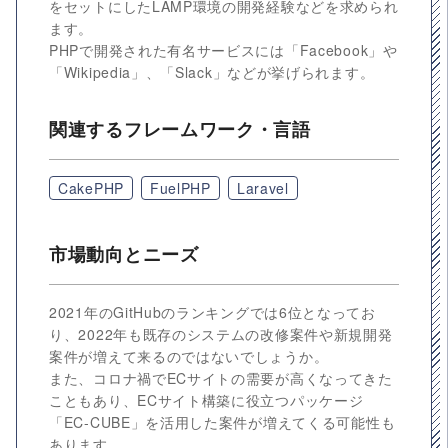
をセットにしたLAMP環境の開発経験などを求められ
ます。
PHPで開発された有名サービスには「Facebook」や
「Wikipedia」、「Slack」などが挙げられます。
関連するフレームワーク・言語
CakePHP
FuelPHP
Laravel
市場動向とニーズ
2021年のGitHubのランキングでは6位となってお
り、2022年も既存のシステムの改修案件や新規開発
案件が増えて来るのではないでしょうか。
また、コロナ禍でECサイトの需要が高くなってきた
こともあり、ECサイト構築に役立つパッケージ
「EC-CUBE」を活用した案件が増えてくる可能性も
あります。