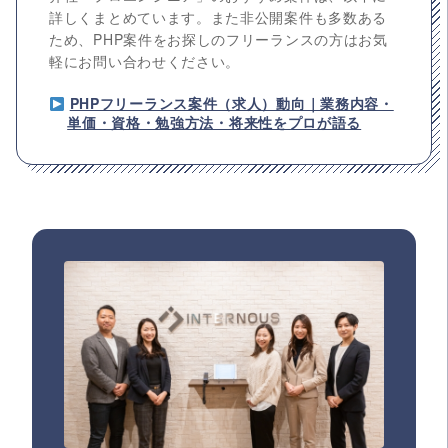
詳しくまとめています。また非公開案件も多数ある
ため、PHP案件をお探しのフリーランスの方はお気
軽にお問い合わせください。
PHPフリーランス案件（求人）動向｜業務内容・
単価・資格・勉強方法・将来性をプロが語る