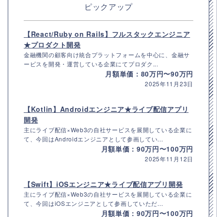
ピックアップ
【React/Ruby on Rails】フルスタックエンジニア
★プロダクト開発
金融機関の顧客向け統合プラットフォームを中心に、金融サ
ービスを開発・運営している企業にてプロダク...
月額単価：80万円〜90万円
2025年11月23日
【Kotlin】Androidエンジニア★ライブ配信アプリ
開発
主にライブ配信×Web3の自社サービスを展開している企業に
て、今回はAndroidエンジニアとして参画してい...
月額単価：90万円〜100万円
2025年11月12日
【Swift】iOSエンジニア★ライブ配信アプリ開発
主にライブ配信×Web3の自社サービスを展開している企業に
て、今回はiOSエンジニアとして参画していただ...
月額単価：90万円〜100万円