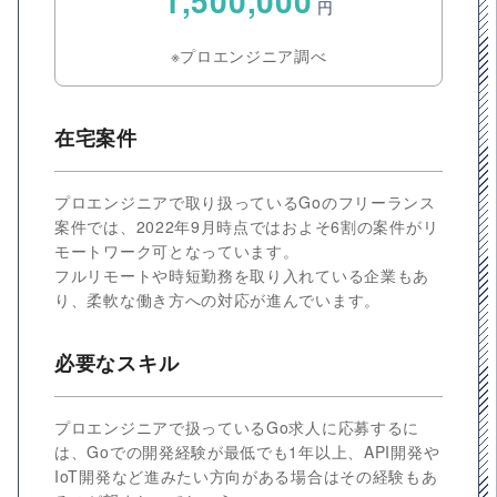
1,500,000
円
※プロエンジニア調べ
在宅案件
プロエンジニアで取り扱っているGoのフリーランス
案件では、2022年9月時点ではおよそ6割の案件がリ
モートワーク可となっています。
フルリモートや時短勤務を取り入れている企業もあ
り、柔軟な働き方への対応が進んでいます。
必要なスキル
プロエンジニアで扱っているGo求人に応募するに
は、Goでの開発経験が最低でも1年以上、API開発や
IoT開発など進みたい方向がある場合はその経験もあ