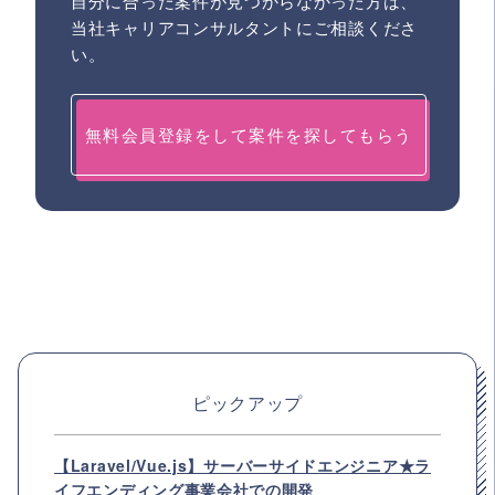
自分に合った案件が見つからなかった方は、
当社キャリアコンサルタントにご相談くださ
い。
無料会員登録をして案件を探してもらう
ピックアップ
【Laravel/Vue.js】サーバーサイドエンジニア★ラ
イフエンディング事業会社での開発