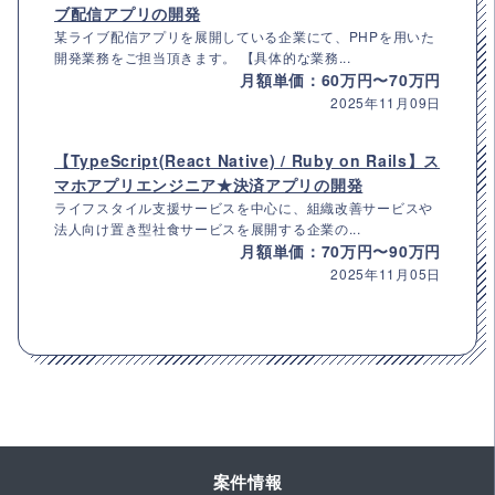
ブ配信アプリの開発
某ライブ配信アプリを展開している企業にて、PHPを用いた
開発業務をご担当頂きます。 【具体的な業務...
月額単価：60万円〜70万円
2025年11月09日
【TypeScript(React Native) / Ruby on Rails】ス
マホアプリエンジニア★決済アプリの開発
ライフスタイル支援サービスを中心に、組織改善サービスや
法人向け置き型社食サービスを展開する企業の...
月額単価：70万円〜90万円
2025年11月05日
案件情報