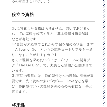
るのが望ましいでしょう。
役立つ資格
Goに特化した資格はありません。強いてあげるな
ら、ITの基礎を幅広く学ぶ「基本情報技術者試験」
などが有効です。
Go言語が未経験でこれから学習を始める場合、まず
「A Tour of Go」という公式チュートリアルを一通
りこなすことがおすすめです。
さらに理解を深めたい方には、Goチームの開発ブロ
グ「The Go Blog」で、充実した情報が公開されて
います。
Go言語の習得には、静的型付けへの理解の有無が重
要です。先に資料の多いCやC++、Javaなどを学
び、静的型付けへの理解を深めるのも有効な一手と
言えます。
将来性