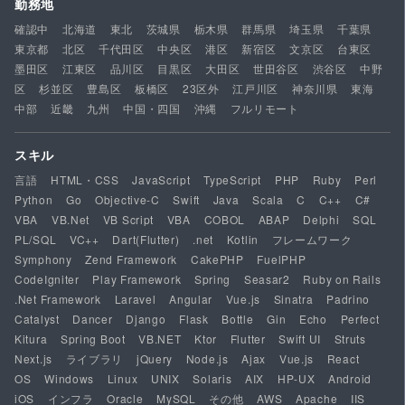
勤務地
確認中
北海道
東北
茨城県
栃木県
群馬県
埼玉県
千葉県
東京都
北区
千代田区
中央区
港区
新宿区
文京区
台東区
墨田区
江東区
品川区
目黒区
大田区
世田谷区
渋谷区
中野
区
杉並区
豊島区
板橋区
23区外
江戸川区
神奈川県
東海
中部
近畿
九州
中国・四国
沖縄
フルリモート
スキル
言語
HTML・CSS
JavaScript
TypeScript
PHP
Ruby
Perl
Python
Go
Objective-C
Swift
Java
Scala
C
C++
C#
VBA
VB.Net
VB Script
VBA
COBOL
ABAP
Delphi
SQL
PL/SQL
VC++
Dart(Flutter)
.net
Kotlin
フレームワーク
Symphony
Zend Framework
CakePHP
FuelPHP
CodeIgniter
Play Framework
Spring
Seasar2
Ruby on Rails
.Net Framework
Laravel
Angular
Vue.js
Sinatra
Padrino
Catalyst
Dancer
Django
Flask
Bottle
Gin
Echo
Perfect
Kitura
Spring Boot
VB.NET
Ktor
Flutter
Swift UI
Struts
Next.js
ライブラリ
jQuery
Node.js
Ajax
Vue.js
React
OS
Windows
Linux
UNIX
Solaris
AIX
HP-UX
Android
iOS
インフラ
Oracle
MySQL
その他
AWS
Apache
IIS