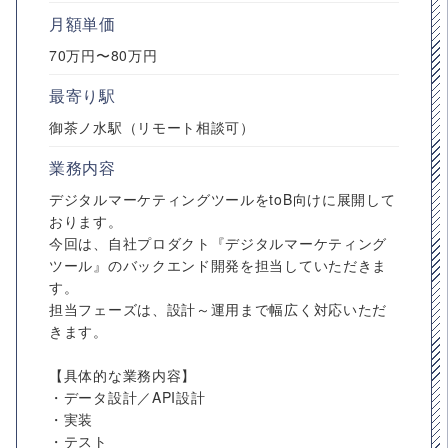
月額単価
70万円〜80万円
最寄り駅
御茶ノ水駅（リモート相談可）
業務内容
デジタルマーケティングツールをtoB向けに展開して
おります。
今回は、自社プロダクト『デジタルマーケティング
ツール』のバックエンド開発を担当していただきま
す。
担当フェーズは、設計～運用まで幅広く対応いただ
きます。
【具体的な業務内容】
・データ設計／API設計
・実装
・テスト