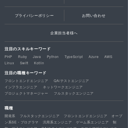
プライバシーポリシー
お問い合わせ
企業担当者様へ
注目のスキルキーワード
PHP
Ruby
Java
Python
TypeScript
Azure
AWS
Linux
Swift
Kotlin
注目の職種キーワード
フロントエンドエンジニア
QA/テストエンジニア
インフラエンジニア
ネットワークエンジニア
プロジェクトマネージャー
フルスタックエンジニア
職種
開発系
フルスタックエンジニア
フロントエンドエンジニア
オープ
ン系SE・プログラマ
汎用系エンジニア
ゲーム系エンジニア
制