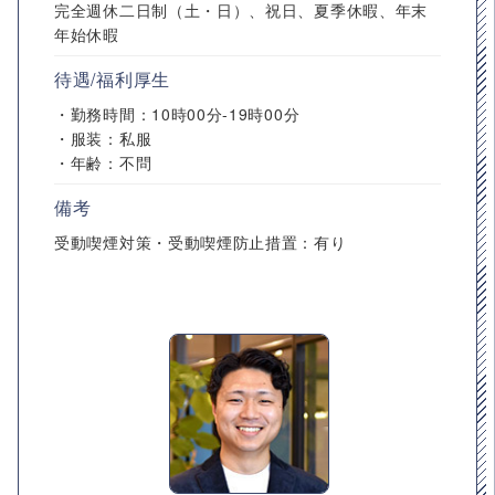
完全週休二日制（土・日）、祝日、夏季休暇、年末
年始休暇
待遇/福利厚生
・勤務時間：10時00分-19時00分
・服装：私服
・年齢：不問
備考
受動喫煙対策・受動喫煙防止措置：有り