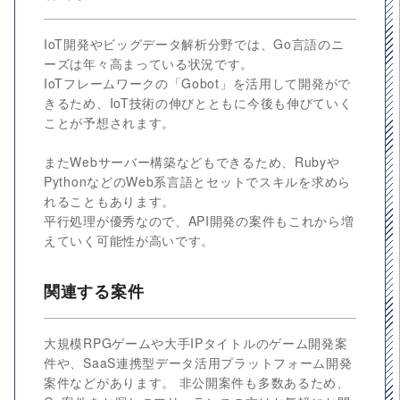
IoT開発やビッグデータ解析分野では、Go言語のニ
ーズは年々高まっている状況です。
IoTフレームワークの「Gobot」を活用して開発がで
きるため、IoT技術の伸びとともに今後も伸びていく
ことが予想されます。
またWebサーバー構築などもできるため、Rubyや
PythonなどのWeb系言語とセットでスキルを求めら
れることもあります。
平行処理が優秀なので、API開発の案件もこれから増
えていく可能性が高いです。
関連する案件
大規模RPGゲームや大手IPタイトルのゲーム開発案
件や、SaaS連携型データ活用プラットフォーム開発
案件などがあります。 非公開案件も多数あるため、