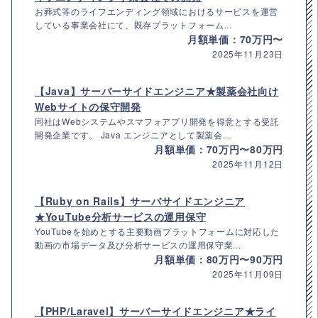
お葬式等のライフエンディング領域におけるサービスを運営
している事業会社にて、既存プラットフォーム...
月額単価：70万円〜
2025年11月23日
【Java】サーバーサイドエンジニア★製薬会社向け
Webサイトの保守開発
同社はWebシステムやスマフォアプリ開発を得意とする受託
開発企業です。 Java エンジニアとして製薬会...
月額単価：70万円〜80万円
2025年11月12日
【Ruby on Rails】サーバサイドエンジニア
★YouTube分析サービスの運用保守
YouTubeを始めとする主要動画プラットフォームに対応した
動画の市場データ及び分析サービスの運用保守業...
月額単価：80万円〜90万円
2025年11月09日
【PHP/Laravel】サーバーサイドエンジニア★ライ