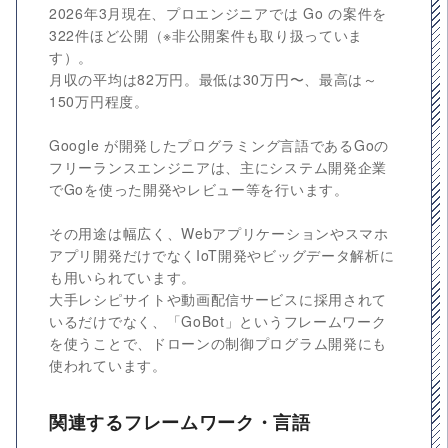
2026年3月現在、プロエンジニアでは Go の案件を
322件ほど公開（※非公開案件も取り扱っていま
す）。
月収の平均は82万円。最低は30万円〜、最高は～
150万円程度。
Google が開発したプログラミング言語であるGoの
フリーランスエンジニアは、主にシステム開発企業
でGoを使った開発やレビュー等を行います。
その用途は幅広く、Webアプリケーションやスマホ
アプリ開発だけでなくIoT開発やビッグデータ解析に
も用いられています。
大手レシピサイトや動画配信サービスに採用されて
いるだけでなく、「GoBot」というフレームワーク
を使うことで、ドローンの制御プログラム開発にも
使われています。
関連するフレームワーク・言語