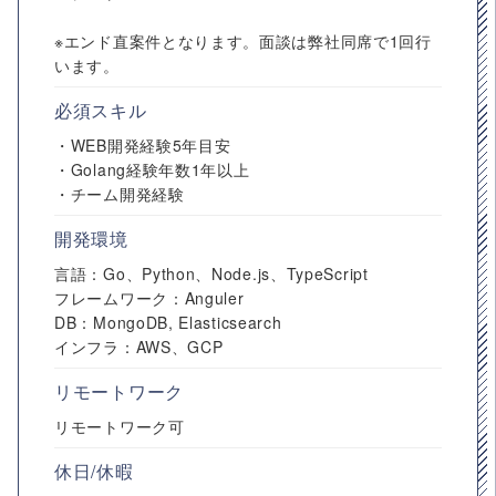
※エンド直案件となります。面談は弊社同席で1回行
います。
必須スキル
・WEB開発経験5年目安
・Golang経験年数1年以上
・チーム開発経験
開発環境
言語：Go、Python、Node.js、TypeScript
フレームワーク：Anguler
DB：MongoDB, Elasticsearch
インフラ：AWS、GCP
リモートワーク
リモートワーク可
休日/休暇