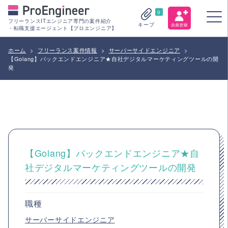
0
フリーランスITエンジニア専門の案件紹介
キープ
・転職支援エージェント【プロエンジニア】
ホーム
>
フリーランス案件情報
>
サーバーサイドエンジニア
>
【Golang】バックエンドエンジニア★自社デジタルマーケティングツールの開
発
【Golang】バックエンドエンジニア★自
社デジタルマーケティングツールの開発
職種
サーバーサイドエンジニア