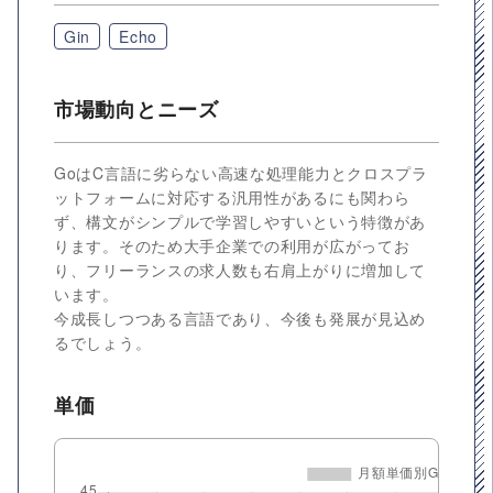
Gin
Echo
市場動向とニーズ
GoはC言語に劣らない高速な処理能力とクロスプラ
ットフォームに対応する汎用性があるにも関わら
ず、構文がシンプルで学習しやすいという特徴があ
ります。そのため大手企業での利用が広がってお
り、フリーランスの求人数も右肩上がりに増加して
います。
今成長しつつある言語であり、今後も発展が見込め
るでしょう。
単価