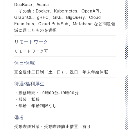
DocBase、Asana
・その他：Docker、Kubernetes、OpenAPI、
GraphQL、gRPC、GKE、BigQuery、Cloud
Functions、Cloud Pub/Sub、Metabase など問題領
域に適したものを選択
リモートワーク
リモートワーク可
休日/休暇
完全週休二日制（土・日）、祝日、年末年始休暇
待遇/福利厚生
・勤務時間：10時00分-19時00分
・服装：私服
・年齢：年齢制限なし
備考
受動喫煙対策・受動喫煙防止措置：有り