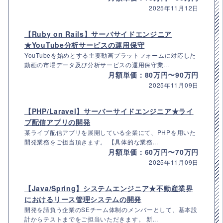
2025年11月12日
【Ruby on Rails】サーバサイドエンジニア
★YouTube分析サービスの運用保守
YouTubeを始めとする主要動画プラットフォームに対応した
動画の市場データ及び分析サービスの運用保守業...
月額単価：80万円〜90万円
2025年11月09日
【PHP/Laravel】サーバーサイドエンジニア★ライ
ブ配信アプリの開発
某ライブ配信アプリを展開している企業にて、PHPを用いた
開発業務をご担当頂きます。 【具体的な業務...
月額単価：60万円〜70万円
2025年11月09日
【Java/Spring】システムエンジニア★不動産業界
におけるリース管理システムの開発
開発を請負う企業のSEチーム体制のメンバーとして、基本設
計からテストまでをご担当いただきます。 新...