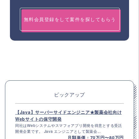
無料会員登録をして案件を探してもらう
ピックアップ
【Java】サーバーサイドエンジニア★製薬会社向け
Webサイトの保守開発
同社はWebシステムやスマフォアプリ開発を得意とする受託
開発企業です。 Java エンジニアとして製薬会...
月額単価：70万円〜80万円