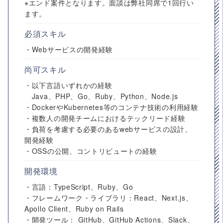
※エンド案件となります。面談は弊社同席で1回行い
ます。
必須スキル
・Webサービスの開発経験
尚可スキル
・以下言語いずれかの経験
Java、PHP、Go、Ruby、Python、Node.js
・DockerやKubernetes等のコンテナ技術の利用経験
・複数人の開発チームにおけるテックリード経験
・負荷を考慮する必要のあるwebサービスの設計、
開発経験
・OSSの公開、コントリビュートの経験
開発環境
・言語：TypeScript、Ruby、Go
・フレームワーク・ライブラリ：React、Next.js、
Apollo Client、Ruby on Rails
・開発ツール： GitHub、GitHub Actions、Slack、