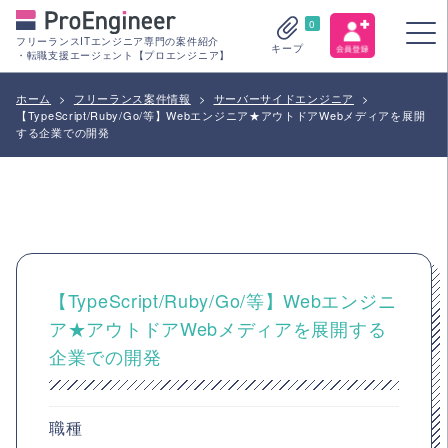
0
フリーランスITエンジニア専門の案件紹介
キープ
・転職支援エージェント【プロエンジニア】
ホーム
>
フリーランス案件情報
>
サーバーサイドエンジニア
>
【TypeScript/Ruby/Go/等】Webエンジニア★アウトドアWebメディアを展開
する企業での開発
【TypeScript/Ruby/Go/等】Webエンジニ
ア★アウトドアWebメディアを展開する
企業での開発
職種