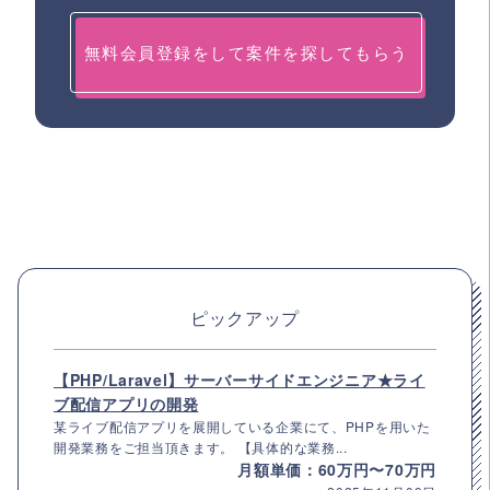
無料会員登録をして案件を探してもらう
ピックアップ
【PHP/Laravel】サーバーサイドエンジニア★ライ
ブ配信アプリの開発
某ライブ配信アプリを展開している企業にて、PHPを用いた
開発業務をご担当頂きます。 【具体的な業務...
月額単価：60万円〜70万円