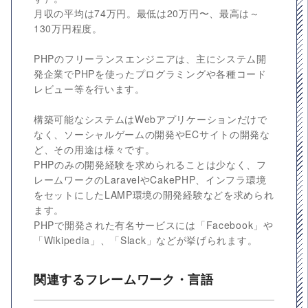
月収の平均は74万円。最低は20万円〜、最高は～
130万円程度。
PHPのフリーランスエンジニアは、主にシステム開
発企業でPHPを使ったプログラミングや各種コード
レビュー等を行います。
構築可能なシステムはWebアプリケーションだけで
なく、ソーシャルゲームの開発やECサイトの開発な
ど、その用途は様々です。
PHPのみの開発経験を求められることは少なく、フ
レームワークのLaravelやCakePHP、インフラ環境
をセットにしたLAMP環境の開発経験などを求められ
ます。
PHPで開発された有名サービスには「Facebook」や
「Wikipedia」、「Slack」などが挙げられます。
関連するフレームワーク・言語