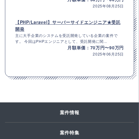
2025年08月25日
【PHP/Laravel】サーバーサイドエンジニア★受託
開発
主に大手企業のシステムを受託開発している企業の案件で
す。 今回はPHPエンジニアとして、受託開発に関...
月額単価：70万円〜90万円
2025年06月25日
案件情報
案件特集