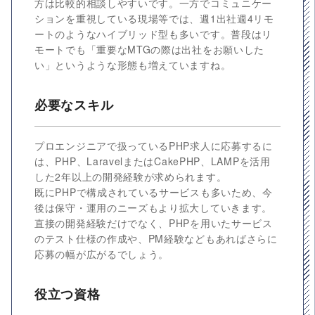
方は比較的相談しやすいです。一方でコミュニケー
ションを重視している現場等では、週1出社週4リモ
ートのようなハイブリッド型も多いです。普段はリ
モートでも「重要なMTGの際は出社をお願いした
い」というような形態も増えていますね。
必要なスキル
プロエンジニアで扱っているPHP求人に応募するに
は、PHP、LaravelまたはCakePHP、LAMPを活用
した2年以上の開発経験が求められます。
既にPHPで構成されているサービスも多いため、今
後は保守・運用のニーズもより拡大していきます。
直接の開発経験だけでなく、PHPを用いたサービス
のテスト仕様の作成や、PM経験などもあればさらに
応募の幅が広がるでしょう。
役立つ資格