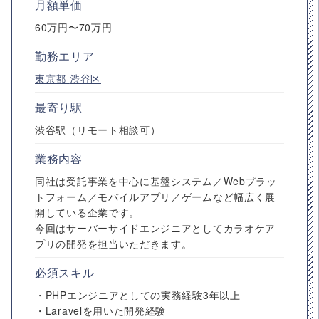
月額単価
60万円〜70万円
勤務エリア
東京都
渋谷区
最寄り駅
渋谷駅（リモート相談可）
業務内容
同社は受託事業を中心に基盤システム／Webプラッ
トフォーム／モバイルアプリ／ゲームなど幅広く展
開している企業です。
今回はサーバーサイドエンジニアとしてカラオケア
プリの開発を担当いただきます。
必須スキル
・PHPエンジニアとしての実務経験3年以上
・Laravelを用いた開発経験