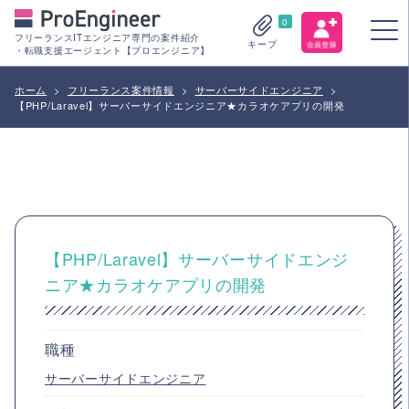
0
フリーランスITエンジニア専門の案件紹介
キープ
・転職支援エージェント【プロエンジニア】
ホーム
>
フリーランス案件情報
>
サーバーサイドエンジニア
>
【PHP/Laravel】サーバーサイドエンジニア★カラオケアプリの開発
【PHP/Laravel】サーバーサイドエンジ
ニア★カラオケアプリの開発
職種
サーバーサイドエンジニア