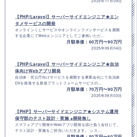
2025年11月09日
【PHP/Laravel】サーバーサイドエンジニア★エン
タメサービスの開発
オンラインくじサービスやオンラインファンサービスを展開
する企業にてWebエンジニアとしてご参画いただ...
月額単価：60万円〜90万円
2025年09月04日
【PHP/Laravel】サーバーサイドエンジニア★自治
体向けWebアプリ開発
自治体・官公庁向けサービスを展開する事業会社にて自治体
DXを推進する新規プラットフォームサービスの...
月額単価：70万円〜90万円
2025年09月03日
【PHP】サーバーサイドエンジニア★システム運用
保守部のテスト設計・実施 ※開発無し
スマフォアプリ開発やWebアプリ開発を請け負う会社にて、
テスト設計・実施をご担当いただきます。 シス...
月額単価：50万円〜60万円