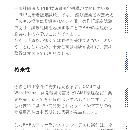
一般社団法人 PHP技術者認定機構が展開している
「PHP技術者認定試験」です。 経済産業省が定める
ITスキル標準に登録されている唯一のPHP認定試験
であり、試験範囲を勉強することでPHPの基礎から
必要なものを学ぶことができます。
ただし「資格が無くては案件を受注できない」とい
うことはないため、十分な実務経験があれば、資格
取得はマストではありません。
将来性
今後もPHP案件の需要は続きます。CMSでは
WordPress、開発環境で言えばLAMP環境などIT業
界を長く支えてきた技術はいずれもPHPです。こう
した技術に基づいて開発されたサイトやアプリの保
守運用案件は中長期的に需要が発生します。
なおPHPのフリーランスエンジニア向け案件は、今