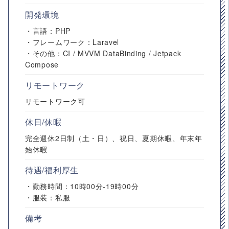
開発環境
・言語：PHP
・フレームワーク：Laravel
・その他：CI / MVVM DataBinding / Jetpack
Compose
リモートワーク
リモートワーク可
休日/休暇
完全週休2日制（土・日）、祝日、夏期休暇、年末年
始休暇
待遇/福利厚生
・勤務時間：10時00分-19時00分
・服装：私服
備考