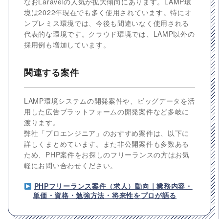
なおLaravelの人気が拡大傾向にあります。LAMP環
境は2022年現在でも多く使用されています。特にオ
ンプレミス環境では、今後も間違いなく使用される
代表的な環境です。クラウド環境では、LAMP以外の
採用例も増加しています。
関連する案件
LAMP環境システムの開発案件や、ビッグデータを活
用した広告プラットフォームの開発案件など多岐に
渡ります。
弊社「プロエンジニア」のおすすめ案件は、以下に
詳しくまとめています。また非公開案件も多数ある
ため、PHP案件をお探しのフリーランスの方はお気
軽にお問い合わせください。
PHPフリーランス案件（求人）動向｜業務内容・
単価・資格・勉強方法・将来性をプロが語る