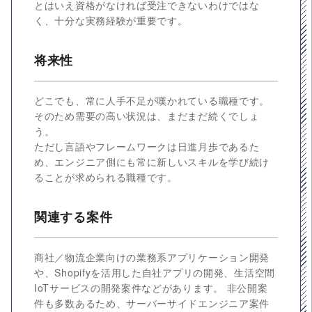
とはいえ資格がなければ受注できないわけではな
く、十分な実務経験が重要です。
将来性
どこでも、常に人手不足が嘆かれている職種です。
そのため需要の高い状況は、まだまだ続くでしょ
う。
ただし言語やフレームワークは日進月歩であるた
め、エンジニア側にも常に新しいスキルを学び続け
ることが求められる職種です。
関連する案件
商社／物流企業向けの業務系アプリケーション開発
や、Shopifyを活用した自社アプリの開発、生活空間
IoTサービスの開発案件などがあります。 非公開案
件も多数あるため、サーバーサイドエンジニア案件