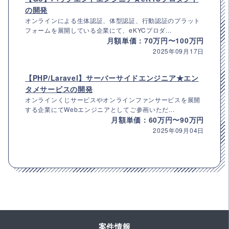
の開発
オンラインによる生体認証、体型認証、行動認証のプラット
フォームを展開している企業にて、eKYCプロダ...
月額単価：70万円〜100万円
2025年09月17日
【PHP/Laravel】サーバーサイドエンジニア★エン
タメサービスの開発
オンラインくじサービスやオンラインファンサービスを展開
する企業にてWebエンジニアとしてご参画いただ...
月額単価：60万円〜90万円
2025年09月04日
案件情報