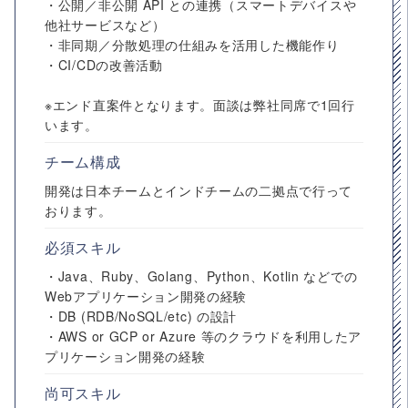
・公開／非公開 API との連携（スマートデバイスや
他社サービスなど）
・非同期／分散処理の仕組みを活用した機能作り
・CI/CDの改善活動
※エンド直案件となります。面談は弊社同席で1回行
います。
チーム構成
開発は日本チームとインドチームの二拠点で行って
おります。
必須スキル
・Java、Ruby、Golang、Python、Kotlin などでの
Webアプリケーション開発の経験
・DB (RDB/NoSQL/etc) の設計
・AWS or GCP or Azure 等のクラウドを利用したア
プリケーション開発の経験
尚可スキル