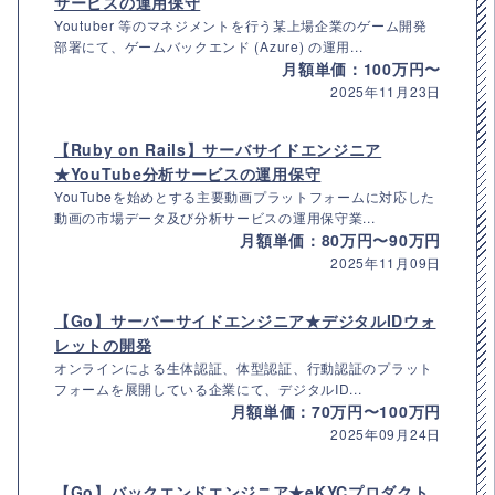
サービスの運用保守
Youtuber 等のマネジメントを行う某上場企業のゲーム開発
部署にて、ゲームバックエンド (Azure) の運用...
月額単価：100万円〜
2025年11月23日
【Ruby on Rails】サーバサイドエンジニア
★YouTube分析サービスの運用保守
YouTubeを始めとする主要動画プラットフォームに対応した
動画の市場データ及び分析サービスの運用保守業...
月額単価：80万円〜90万円
2025年11月09日
【Go】サーバーサイドエンジニア★デジタルIDウォ
レットの開発
オンラインによる生体認証、体型認証、行動認証のプラット
フォームを展開している企業にて、デジタルID...
月額単価：70万円〜100万円
2025年09月24日
【Go】バックエンドエンジニア★eKYCプロダクト