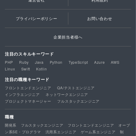
プライバシーポリシー
お問い合わせ
企業担当者様へ
注目のスキルキーワード
PHP
Ruby
Java
Python
TypeScript
Azure
AWS
Linux
Swift
Kotlin
注目の職種キーワード
フロントエンドエンジニア
QA/テストエンジニア
インフラエンジニア
ネットワークエンジニア
プロジェクトマネージャー
フルスタックエンジニア
職種
開発系
フルスタックエンジニア
フロントエンドエンジニア
オープ
ン系SE・プログラマ
汎用系エンジニア
ゲーム系エンジニア
制