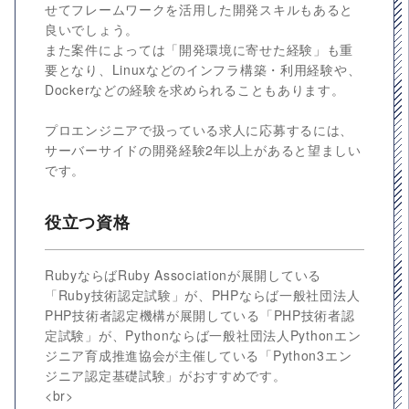
せてフレームワークを活用した開発スキルもあると
良いでしょう。
また案件によっては「開発環境に寄せた経験」も重
要となり、Linuxなどのインフラ構築・利用経験や、
Dockerなどの経験を求められることもあります。
プロエンジニアで扱っている求人に応募するには、
サーバーサイドの開発経験2年以上があると望ましい
です。
役立つ資格
RubyならばRuby Associationが展開している
「Ruby技術認定試験」が、PHPならば一般社団法人
PHP技術者認定機構が展開している「PHP技術者認
定試験」が、Pythonならば一般社団法人Pythonエン
ジニア育成推進協会が主催している「Python3エン
ジニア認定基礎試験」がおすすめです。
<br>