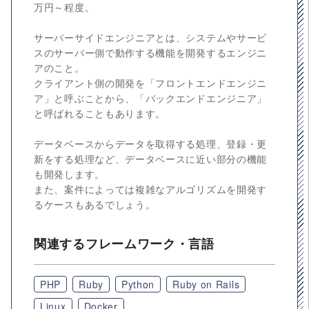
万円～程度。
サーバーサイドエンジニアとは、システムやサービ
スのサーバー側で動作する機能を開発するエンジニ
アのこと。
クライアント側の開発を「フロントエンドエンジニ
ア」と呼ぶことから、「バックエンドエンジニア」
と呼ばれることもあります。
データベースからデータを取得する処理、登録・更
新をする処理など、データベースに近い部分の機能
も開発します。
また、案件によっては複雑なアルゴリズムを開発す
るケースもあるでしょう。
関連するフレームワーク・言語
PHP
Ruby
Python
Ruby on Rails
Linux
Docker