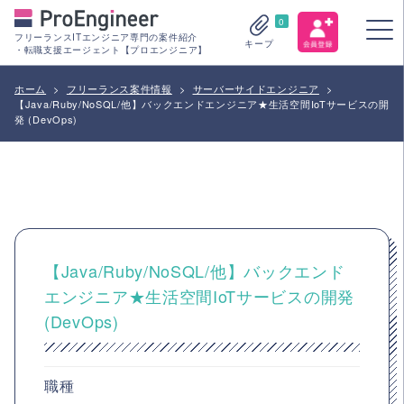
0
フリーランスITエンジニア専門の案件紹介
キープ
・転職支援エージェント【プロエンジニア】
ホーム
>
フリーランス案件情報
>
サーバーサイドエンジニア
>
【Java/Ruby/NoSQL/他】バックエンドエンジニア★生活空間IoTサービスの開
発 (DevOps)
【Java/Ruby/NoSQL/他】バックエンド
エンジニア★生活空間IoTサービスの開発
(DevOps)
職種