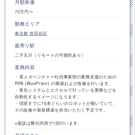
月額単価
70万円〜
勤務エリア
東京都
世田谷区
最寄り駅
二子玉川（リモートの可能性あり）
業務内容
・某メガベンチャー社内事業部の業務支援のための
RPA (BluePrism) の構築および改修を行います。
・客先システムとエクセルで行っている業務などを
自動化するイメージになります。
・現状すでに10本ぐらいのロボットが動いていて、
その改修や新規構築を担当いただく予定です。
※面談は弊社同席で1回行います。