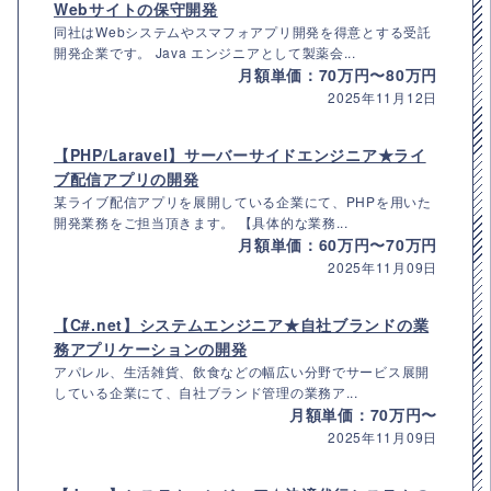
Webサイトの保守開発
同社はWebシステムやスマフォアプリ開発を得意とする受託
開発企業です。 Java エンジニアとして製薬会...
月額単価：70万円〜80万円
2025年11月12日
【PHP/Laravel】サーバーサイドエンジニア★ライ
ブ配信アプリの開発
某ライブ配信アプリを展開している企業にて、PHPを用いた
開発業務をご担当頂きます。 【具体的な業務...
月額単価：60万円〜70万円
2025年11月09日
【C#.net】システムエンジニア★自社ブランドの業
務アプリケーションの開発
アパレル、生活雑貨、飲食などの幅広い分野でサービス展開
している企業にて、自社ブランド管理の業務ア...
月額単価：70万円〜
2025年11月09日