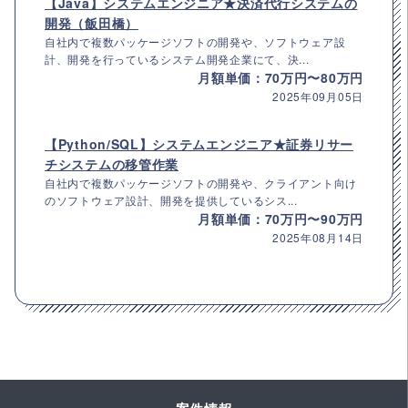
【Java】システムエンジニア★決済代行システムの
開発（飯田橋）
自社内で複数パッケージソフトの開発や、ソフトウェア設
計、開発を行っているシステム開発企業にて、決...
月額単価：70万円〜80万円
2025年09月05日
【Python/SQL】システムエンジニア★証券リサー
チシステムの移管作業
自社内で複数パッケージソフトの開発や、クライアント向け
のソフトウェア設計、開発を提供しているシス...
月額単価：70万円〜90万円
2025年08月14日