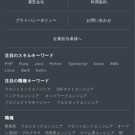
運営会社
利用規約
プライバシーポリシー
お問い合わせ
企業担当者様へ
注目のスキルキーワード
PHP
Ruby
Java
Python
TypeScript
Azure
AWS
Linux
Swift
Kotlin
注目の職種キーワード
フロントエンドエンジニア
QA/テストエンジニア
インフラエンジニア
ネットワークエンジニア
プロジェクトマネージャー
フルスタックエンジニア
職種
開発系
フルスタックエンジニア
フロントエンドエンジニア
オープ
ン系SE・プログラマ
汎用系エンジニア
ゲーム系エンジニア
制