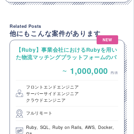
Related Posts
他にもこんな案件があります
NEW
【Ruby】事業会社におけるRubyを用い
た物流マッチングプラットフォームのバ
ックエンドエンジニア募集
~
1,000,000
円/月
フロントエンドエンジニア
サーバーサイドエンジニア
クラウドエンジニア
フルリモート
Ruby
SQL
Ruby on Rails
AWS
Docker
Git