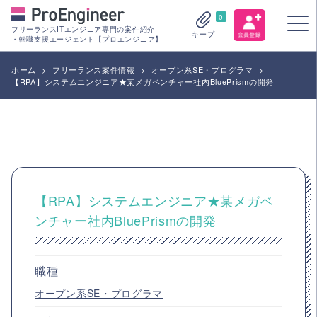
0
フリーランスITエンジニア専門の案件紹介
キープ
・転職支援エージェント【プロエンジニア】
ホーム
>
フリーランス案件情報
>
オープン系SE・プログラマ
>
【RPA】システムエンジニア★某メガベンチャー社内BluePrismの開発
【RPA】システムエンジニア★某メガベ
ンチャー社内BluePrismの開発
職種
オープン系SE・プログラマ