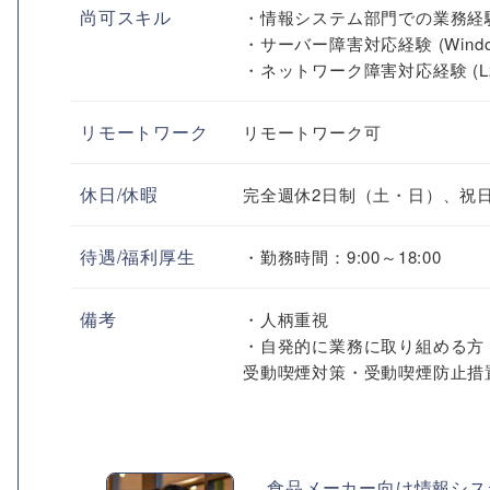
尚可スキル
・情報システム部門での業務経
・サーバー障害対応経験 (Windows
・ネットワーク障害対応経験 (L2
リモートワーク
リモートワーク可
休日/休暇
完全週休2日制（土・日）、祝
待遇/福利厚生
・勤務時間：9:00～18:00
備考
・人柄重視
・自発的に業務に取り組める方
受動喫煙対策・受動喫煙防止措
食品メーカー向け情報シス