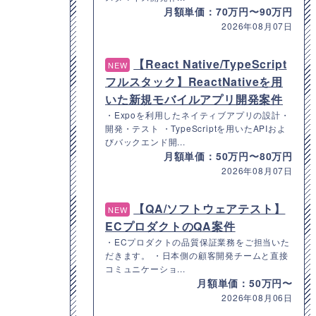
月額単価：70万円〜90万円
2026年08月07日
【React Native/TypeScript
NEW
フルスタック】ReactNativeを用
いた新規モバイルアプリ開発案件
・Expoを利用したネイティブアプリの設計・
開発・テスト ・TypeScriptを用いたAPIおよ
びバックエンド開...
月額単価：50万円〜80万円
2026年08月07日
【QA/ソフトウェアテスト】
NEW
ECプロダクトのQA案件
・ECプロダクトの品質保証業務をご担当いた
だきます。 ・日本側の顧客開発チームと直接
コミュニケーショ...
月額単価：50万円〜
2026年08月06日