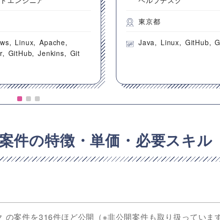
都
東京都
ows
Linux
Apache
Java
Linux
GitHub
G
r
GitHub
Jenkins
Git
案件の特徴・単価・必要スキル
ク の案件を316件ほど公開（※非公開案件も取り扱っていま