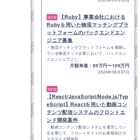
【Ruby】事業会社における
NEW
Rubyを用いた物流マッチングプラ
ットフォームのバックエンドエン
ジニア募集
・物流マッチングプラットフォームを展開し
ている物流テック企業において、バックエン
ドエンジニアとし...
月額単価：80万円〜100万円
2026年08月07日
NEW
【React/JavaScript/Node.js/Typ
eScript】Reactを用いた動画コン
テンツ配信システムのフロントエ
ンド開発案件
・動画コンテンツ配信システムを運営してい
る企業にて、フロントサイトのお客様向けカ
スタマイズ開発作...