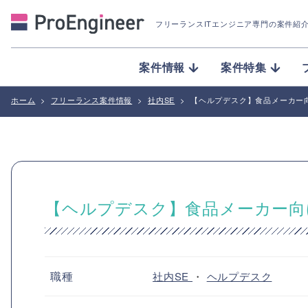
フリーランスITエンジニア専門の案件紹
案件情報
案件特集
ホーム
>
フリーランス案件情報
>
社内SE
>
【ヘルプデスク】食品メーカー
【ヘルプデスク】食品メーカー向
職種
社内SE
・
ヘルプデスク