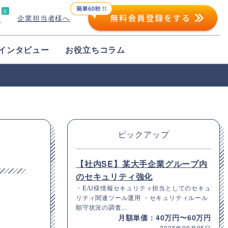
0
企業担当者様へ
プ
インタビュー
お役立ちコラム
ピックアップ
【社内SE】某大手企業グループ内
のセキュリティ強化
・E/U様情報セキュリティ担当としてのセキュ
リティ関連ツール運用 ・セキュリティルール
順守状況の調査...
月額単価：40万円〜60万円
2025年09月05日