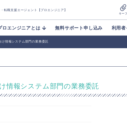
介
・転職支援エージェント【プロエンジニア】
キー
プロエンジニアとは
無料サポート申し込み
利用者
向け情報システム部門の業務委託
け情報システム部門の業務委託