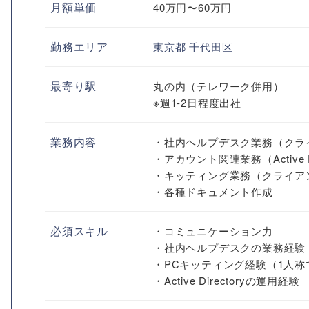
月額単価
40万円〜60万円
勤務エリア
東京都
千代田区
最寄り駅
丸の内（テレワーク併用）
※週1-2日程度出社
業務内容
・社内ヘルプデスク業務（クラ
・アカウント関連業務（Active D
・キッティング業務（クライアン
・各種ドキュメント作成
必須スキル
・コミュニケーション力
・社内ヘルプデスクの業務経験
・PCキッティング経験（1人
・Active Directoryの運用経験