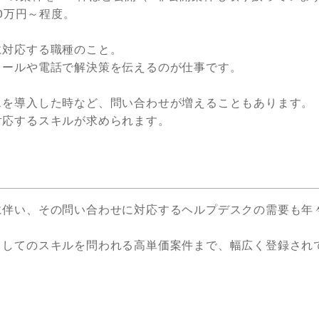
0万円～程度。
に対応する職種のこと。
メールや電話で解決策を伝えるのが仕事です。
スを導入した時など、問い合わせが増えることもあります。
対応するスキルが求められます。
に伴い、その問い合わせに対応するヘルプデスクの需要も年
としてのスキルを問われる高単価案件まで、幅広く登録され