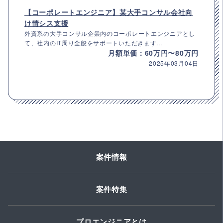
【コーポレートエンジニア】某大手コンサル会社向
け情シス支援
外資系の大手コンサル企業内のコーポレートエンジニアとし
て、社内のIT周り全般をサポートいただきます...
月額単価：60万円〜80万円
2025年03月04日
案件情報
案件特集
プロエンジニアとは