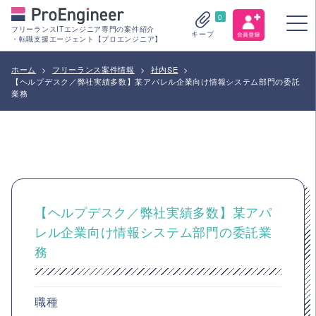
0
フリーランスITエンジニア専門の案件紹介
キープ
・転職支援エージェント【プロエンジニア】
ホーム
>
フリーランス案件情報
>
社内SE
>
【ヘルプデスク／弊社実績多数】某アパレル企業向け情報システム部門の委託
業務
【ヘルプデスク／弊社実績多数】某アパ
レル企業向け情報システム部門の委託業
務
職種