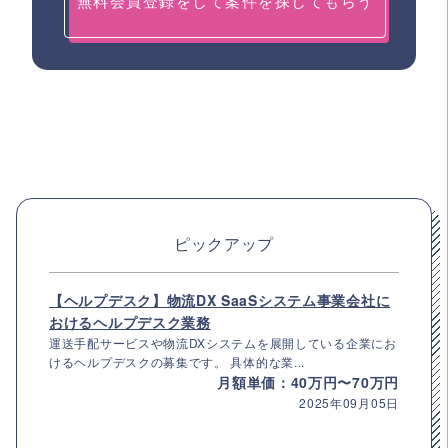
無料会員登録をして案件を探してもらう
ピックアップ
【ヘルプデスク】物流DX SaaSシステム事業会社に
おけるヘルプデスク業務
運送手配サービスや物流DXシステムを展開している企業にお
けるヘルプデスクの募集です。 具体的な業...
月額単価：40万円〜70万円
2025年09月05日