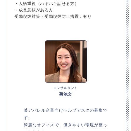
・人柄重視（ハキハキ話せる方）
・成長意欲がある方
受動喫煙対策・受動喫煙防止措置：有り
コンサルタント
菊池文
某アパレル企業向けヘルプデスクの募集で
す。
綺麗なオフィスで、働きやすい環境が整っ