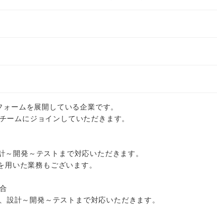
トフォームを展開している企業です。
チームにジョインしていただきます。
て、設計～開発～テストまで対応いただきます。
tを用いた業務もございます。
合
tを用いて、設計～開発～テストまで対応いただきます。