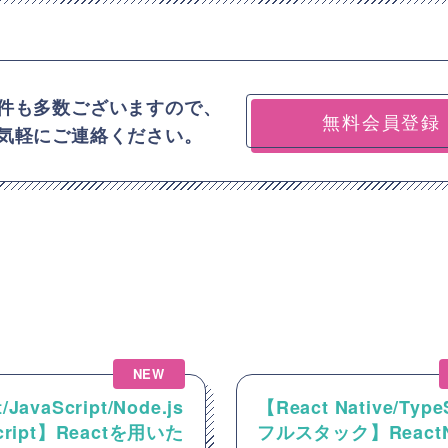
件も多数ございますので、
無料会員登録
気軽にご連絡ください。
NEW
/JavaScript/Node.js
【React Native/Type
Script】Reactを用いた
フルスタック】ReactNa