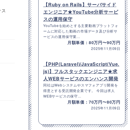
【Ruby on Rails】サーバサイド
テス
エンジニア★YouTube分析サービ
スの運用保守
YouTubeを始めとする主要動画プラットフォ
ームに対応した動画の市場データ及び分析サ
ービスの運用保守業...
月額単価：80万円〜90万円
2025年11月09日
【PHP(Laravel)/JavaScript(Vue.
js)】フルスタックエンジニア★求
人WEBサービスのエンハンス開発
同社はWebシステムやスマフォアプリ開発を
得意とする受託開発企業です。 今回は求人
WEBサービスの保守...
月額単価：70万円〜80万円
2025年11月09日