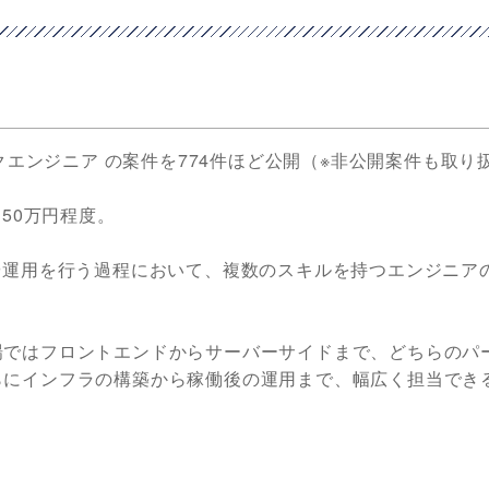
クエンジニア の案件を774件ほど公開（※非公開案件も取り
50万円程度。
や運用を行う過程において、複数のスキルを持つエンジニア
場ではフロントエンドからサーバーサイドまで、どちらのパ
らにインフラの構築から稼働後の運用まで、幅広く担当でき