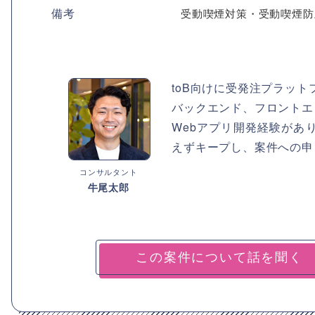
備考
受動喫煙対策・受動喫煙防
toB向けに受発注プラッ
バックエンド、フロントエ
Webアプリ開発経験があ
えずキープし、案件への申
コンサルタント
牛尾太郎