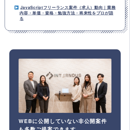
JavaScriptフリーランス案件（求人）動向｜業務
内容・単価・資格・勉強方法・将来性をプロが語
る
WEBに公開していない非公開案件
も多数ご提案できます