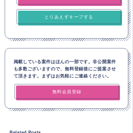
とりあえずキープする
掲載している案件はほんの一部です。非公開案件
も多数ございますので、
無料登録後にご提案させ
て頂きます。まずはお気軽にご連絡ください。
無料会員登録
Related Posts