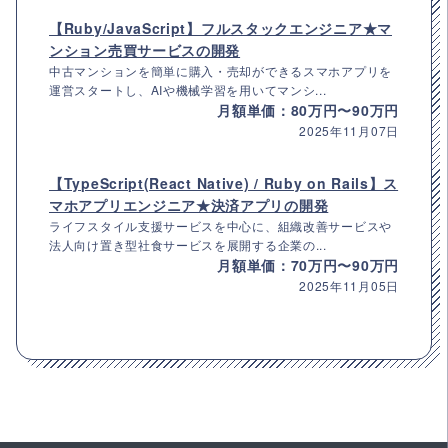
【Ruby/JavaScript】フルスタックエンジニア★マ
ンション売買サービスの開発
中古マンションを簡単に購入・売却ができるスマホアプリを
運営スタートし、AIや機械学習を用いてマンシ...
月額単価：80万円〜90万円
2025年11月07日
【TypeScript(React Native) / Ruby on Rails】ス
マホアプリエンジニア★決済アプリの開発
ライフスタイル支援サービスを中心に、組織改善サービスや
法人向け置き型社食サービスを展開する企業の...
月額単価：70万円〜90万円
2025年11月05日