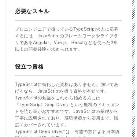
必要なスキル
プロエンジニアで扱っているTypeScript求人に応募
するには、JavaScriptのフレームワークやライブラ
リであるAngular、Vue.js、Reactなどを使った2年
以上の開発経験が求められます。
役立つ資格
TypeScriptに特化した資格はありません。強いてあ
げるなら、JavaScriptを扱う資格が有効です。
TypeScriptの勉強をこれから始める方には
「TypeScript Deep Dive」という無料のドキュメン
トを読む事がおすすめです。JavaScriptの基礎から
丁寧に説明されており、環境構築から応用まで、幅
広くカバーされています。
TypeScript Deep Diveには、有志の方による日本語