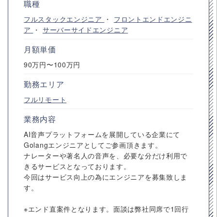
職種
フルスタックエンジニア
・
フロントエンドエンジニ
ア
・
サーバーサイドエンジニア
月額単価
90万円〜100万円
勤務エリア
フルリモート
業務内容
AI音声プラットフォームを展開している企業にて
Golangエンジニアとしてご参画頂きます。
ナレーターや著名人の音声を、必要な分だけ利用で
きるサービスとなっております。
今回はサービス向上の為にエンジニアを募集致しま
す。
※エンド直案件となります。面談は弊社同席で1回行