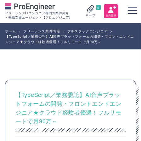
0
フリーランスITエンジニア専門の案件紹介
キープ
・転職支援エージェント【プロエンジニア】
ホーム
>
フリーランス案件情報
>
フルスタックエンジニア
>
【TypeScript／業務委託】AI音声プラットフォームの開発・フロントエンドエ
ンジニア★クラウド経験者優遇！フルリモートで月90万～
【TypeScript／業務委託】AI音声プラッ
トフォームの開発・フロントエンドエン
ジニア★クラウド経験者優遇！フルリモ
ートで月90万～