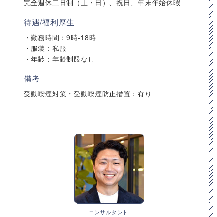
完全週休二日制（土・日）、祝日、年末年始休暇
待遇/福利厚生
・勤務時間：9時-18時
・服装：私服
・年齢：年齢制限なし
備考
受動喫煙対策・受動喫煙防止措置：有り
コンサルタント