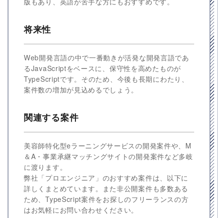
版もあり、英語が苦手な方にもおすすめです。
将来性
Web開発言語の中で一番動きが活発な開発言語であ
るJavaScriptをベースに、保守性を高めたものが
TypeScriptです。そのため、今後も長期にわたり、
案件数の増加が見込めるでしょう。
関連する案件
美容師特化型eラーニングサービスの開発案件や、M
＆A・事業承継マッチングサイトの開発案件など多岐
に渡ります。
弊社「プロエンジニア」のおすすめ案件は、以下に
詳しくまとめています。また非公開案件も多数ある
ため、TypeScript案件をお探しのフリーランスの方
はお気軽にお問い合わせください。