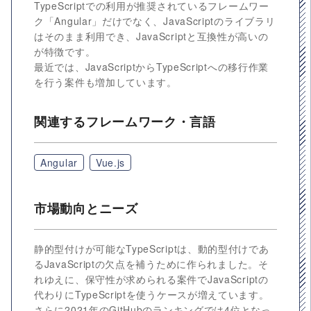
TypeScriptでの利用が推奨されているフレームワー
ク「Angular」だけでなく、JavaScriptのライブラリ
はそのまま利用でき、JavaScriptと互換性が高いの
が特徴です。
最近では、JavaScriptからTypeScriptへの移行作業
を行う案件も増加しています。
関連するフレームワーク・言語
Angular
Vue.js
市場動向とニーズ
静的型付けが可能なTypeScriptは、動的型付けであ
るJavaScriptの欠点を補うために作られました。そ
れゆえに、保守性が求められる案件でJavaScriptの
代わりにTypeScriptを使うケースが増えています。
さらに2021年のGitHubのランキングでは4位となっ