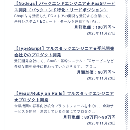
【Node.js】バックエンドエンジニア★iPaaSサービ
ス開発（バックエンド特化・リードポジション）
Shopify を活用した ECストアの開発を受託する企業にて、
基幹システムとECカート・モールを連携する iPa...
月額単価：100万円〜
2025年11月27日
【TypeScript】フルスタックエンジニア★受託開発
会社でのプロダクト開発
受託開発会社にて、SaaS・基幹システム・ECサービスなど
多様な開発案件に携わっていただきます。 フロ...
月額単価：90万円〜
2025年11月23日
【React/Ruby on Rails】フルスタックエンジニア
★プロダクト開発
金融機関の顧客向け統合プラットフォームを中心に、金融サ
ービスを開発・運営している企業にてプロダク...
月額単価：80万円〜90万円
2025年11月23日