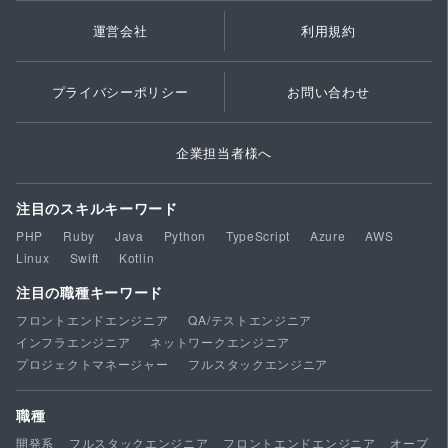
運営会社
利用規約
プライバシーポリシー
お問い合わせ
企業担当者様へ
注目のスキルキーワード
PHP
Ruby
Java
Python
TypeScript
Azure
AWS
Linux
Swift
Kotlin
注目の職種キーワード
フロントエンドエンジニア
QA/テストエンジニア
インフラエンジニア
ネットワークエンジニア
プロジェクトマネージャー
フルスタックエンジニア
職種
開発系
フルスタックエンジニア
フロントエンドエンジニア
オープ