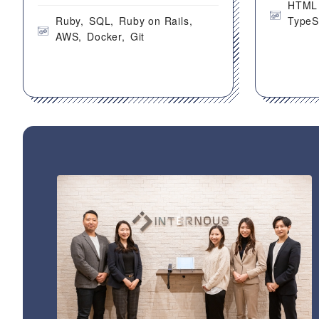
HTML
Ruby
SQL
Ruby on Rails
TypeS
AWS
Docker
Git