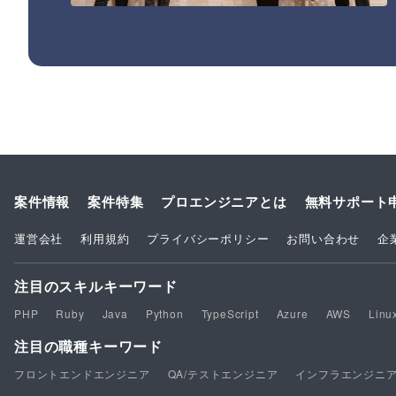
案件情報
案件特集
プロエンジニアとは
無料サポート
運営会社
利用規約
プライバシーポリシー
お問い合わせ
企
注目のスキルキーワード
PHP
Ruby
Java
Python
TypeScript
Azure
AWS
Linu
注目の職種キーワード
フロントエンドエンジニア
QA/テストエンジニア
インフラエンジニ