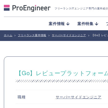
フリーランスITエンジニア専門の案件紹
案件情報
案件特集
ホーム
>
フリーランス案件情報
>
サーバーサイドエンジニア
>
【Go】レ
【Go】レビュープラットフォー
職種
サーバーサイドエンジニア