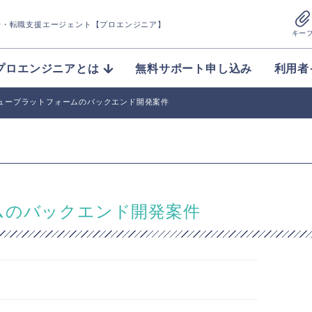
介
・転職支援エージェント【プロエンジニア】
キー
プロエンジニアとは
無料サポート申し込み
利用者
ビュープラットフォームのバックエンド開発案件
ムのバックエンド開発案件