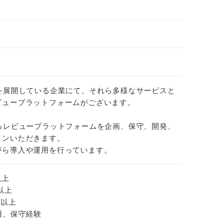
を展開している企業にて、それら多様なサービスと
ビュープラットフォームがございます。
るレビュープラットフォームを企画、保守、開発、
インいただきます。
がら導入や運用を行っています。
以上
以上
年以上
用、保守経験