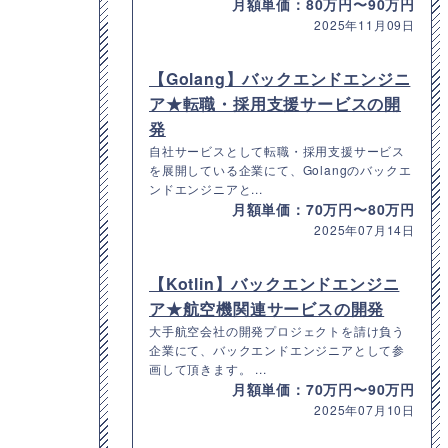
月額単価：80万円〜90万円
2025年11月09日
【Golang】バックエンドエンジニ
ア★転職・採用支援サービスの開
発
自社サービスとして転職・採用支援サービス
を展開している企業にて、Golangのバックエ
ンドエンジニアと...
月額単価：70万円〜80万円
2025年07月14日
【Kotlin】バックエンドエンジニ
ア★航空機関連サービスの開発
大手航空会社の開発プロジェクトを請け負う
企業にて、バックエンドエンジニアとして参
画して頂きます。 ...
月額単価：70万円〜90万円
2025年07月10日