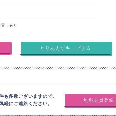
措置：有り
とりあえずキープする
件も多数ございますので、
無料会員登録
気軽にご連絡ください。