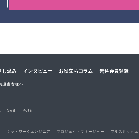
申し込み
インタビュー
お役立ちコラム
無料会員登録
業担当者様へ
x
Swift
Kotlin
ア
ネットワークエンジニア
プロジェクトマネージャー
フルスタックエ