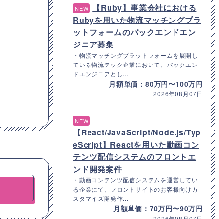
【Ruby】事業会社における
NEW
Rubyを用いた物流マッチングプラ
ットフォームのバックエンドエン
ジニア募集
・物流マッチングプラットフォームを展開し
ている物流テック企業において、バックエン
ドエンジニアとし...
月額単価：80万円〜100万円
2026年08月07日
NEW
【React/JavaScript/Node.js/Typ
eScript】Reactを用いた動画コン
テンツ配信システムのフロントエ
ンド開発案件
・動画コンテンツ配信システムを運営してい
る企業にて、フロントサイトのお客様向けカ
スタマイズ開発作...
月額単価：70万円〜90万円
2026年08月07日