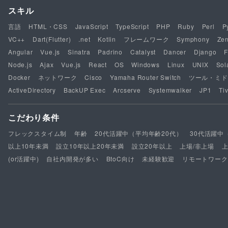
スキル
言語
HTML・CSS
JavaScript
TypeScript
PHP
Ruby
Perl
P
VC++
Dart(Flutter)
.net
Kotlin
フレームワーク
Symphony
Ze
Angular
Vue.js
Sinatra
Padrino
Catalyst
Dancer
Django
F
Node.js
Ajax
Vue.js
React
OS
Windows
Linux
UNIX
Sol
Docker
ネットワーク
Cisco
Yamaha Router Switch
ツール・ミド
ActiveDirectory
BackUP Exec
Arcserve
Systemwalker
JP1
Tiv
こだわり条件
フレックスタイム制
年齢
20代活躍中（平均年齢20代）
30代活躍中
以上10年未満
設立10年以上20年未満
設立20年以上
上場/非上場
(or活躍中)
自社内開発が多い
BtoC向け
未経験歓迎
リモートワーク