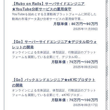
【Ruby on Rails】サーバサイドエンジニア
★YouTube分析サービスの運用保守
YouTubeを始めとする主要動画プラットフォームに対応した
動画の市場データ及び分析サービスの運用保守業...
月額単価：80万円〜90万円
2025年11月09日
【Go】サーバーサイドエンジニア★デジタルIDウォ
レットの開発
オンラインによる生体認証、体型認証、行動認証のプラット
フォームを展開している企業にて、デジタルID...
月額単価：70万円〜100万円
2025年09月24日
【Go】バックエンドエンジニア★eKYCプロダクト
の開発
オンラインによる生体認証、体型認証、行動認証のプラット
フォームを展開している企業にて、eKYCプロダ...
月額単価：70万円〜100万円
2025年09月17日