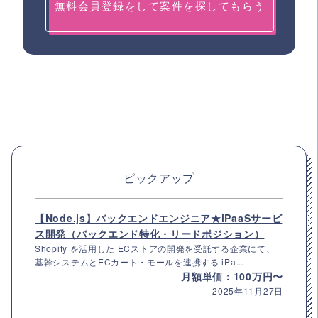
無料会員登録をして案件を探してもらう
ピックアップ
【Node.js】バックエンドエンジニア★iPaaSサービ
ス開発（バックエンド特化・リードポジション）
Shopify を活用した ECストアの開発を受託する企業にて、
基幹システムとECカート・モールを連携する iPa...
月額単価：100万円〜
2025年11月27日