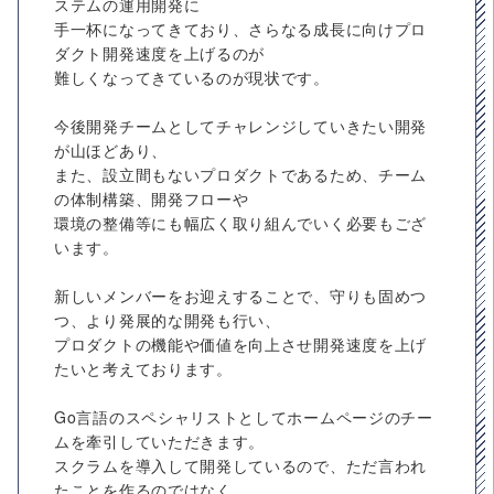
ステムの運用開発に
手一杯になってきており、さらなる成長に向けプロ
ダクト開発速度を上げるのが
難しくなってきているのが現状です。
今後開発チームとしてチャレンジしていきたい開発
が山ほどあり、
また、設立間もないプロダクトであるため、チーム
の体制構築、開発フローや
環境の整備等にも幅広く取り組んでいく必要もござ
います。
新しいメンバーをお迎えすることで、守りも固めつ
つ、より発展的な開発も行い、
プロダクトの機能や価値を向上させ開発速度を上げ
たいと考えております。
Go言語のスペシャリストとしてホームページのチー
ムを牽引していただきます。
スクラムを導入して開発しているので、ただ言われ
たことを作るのではなく