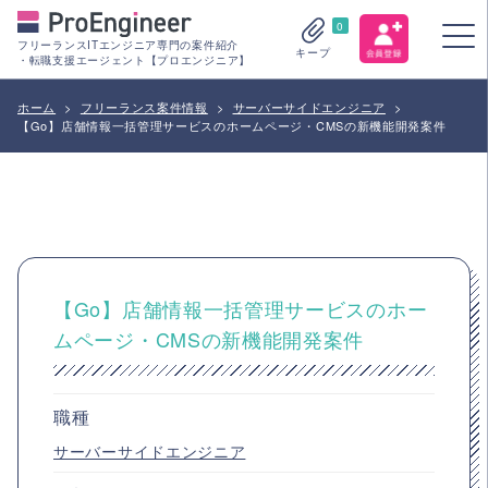
0
フリーランスITエンジニア専門の案件紹介
キープ
・転職支援エージェント【プロエンジニア】
ホーム
>
フリーランス案件情報
>
サーバーサイドエンジニア
>
【Go】店舗情報一括管理サービスのホームページ・CMSの新機能開発案件
【Go】店舗情報一括管理サービスのホー
ムページ・CMSの新機能開発案件
職種
サーバーサイドエンジニア