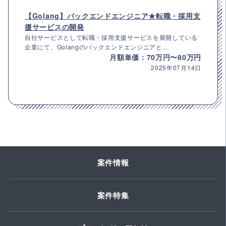
【Golang】バックエンドエンジニア★転職・採用支
援サービスの開発
自社サービスとして転職・採用支援サービスを展開している
企業にて、Golangのバックエンドエンジニアと...
月額単価：70万円〜80万円
2025年07月14日
案件情報
案件特集