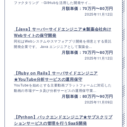
ファクタリング ・GitHubを活用した開発サイ...
月額単価：70万円〜80万円
2025年11月12日
【Java】サーバーサイドエンジニア★製薬会社向け
Webサイトの保守開発
同社はWebシステムやスマフォアプリ開発を得意とする受託
開発企業です。 Java エンジニアとして製薬会...
月額単価：70万円〜80万円
2025年11月12日
【Ruby on Rails】サーバサイドエンジニア
★YouTube分析サービスの運用保守
YouTubeを始めとする主要動画プラットフォームに対応した
動画の市場データ及び分析サービスの運用保守業...
月額単価：80万円〜90万円
2025年11月09日
【Python】バックエンドエンジニア★サブスクリプ
ションサービスの管理を行うSaaS開発