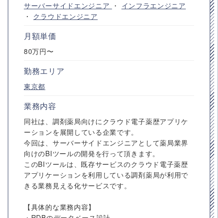
サーバーサイドエンジニア
・
インフラエンジニア
・
クラウドエンジニア
月額単価
80万円〜
勤務エリア
東京都
業務内容
同社は、調剤薬局向けにクラウド電子薬歴アプリケ
ーションを展開している企業です。
今回は、サーバーサイドエンジニアとして薬局業界
向けのBIツールの開発を行って頂きます。
このBIツールは、既存サービスのクラウド電子薬歴
アプリケーションを利用している調剤薬局が利用で
きる業務見える化サービスです。
【具体的な業務内容】
・RDBのデータベース設計