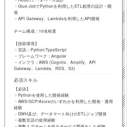
・Glue JobでPythonを利用したETL処理の設計・開
発
・API Gateway、Lambdaを利用したAPI開発
チーム構成：10名程度
【技術環境】
・言語：Python/TypeScript
・フレームワーク：Angular
・インフラ：AWS (Cognito、Amplify、API
Gateway、Lambda、RDS、S3)
必須スキル
【必須】
・Pythonを使用した開発経験
・AWS/GCP/Azureのいずれかを利用した開発・運用
経験
・DWH及び、データマート向けのETLジョブ開発
・複数言語の使用経験
・複数人でチームを組みサービス開発をした経験