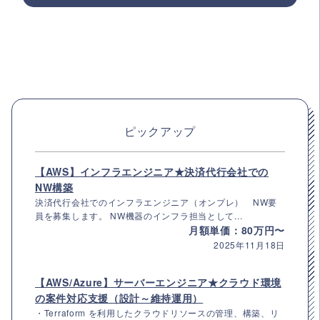
ピックアップ
【AWS】インフラエンジニア★決済代行会社での
NW構築
決済代行会社でのインフラエンジニア（オンプレ） NW要
員を募集します。 NW機器のインフラ担当として...
月額単価：80万円〜
2025年11月18日
【AWS/Azure】サーバーエンジニア★クラウド環境
の案件対応支援（設計～維持運用）
・Terraform を利用したクラウドリソースの管理、構築、リ