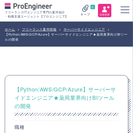
0
フリーランスITエンジニア専門の案件紹介
キープ
・転職支援エージェント【プロエンジニア】
ホーム
>
フリーランス案件情報
>
サーバーサイドエンジニア
>
【Python/AWS/GCP/Azure】サーバーサイドエンジニア★薬局業界向けBIツー
ルの開発
【Python/AWS/GCP/Azure】サーバーサ
イドエンジニア★薬局業界向けBIツール
の開発
職種