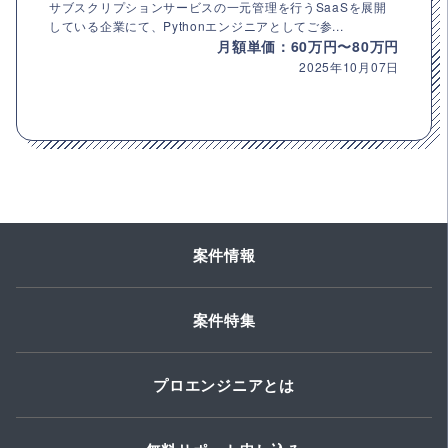
サブスクリプションサービスの一元管理を行うSaaSを展開
している企業にて、Pythonエンジニアとしてご参...
月額単価：60万円〜80万円
2025年10月07日
案件情報
案件特集
プロエンジニアとは